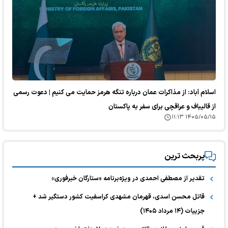
اسلام آباد: از مذاکرات عمان درباره تنگه هرمز حمایت می کنیم | دعوت رسمی
از قالیباف و عراقچی برای سفر به پاکستان
۱۴۰۵/۰۵/۱۵ ۱۱:۱۳
پربحث ترین
تقدیر از مصطفی احمدی در ویژه‌برنامه «ستارگان خبرفوری»
قاتل محسن اسدی، قهرمان مشهدی کراسفیت کشور دستگیر شد +
جزییات (۱۴ مرداد ۱۴۰۵)