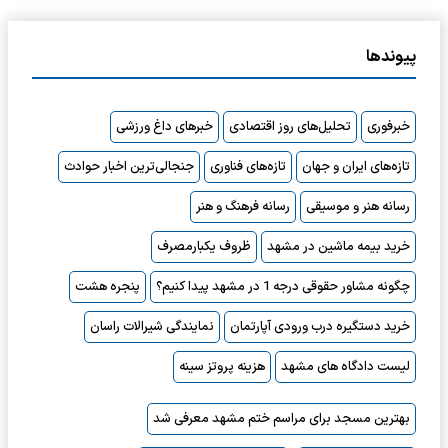
پیوندها
خبرفوری
تحلیل‌های روز اقتصادی
خبرهای داغ ورزشی
تازه‌های ایران و جهان
تازه‌های فناوری
جنجالی‌ترین اخبار حوادث
رسانه هنر و موسیقی
رسانه فرهنگ و هنر
خرید بیمه ماشین در مشهد
ظروف یکبارمصرف
چگونه مشاور حقوقی درجه 1 در مشهد پیدا کنیم؟
پنجره هشت
خرید دستگیره درب ورودی آپارتمان
نمایندگی شیرالات راسان
لیست دادگاه های مشهد
هزینه پروتز سینه
بهترین مسجد برای مراسم ختم مشهد معرفی شد