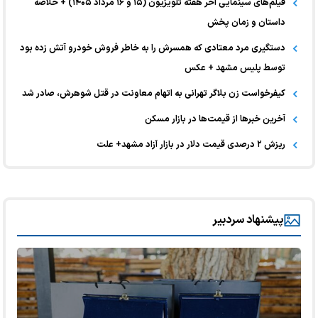
فیلم‌های سینمایی آخر هفته تلویزیون (۱۵ و ۱۶ مرداد ۱۴۰۵) + خلاصه
داستان و زمان پخش
دستگیری مرد معتادی که همسرش را به خاطر فروش خودرو آتش زده بود
توسط پلیس مشهد + عکس
کیفرخواست زن بلاگر تهرانی به اتهام معاونت در قتل شوهرش، صادر شد
آخرین خبر‌ها از قیمت‌ها در بازار مسکن
ریزش ۲ درصدی قیمت دلار در بازار آزاد مشهد+ علت
پیشنهاد سردبیر