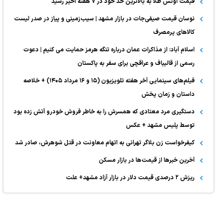
قیمت اونس طلا به بالاترین حد خود در ۷ هفته اخیر رسید
نوسان قیمت صیفی‌جات در بازار مشهد | سیب‌زمینی و پیاز در صدر لیست
کالا‌های پرمصرف
اسلام آباد: از مذاکرات عمان درباره تنگه هرمز حمایت می کنیم | دعوت
رسمی از قالیباف و عراقچی برای سفر به پاکستان
فیلم‌های سینمایی آخر هفته تلویزیون (۱۵ و ۱۶ مرداد ۱۴۰۵) + خلاصه
داستان و زمان پخش
دستگیری مرد معتادی که همسرش را به خاطر فروش خودرو آتش زده بود
توسط پلیس مشهد + عکس
کیفرخواست زن بلاگر تهرانی به اتهام معاونت در قتل شوهرش، صادر شد
آخرین خبر‌ها از قیمت‌ها در بازار مسکن
ریزش ۲ درصدی قیمت دلار در بازار آزاد مشهد+ علت