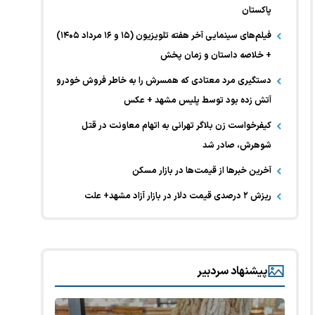
پاکستان
فیلم‌های سینمایی آخر هفته تلویزیون (۱۵ و ۱۶ مرداد ۱۴۰۵)
+ خلاصه داستان و زمان پخش
دستگیری مرد معتادی که همسرش را به خاطر فروش خودرو
آتش زده بود توسط پلیس مشهد + عکس
کیفرخواست زن بلاگر تهرانی به اتهام معاونت در قتل
شوهرش، صادر شد
آخرین خبر‌ها از قیمت‌ها در بازار مسکن
ریزش ۲ درصدی قیمت دلار در بازار آزاد مشهد+ علت
پیشنهاد سردبیر