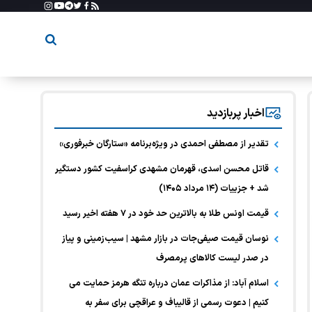
اخبار پربازدید
تقدیر از مصطفی احمدی در ویژه‌برنامه «ستارگان خبرفوری»
قاتل محسن اسدی، قهرمان مشهدی کراسفیت کشور دستگیر
شد + جزییات (۱۴ مرداد ۱۴۰۵)
قیمت اونس طلا به بالاترین حد خود در ۷ هفته اخیر رسید
نوسان قیمت صیفی‌جات در بازار مشهد | سیب‌زمینی و پیاز
در صدر لیست کالا‌های پرمصرف
اسلام آباد: از مذاکرات عمان درباره تنگه هرمز حمایت می
کنیم | دعوت رسمی از قالیباف و عراقچی برای سفر به