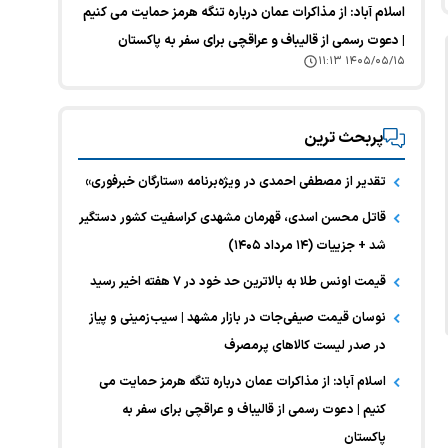
اسلام آباد: از مذاکرات عمان درباره تنگه هرمز حمایت می کنیم
| دعوت رسمی از قالیباف و عراقچی برای سفر به پاکستان
۱۴۰۵/۰۵/۱۵ ۱۱:۱۳
پربحث ترین
تقدیر از مصطفی احمدی در ویژه‌برنامه «ستارگان خبرفوری»
قاتل محسن اسدی، قهرمان مشهدی کراسفیت کشور دستگیر
شد + جزییات (۱۴ مرداد ۱۴۰۵)
قیمت اونس طلا به بالاترین حد خود در ۷ هفته اخیر رسید
نوسان قیمت صیفی‌جات در بازار مشهد | سیب‌زمینی و پیاز
در صدر لیست کالا‌های پرمصرف
اسلام آباد: از مذاکرات عمان درباره تنگه هرمز حمایت می
کنیم | دعوت رسمی از قالیباف و عراقچی برای سفر به
پاکستان