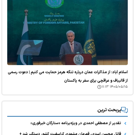
اسلام آباد: از مذاکرات عمان درباره تنگه هرمز حمایت می کنیم | دعوت رسمی
از قالیباف و عراقچی برای سفر به پاکستان
۱۴۰۵/۰۵/۱۵ ۱۱:۱۳
پربحث ترین
تقدیر از مصطفی احمدی در ویژه‌برنامه «ستارگان خبرفوری»
قاتل محسن اسدی، قهرمان مشهدی کراسفیت کشور دستگیر شد +