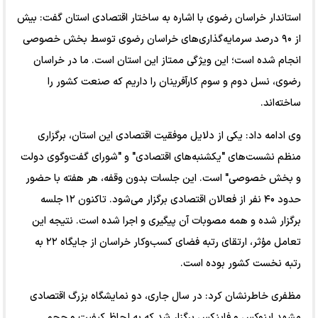
استاندار خراسان رضوی با اشاره به ساختار اقتصادی استان گفت: بیش
از ۹۰ درصد سرمایه‌گذاری‌های خراسان رضوی توسط بخش خصوصی
انجام شده است؛ این ویژگی ممتاز این استان است. ما در خراسان
رضوی، نسل دوم و سوم کارآفرینان را داریم که صنعت کشور را
ساخته‌اند.
وی ادامه داد: یکی از دلایل موفقیت اقتصادی این استان، برگزاری
منظم نشست‌های "یکشنبه‌های اقتصادی" و "شورای گفت‌وگوی دولت
و بخش خصوصی" است. این جلسات بدون وقفه، هر هفته با حضور
حدود ۴۰ نفر از فعالان اقتصادی برگزار می‌شود. تاکنون ۱۲ جلسه
برگزار شده و همه مصوبات آن پیگیری و اجرا شده است. نتیجه این
تعامل مؤثر، ارتقای رتبه فضای کسب‌وکار خراسان از جایگاه ۲۲ به
رتبه نخست کشور بوده است.
مظفری خاطرنشان کرد: در سال جاری، دو نمایشگاه بزرگ اقتصادی
مشهد اینوکس و فاینکس برگزار شد که به لحاظ کیفیت و حجم