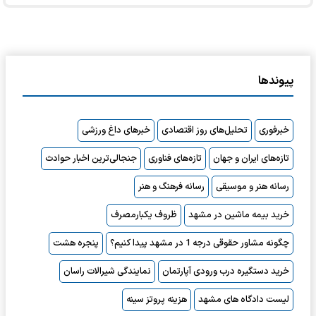
پیوندها
خبرفوری
تحلیل‌های روز اقتصادی
خبرهای داغ ورزشی
تازه‌های ایران و جهان
تازه‌های فناوری
جنجالی‌ترین اخبار حوادث
رسانه هنر و موسیقی
رسانه فرهنگ و هنر
خرید بیمه ماشین در مشهد
ظروف یکبارمصرف
چگونه مشاور حقوقی درجه 1 در مشهد پیدا کنیم؟
پنجره هشت
خرید دستگیره درب ورودی آپارتمان
نمایندگی شیرالات راسان
لیست دادگاه های مشهد
هزینه پروتز سینه