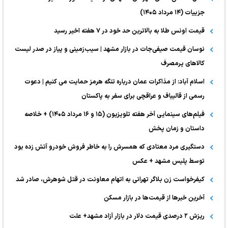
جزییات (۱۴ مرداد ۱۴۰۵)
قیمت اونس طلا به بالاترین حد خود در ۷ هفته اخیر رسید
نوسان قیمت صیفی‌جات در بازار مشهد | سیب‌زمینی و پیاز در صدر لیست
کالا‌های پرمصرف
اسلام آباد: از مذاکرات عمان درباره تنگه هرمز حمایت می کنیم | دعوت
رسمی از قالیباف و عراقچی برای سفر به پاکستان
فیلم‌های سینمایی آخر هفته تلویزیون (۱۵ و ۱۶ مرداد ۱۴۰۵) + خلاصه
داستان و زمان پخش
دستگیری مرد معتادی که همسرش را به خاطر فروش خودرو آتش زده بود
توسط پلیس مشهد + عکس
کیفرخواست زن بلاگر تهرانی به اتهام معاونت در قتل شوهرش، صادر شد
آخرین خبر‌ها از قیمت‌ها در بازار مسکن
ریزش ۲ درصدی قیمت دلار در بازار آزاد مشهد+ علت