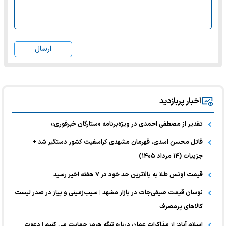
ارسال
اخبار پربازدید
تقدیر از مصطفی احمدی در ویژه‌برنامه «ستارگان خبرفوری»
قاتل محسن اسدی، قهرمان مشهدی کراسفیت کشور دستگیر شد +
جزییات (۱۴ مرداد ۱۴۰۵)
قیمت اونس طلا به بالاترین حد خود در ۷ هفته اخیر رسید
نوسان قیمت صیفی‌جات در بازار مشهد | سیب‌زمینی و پیاز در صدر لیست
کالا‌های پرمصرف
اسلام آباد: از مذاکرات عمان درباره تنگه هرمز حمایت می کنیم | دعوت