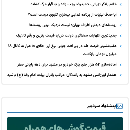
خانم بلاگر تهرانی، حمیدرضا رجب زاده را به قرار مرگ کشاند
آیا حذف لبنیات از برنامه غذایی بیماران کلیوی درست است؟
روستاهای دیدنی اطراف تهران؛ لیست نزدیک ترین روستاها
جدیدترین اظهارات سخنگوی دولت درباره قیمت بنزین و رقم کالابرگ
عقب‌نشینی قیمت طلا در پی افت جزئی نرخ ارز | طلای ۱۸ عیار به کانال ۱۸
میلیون تومان بازگشت
آماده‌سازی ۵۲ هزار جای پارک خودرو در مشهد برای دهه پایانی صفر
هشدار اورژانس مشهد به رانندگان: مراقب زائران پیاده امام رضا (ع) باشید
پیشنهاد سردبیر