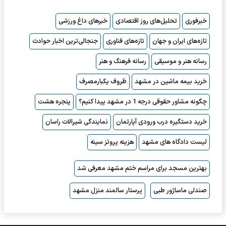
خبرفوری
تحلیل‌های روز اقتصادی
خبرهای داغ ورزشی
تازه‌های ایران و جهان
تازه‌های فناوری
جنجالی‌ترین اخبار حوادث
رسانه هنر و موسیقی
رسانه فرهنگ و هنر
خرید بیمه ماشین در مشهد
ظروف یکبارمصرف
چگونه مشاور حقوقی درجه 1 در مشهد پیدا کنیم؟
پنجره هشت
خرید دستگیره درب ورودی آپارتمان
نمایندگی شیرالات راسان
لیست دادگاه های مشهد
هزینه پروتز سینه
بهترین مسجد برای مراسم ختم مشهد معرفی شد
صندلی ماساژور طبی
پرستار سالمند منزل مشهد