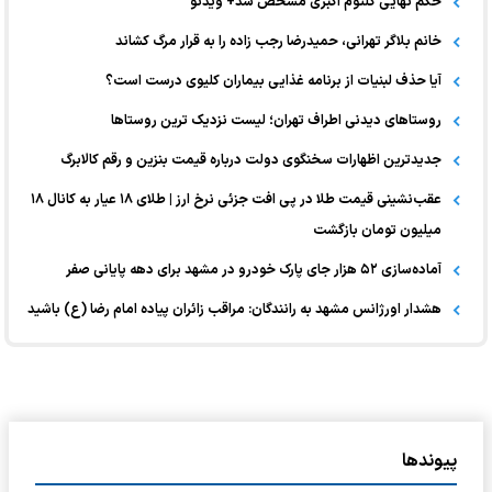
حکم نهایی کلثوم اکبری مشخص شد+ ویدئو
خانم بلاگر تهرانی، حمیدرضا رجب زاده را به قرار مرگ کشاند
آیا حذف لبنیات از برنامه غذایی بیماران کلیوی درست است؟
روستاهای دیدنی اطراف تهران؛ لیست نزدیک ترین روستاها
جدیدترین اظهارات سخنگوی دولت درباره قیمت بنزین و رقم کالابرگ
عقب‌نشینی قیمت طلا در پی افت جزئی نرخ ارز | طلای ۱۸ عیار به کانال ۱۸
میلیون تومان بازگشت
آماده‌سازی ۵۲ هزار جای پارک خودرو در مشهد برای دهه پایانی صفر
هشدار اورژانس مشهد به رانندگان: مراقب زائران پیاده امام رضا (ع) باشید
پیوندها