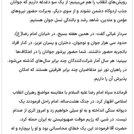
رویش‌های انقلاب را هم می‌بینیم؛ از یک سو دغدغه داریم که جوانان
جذب اردوگاه دشمن نشوند و از سوی دیگر، به‌برکت حضور نیروهای
مؤمن و متدین، شاهد رشد و بالندگی نسل جوان هستیم.
سردار غیاثی گفت: در همین هفته بسیج، در خیابان امام رضا(ع)،
حدود سی هزار جوان و نوجوان، دختران و پسران عزیز، در کنار افراد
با‌تجربه حضور داشتند. شما حضور پرشور جوانان را در اعتکاف‌ها
ببینید؛ هر سال آمار شرکت‌کنندگان چند برابر سال‌های گذشته می‌شود.
در راهیان نور نیز متقاضیان چند برابر ظرفیتی هستند که امکان
پذیرش آن را داریم.
فرمانده سپاه امام رضا علیه السلام با مقایسه مواضع رهبران انقلاب
اسلامی اظهار کرد: در جنگ هشت‌ساله، امام راحل فرمودند یک
دیوانه سنگی انداخته و به او سیلی خواهیم زد و امروز اثری از صدام
نیست. در شبی که رژیم موقت صهیونیستی به ایران حمله کرد،
حضرت آقا فرمودند این یک خطای محاسباتی بود و او را بیچاره و له