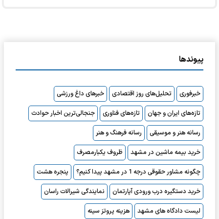
پیوندها
خبرفوری
تحلیل‌های روز اقتصادی
خبرهای داغ ورزشی
تازه‌های ایران و جهان
تازه‌های فناوری
جنجالی‌ترین اخبار حوادث
رسانه هنر و موسیقی
رسانه فرهنگ و هنر
خرید بیمه ماشین در مشهد
ظروف یکبارمصرف
چگونه مشاور حقوقی درجه 1 در مشهد پیدا کنیم؟
پنجره هشت
خرید دستگیره درب ورودی آپارتمان
نمایندگی شیرالات راسان
لیست دادگاه های مشهد
هزینه پروتز سینه