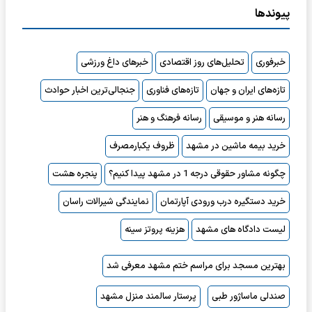
پیوندها
خبرفوری
تحلیل‌های روز اقتصادی
خبرهای داغ ورزشی
تازه‌های ایران و جهان
تازه‌های فناوری
جنجالی‌ترین اخبار حوادث
رسانه هنر و موسیقی
رسانه فرهنگ و هنر
خرید بیمه ماشین در مشهد
ظروف یکبارمصرف
چگونه مشاور حقوقی درجه 1 در مشهد پیدا کنیم؟
پنجره هشت
خرید دستگیره درب ورودی آپارتمان
نمایندگی شیرالات راسان
لیست دادگاه های مشهد
هزینه پروتز سینه
بهترین مسجد برای مراسم ختم مشهد معرفی شد
صندلی ماساژور طبی
پرستار سالمند منزل مشهد