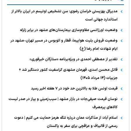
مدیرکل بهزیستی خراسان رضوی: سن تشخیص اوتیسم در ایران بالاتر از
استاندارد جهانی است
وضعیت اورژانسی مقاوم‌سازی بیمارستان‌های مشهد در برابر زلزله
وضعیت فروش بلیت هواپیما، قطار و اتوبوس در مسیر تهران–مشهد در
ایام شهادت امام رضا (ع)
تقدیر از مصطفی احمدی در ویژه‌برنامه «ستارگان خبرفوری»
قاتل محسن اسدی، قهرمان مشهدی کراسفیت کشور دستگیر شد +
جزییات (۱۴ مرداد ۱۴۰۵)
قیمت اونس طلا به بالاترین حد خود در ۷ هفته اخیر رسید
نوسان قیمت صیفی‌جات در بازار مشهد | سیب‌زمینی و پیاز در صدر لیست
کالا‌های پرمصرف
اسلام آباد: از مذاکرات عمان درباره تنگه هرمز حمایت می کنیم | دعوت
رسمی از قالیباف و عراقچی برای سفر به پاکستان