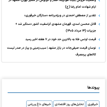
وضعیت فروش بلیت هواپیما، قطار و اتوبوس در مسیر تهران–مشهد در
ایام شهادت امام رضا (ع)
تقدیر از مصطفی احمدی در ویژه‌برنامه «ستارگان خبرفوری»
قاتل محسن اسدی، قهرمان مشهدی کراسفیت کشور دستگیر شد +
جزییات (۱۴ مرداد ۱۴۰۵)
قیمت اونس طلا به بالاترین حد خود در ۷ هفته اخیر رسید
نوسان قیمت صیفی‌جات در بازار مشهد | سیب‌زمینی و پیاز در صدر لیست
کالا‌های پرمصرف
پیوندها
خبرفوری
تحلیل‌های روز اقتصادی
خبرهای داغ ورزشی