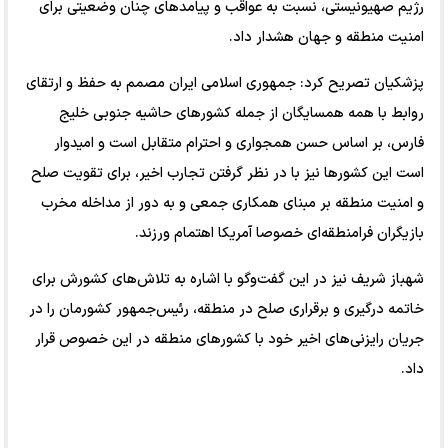
رژیم صهیونیستی، نسبت به عواقب و پیامد‌های چنان وضعیتی برای
امنیت منطقه و جهان هشدار داد.
پزشکیان تصریح کرد: جمهوری اسلامی ایران مصمم به حفظ و ارتقای
روابط با همه همسایگان از جمله کشور‌های حاشیه جنوبی خلیج
فارس، بر اساس حسن همجواری و احترام متقابل است و امیدوار
است این کشور‌ها نیز با در نظر گرفتن تجارب اخیر، برای تقویت صلح
و امنیت منطقه بر مبنای همکاری جمعی و به دور از مداخله مخرب
بازیگران فرامنطقه‌ای خصوصا آمریکا اهتمام ورزند.
شهباز شریف نیز در این گفت‌و‌گو با اشاره به تلاش‌های کشورش برای
خاتمه درگیری و برقراری صلح در منطقه، رئیس‌جمهور کشورمان را در
جریان رایزنی‌های اخیر خود با کشور‌های منطقه در این خصوص قرار
داد.