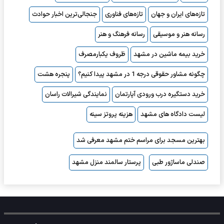
تازه‌های ایران و جهان
تازه‌های فناوری
جنجالی‌ترین اخبار حوادث
رسانه هنر و موسیقی
رسانه فرهنگ و هنر
خرید بیمه ماشین در مشهد
ظروف یکبارمصرف
چگونه مشاور حقوقی درجه 1 در مشهد پیدا کنیم؟
پنجره هشت
خرید دستگیره درب ورودی آپارتمان
نمایندگی شیرالات راسان
لیست دادگاه های مشهد
هزینه پروتز سینه
بهترین مسجد برای مراسم ختم مشهد معرفی شد
صندلی ماساژور طبی
پرستار سالمند منزل مشهد