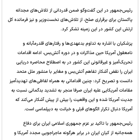
رئیس‌جمهور در این گفت‌و‌گو ضمن قدردانی از تلاش‌های مجدانه
پاکستان برای برقراری صلح، از تلاش‌های نخست‌وزیر و نیز فرمانده کل
ارتش این کشور در این زمینه تشکر کرد.
پزشکیان با اشاره به تداوم بدعهدی‌ها و رفتار‌های قلدرمآبانه و
نامعقول آمریکا حین مذاکرات و در دوره آتش‌بس، ادامه اقدامات
تحریک‌آمیز و غیرقانونی این کشور در به اصطلاح محاصره دریایی
ایران را نقض آشکار تفاهم آتش‌بس و مغایر با منشور ملل متحد
دانست و تصریح کرد: چنین اقداماتی به همراه لفاظی‌های تهدیدآمیز
مقامات آمریکایی علیه ایران صرفا منجر به تشدید بدگمانی نسبت به
جدیت آمریکا شده و این واقعیت را بیش از پیش آشکار می‌کند که
آمریکا دنبال تکرار الگو‌های قبلی و خیانت به دیپلماسی است.
رئیس‌جمهور با تاکید بر عزم جمهوری اسلامی ایران برای دفاع
همه‌جانبه از کیان ایران در برابر هرگونه ماجراجویی مجدد آمریکا و