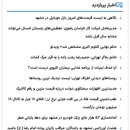
اخبار پربازدید
نگاهی به لیست قیمت‌های امروز بازار موبایل در مشهد
مدیرعامل شرکت گاز خراسان رضوی: تعطیلی‌های زمستان امسال می‌تواند
مشابه سال قبل باشد
حکم نهایی کلثوم اکبری مشخص شد+ ویدئو
خانم بلاگر تهرانی، حمیدرضا رجب زاده را به قرار مرگ کشاند
آیا حذف لبنیات از برنامه غذایی بیماران کلیوی درست است؟
روستاهای دیدنی اطراف تهران؛ لیست نزدیک ترین روستاها
جدیدترین اظهارات سخنگوی دولت درباره قیمت بنزین و رقم کالابرگ
عقب‌نشینی قیمت طلا در پی افت جزئی نرخ ارز | طلای ۱۸ عیار به کانال ۱۸
میلیون تومان بازگشت
آماده‌سازی ۵۲ هزار جای پارک خودرو در مشهد برای دهه پایانی صفر
هشدار اورژانس مشهد به رانندگان: مراقب زائران پیاده امام رضا (ع) باشید