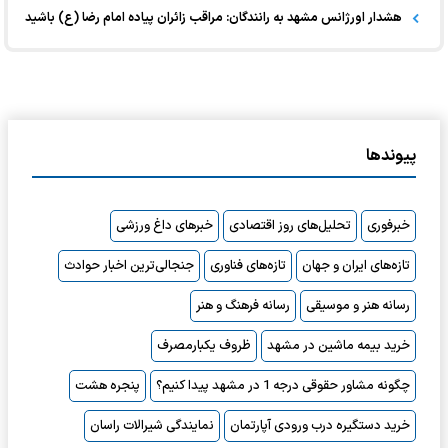
هشدار اورژانس مشهد به رانندگان: مراقب زائران پیاده امام رضا (ع) باشید
پیوندها
خبرفوری
تحلیل‌های روز اقتصادی
خبرهای داغ ورزشی
تازه‌های ایران و جهان
تازه‌های فناوری
جنجالی‌ترین اخبار حوادث
رسانه هنر و موسیقی
رسانه فرهنگ و هنر
خرید بیمه ماشین در مشهد
ظروف یکبارمصرف
چگونه مشاور حقوقی درجه 1 در مشهد پیدا کنیم؟
پنجره هشت
خرید دستگیره درب ورودی آپارتمان
نمایندگی شیرالات راسان