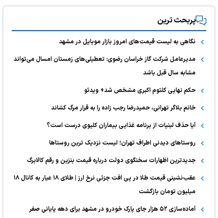
پربحث ترین
نگاهی به لیست قیمت‌های امروز بازار موبایل در مشهد
مدیرعامل شرکت گاز خراسان رضوی: تعطیلی‌های زمستان امسال می‌تواند
مشابه سال قبل باشد
حکم نهایی کلثوم اکبری مشخص شد+ ویدئو
خانم بلاگر تهرانی، حمیدرضا رجب زاده را به قرار مرگ کشاند
آیا حذف لبنیات از برنامه غذایی بیماران کلیوی درست است؟
روستاهای دیدنی اطراف تهران؛ لیست نزدیک ترین روستاها
جدیدترین اظهارات سخنگوی دولت درباره قیمت بنزین و رقم کالابرگ
عقب‌نشینی قیمت طلا در پی افت جزئی نرخ ارز | طلای ۱۸ عیار به کانال ۱۸
میلیون تومان بازگشت
آماده‌سازی ۵۲ هزار جای پارک خودرو در مشهد برای دهه پایانی صفر