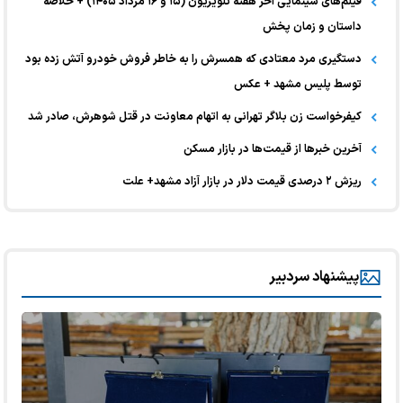
فیلم‌های سینمایی آخر هفته تلویزیون (۱۵ و ۱۶ مرداد ۱۴۰۵) + خلاصه
داستان و زمان پخش
دستگیری مرد معتادی که همسرش را به خاطر فروش خودرو آتش زده بود
توسط پلیس مشهد + عکس
کیفرخواست زن بلاگر تهرانی به اتهام معاونت در قتل شوهرش، صادر شد
آخرین خبر‌ها از قیمت‌ها در بازار مسکن
ریزش ۲ درصدی قیمت دلار در بازار آزاد مشهد+ علت
پیشنهاد سردبیر