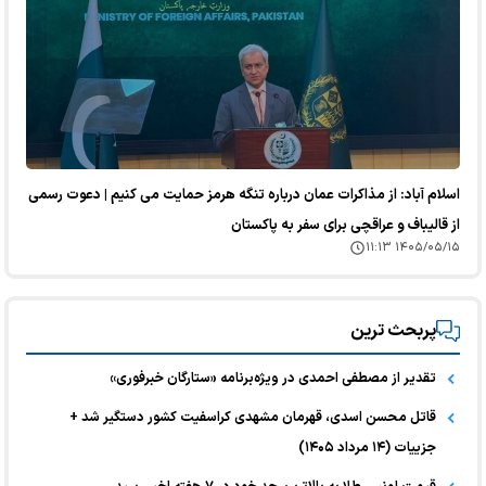
اسلام آباد: از مذاکرات عمان درباره تنگه هرمز حمایت می کنیم | دعوت رسمی
از قالیباف و عراقچی برای سفر به پاکستان
۱۴۰۵/۰۵/۱۵ ۱۱:۱۳
پربحث ترین
تقدیر از مصطفی احمدی در ویژه‌برنامه «ستارگان خبرفوری»
قاتل محسن اسدی، قهرمان مشهدی کراسفیت کشور دستگیر شد +
جزییات (۱۴ مرداد ۱۴۰۵)