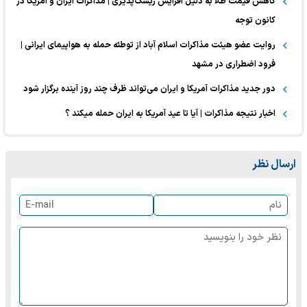
کاهش قیمت طلا به دلیل افزایش ریسک‌پذیری | مذاکرات ایران و آمریکا در
کانون توجه
روایت عضو هیئت مذاکرات اسلام آباد از توطئه حمله به هواپیمای ایرانی |
فرود اضطراری در مشهد
دور جدید مذاکرات آمریکا و ایران می‌تواند ظرف چند روز آینده برگزار شود
اخبار نتیجه مذاکرات | آیا تا عید آمریکا به ایران حمله میکند ؟
ارسال نظر