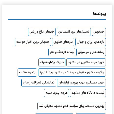
پیوندها
خبرفوری
تحلیل‌های روز اقتصادی
خبرهای داغ ورزشی
تازه‌های ایران و جهان
تازه‌های فناوری
جنجالی‌ترین اخبار حوادث
رسانه هنر و موسیقی
رسانه فرهنگ و هنر
خرید بیمه ماشین در مشهد
ظروف یکبارمصرف
چگونه مشاور حقوقی درجه 1 در مشهد پیدا کنیم؟
پنجره هشت
خرید دستگیره درب ورودی آپارتمان
نمایندگی شیرالات راسان
لیست دادگاه های مشهد
هزینه پروتز سینه
بهترین مسجد برای مراسم ختم مشهد معرفی شد