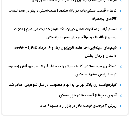
قیمت اونس طلا به بالاترین حد خود در ۷ هفته اخیر رسید
نوسان قیمت صیفی‌جات در بازار مشهد | سیب‌زمینی و پیاز در صدر لیست
کالا‌های پرمصرف
اسلام آباد: از مذاکرات عمان درباره تنگه هرمز حمایت می کنیم | دعوت
رسمی از قالیباف و عراقچی برای سفر به پاکستان
فیلم‌های سینمایی آخر هفته تلویزیون (۱۵ و ۱۶ مرداد ۱۴۰۵) + خلاصه
داستان و زمان پخش
دستگیری مرد معتادی که همسرش را به خاطر فروش خودرو آتش زده بود
توسط پلیس مشهد + عکس
کیفرخواست زن بلاگر تهرانی به اتهام معاونت در قتل شوهرش، صادر شد
آخرین خبر‌ها از قیمت‌ها در بازار مسکن
ریزش ۲ درصدی قیمت دلار در بازار آزاد مشهد+ علت