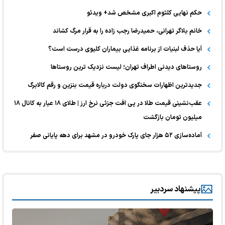
حکم نهایی کلثوم اکبری مشخص شد+ ویدئو
خانم بلاگر تهرانی، حمیدرضا رجب زاده را به قرار مرگ کشاند
آیا حذف لبنیات از برنامه غذایی بیماران کلیوی درست است؟
روستاهای دیدنی اطراف تهران؛ لیست نزدیک ترین روستاها
جدیدترین اظهارات سخنگوی دولت درباره قیمت بنزین و رقم کالابرگ
عقب‌نشینی قیمت طلا در پی افت جزئی نرخ ارز | طلای ۱۸ عیار به کانال ۱۸
میلیون تومان بازگشت
آماده‌سازی ۵۲ هزار جای پارک خودرو در مشهد برای دهه پایانی صفر
پیشنهاد سردبیر