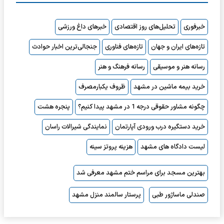
خبرفوری
تحلیل‌های روز اقتصادی
خبرهای داغ ورزشی
تازه‌های ایران و جهان
تازه‌های فناوری
جنجالی‌ترین اخبار حوادث
رسانه هنر و موسیقی
رسانه فرهنگ و هنر
خرید بیمه ماشین در مشهد
ظروف یکبارمصرف
چگونه مشاور حقوقی درجه 1 در مشهد پیدا کنیم؟
پنجره هشت
خرید دستگیره درب ورودی آپارتمان
نمایندگی شیرالات راسان
لیست دادگاه های مشهد
هزینه پروتز سینه
بهترین مسجد برای مراسم ختم مشهد معرفی شد
صندلی ماساژور طبی
پرستار سالمند منزل مشهد