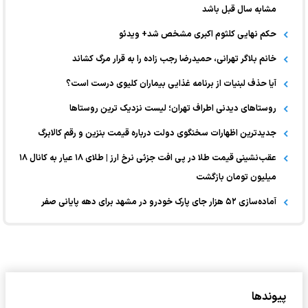
مشابه سال قبل باشد
حکم نهایی کلثوم اکبری مشخص شد+ ویدئو
خانم بلاگر تهرانی، حمیدرضا رجب زاده را به قرار مرگ کشاند
آیا حذف لبنیات از برنامه غذایی بیماران کلیوی درست است؟
روستاهای دیدنی اطراف تهران؛ لیست نزدیک ترین روستاها
جدیدترین اظهارات سخنگوی دولت درباره قیمت بنزین و رقم کالابرگ
عقب‌نشینی قیمت طلا در پی افت جزئی نرخ ارز | طلای ۱۸ عیار به کانال ۱۸
میلیون تومان بازگشت
آماده‌سازی ۵۲ هزار جای پارک خودرو در مشهد برای دهه پایانی صفر
پیوندها