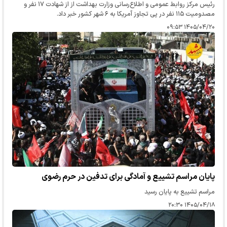
رئیس مرکز روابط عمومی و اطلاع‌رسانی وزارت بهداشت از از شهادت ۱۷ نفر و
مصدومیت ۱۱۵ نفر در پی تجاوز آمریکا به ۶ شهر کشور خبر داد.
۱۴۰۵/۰۴/۲۰ ۰۹:۵۳
پایان مراسم تشییع و آمادگی برای تدفین در حرم رضوی
مراسم تشییع به پایان رسید
۱۴۰۵/۰۴/۱۸ ۲۰:۳۰