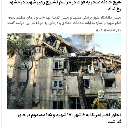
هیچ حادثه منجر به فوت در مراسم تشییع رهبر شهید در مشهد
رخ نداد
رییس دانشگاه علوم پزشکی مشهد و رییس کمیته بهداشت و درمان مراسم بدرقه
امام شهید با اشاره به ارائه خدمات امدادی و درمانی به موقع در این مراسم گفت:
خوشبختانه هیچ موردی از عوارض منجر به فوت یا پیامد‌های…
۱۴۰۵/۰۴/۲۰ ۱۱:۰۴
تجاوز اخیر آمریکا به ۶ شهر، ۱۷ شهید و ۱۱۵ مصدوم بر جای
گذاشت