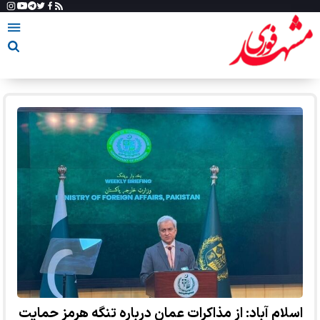
اسلام آباد: از مذاکرات عمان درباره تنگه هرمز حمایت