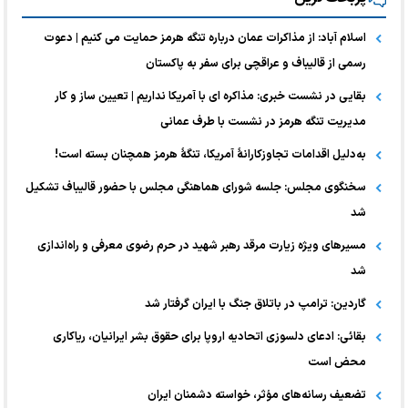
اسلام آباد: از مذاکرات عمان درباره تنگه هرمز حمایت می کنیم | دعوت
رسمی از قالیباف و عراقچی برای سفر به پاکستان
بقایی در نشست خبری: مذاکره ای با آمریکا نداریم | تعیین ساز و کار
مدیریت تنگه هرمز در نشست با طرف عمانی
به‌دلیل اقدامات تجاوزکارانهٔ آمریکا، تنگهٔ هرمز همچنان بسته است!
سخنگوی مجلس: جلسه شورای هماهنگی مجلس با حضور قالیباف تشکیل
شد
مسیرهای ویژه زیارت مرقد رهبر شهید در حرم رضوی معرفی و راه‌اندازی
شد
گاردین: ترامپ در باتلاق جنگ با ایران گرفتار شد
بقائی: ادعای دلسوزی اتحادیه اروپا برای حقوق بشر ایرانیان، ریاکاری
محض است
تضعیف رسانه‌های مؤثر، خواسته دشمنان ایران