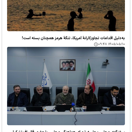
به‌دلیل اقدامات تجاوزکارانهٔ آمریکا، تنگهٔ هرمز همچنان بسته است!
۱۴۰۵/۰۵/۱۰ ۰۹:۴۸