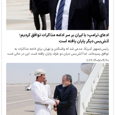
ادعای ترامپ: با ایران بر سر ادامه مذاکرات توافق کردیم؛
آتش‌بس دیگر پایان یافته است
رئیس‌جمهور آمریکا، مدعی شد که واشنگتن و تهران برای ادامه مذاکرات به
توافق رسیده‌اند، اما آتش‌بس میان دو طرف پایان یافته است. این در حالی است
که ایران هرگونه درخواست برای مذاکره را رد کرده و تأکید…
۱۴۰۵/۰۴/۲۰ ۱۱:۲۸