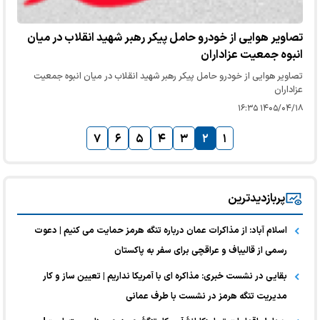
تصاویر هوایی از خودرو حامل پیکر رهبر شهید انقلاب در میان
انبوه جمعیت عزاداران
تصاویر هوایی از خودرو حامل پیکر رهبر شهید انقلاب در میان انبوه جمعیت
عزاداران
۱۴۰۵/۰۴/۱۸ ۱۶:۳۵
۷
۶
۵
۴
۳
۲
۱
پربازدیدترین
اسلام آباد: از مذاکرات عمان درباره تنگه هرمز حمایت می کنیم | دعوت
رسمی از قالیباف و عراقچی برای سفر به پاکستان
بقایی در نشست خبری: مذاکره ای با آمریکا نداریم | تعیین ساز و کار
مدیریت تنگه هرمز در نشست با طرف عمانی