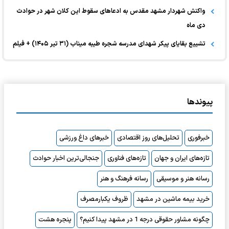
واکنش شهردار مشهد مقدس به ادعا‌های سقوط این کلان شهر در حوادث
دی ماه
تشییع بقایای پیکر شهدای مدرسه شجره طیبه میناب (۳۱ تیر ۱۴۰۵) + فیلم
پیوندها
خبرفوری
تحلیل‌های روز اقتصادی
خبرهای داغ ورزشی
تازه‌های ایران و جهان
تازه‌های فناوری
جنجالی‌ترین اخبار حوادث
رسانه هنر و موسیقی
رسانه فرهنگ و هنر
خرید بیمه ماشین در مشهد
ظروف یکبارمصرف
چگونه مشاور حقوقی درجه 1 در مشهد پیدا کنیم؟
پنجره هشت