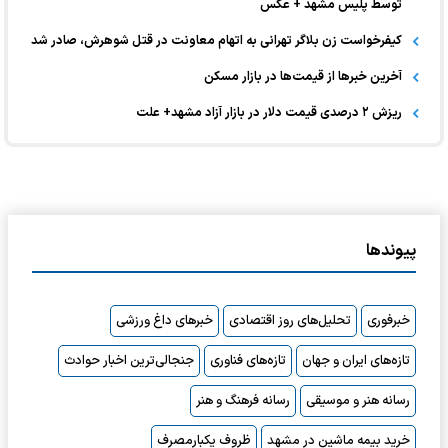
توسط پلیس مشهد + عکس
کیفرخواست زن بلاگر تهرانی به اتهام معاونت در قتل شوهرش، صادر شد
آخرین خبر‌ها از قیمت‌ها در بازار مسکن
ریزش ۲ درصدی قیمت دلار در بازار آزاد مشهد+ علت
پیوندها
خبرفوری
تحلیل‌های روز اقتصادی
خبرهای داغ ورزشی
تازه‌های ایران و جهان
تازه‌های فناوری
جنجالی‌ترین اخبار حوادث
رسانه هنر و موسیقی
رسانه فرهنگ و هنر
خرید بیمه ماشین در مشهد
ظروف یکبارمصرف