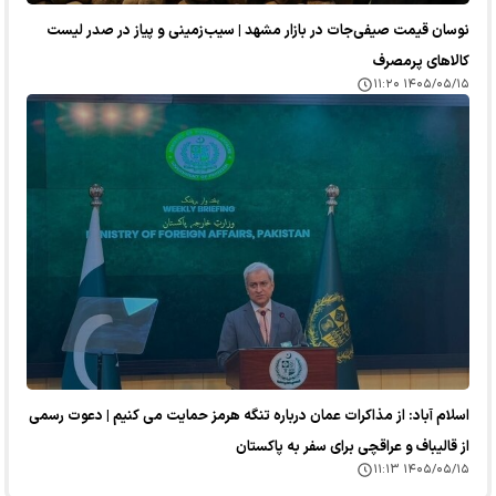
نوسان قیمت صیفی‌جات در بازار مشهد | سیب‌زمینی و پیاز در صدر لیست
کالا‌های پرمصرف
۱۴۰۵/۰۵/۱۵ ۱۱:۲۰
اسلام آباد: از مذاکرات عمان درباره تنگه هرمز حمایت می کنیم | دعوت رسمی
از قالیباف و عراقچی برای سفر به پاکستان
۱۴۰۵/۰۵/۱۵ ۱۱:۱۳