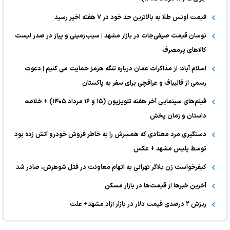
قیمت اونس طلا به بالاترین حد خود در ۷ هفته اخیر رسید
نوسان قیمت صیفی‌جات در بازار مشهد | سیب‌زمینی و پیاز در صدر لیست
کالا‌های پرمصرف
اسلام آباد: از مذاکرات عمان درباره تنگه هرمز حمایت می کنیم | دعوت
رسمی از قالیباف و عراقچی برای سفر به پاکستان
فیلم‌های سینمایی آخر هفته تلویزیون (۱۵ و ۱۶ مرداد ۱۴۰۵) + خلاصه
داستان و زمان پخش
دستگیری مرد معتادی که همسرش را به خاطر فروش خودرو آتش زده بود
توسط پلیس مشهد + عکس
کیفرخواست زن بلاگر تهرانی به اتهام معاونت در قتل شوهرش، صادر شد
آخرین خبر‌ها از قیمت‌ها در بازار مسکن
ریزش ۲ درصدی قیمت دلار در بازار آزاد مشهد+ علت