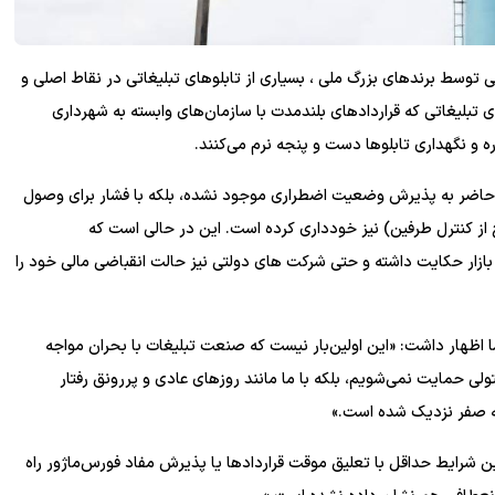
تی توسط برندهای بزرگ ملی ، بسیاری از تابلوهای تبلیغاتی در نقاط اصلی و
تبلیغاتی که قراردادهای بلندمدت با سازمان‌های وابسته به شهرداری
ه و نگهداری تابلوها دست و پنجه نرم می‌کنند.
ا حاضر به پذیرش وضعیت اضطراری موجود نشده، بلکه با فشار برای وصول
از کنترل طرفین) نیز خودداری کرده است. این در حالی است که
زار حکایت داشته و حتی شرکت های دولتی نیز حالت انقباضی مالی خود را
 اظهار داشت: «این اولین‌بار نیست که صنعت تبلیغات با بحران مواجه
تولی حمایت نمی‌شویم، بلکه با ما مانند روزهای عادی و پررونق رفتار
ه صفر نزدیک شده است.»
ین شرایط حداقل با تعلیق موقت قراردادها یا پذیرش مفاد فورس‌ماژور راه