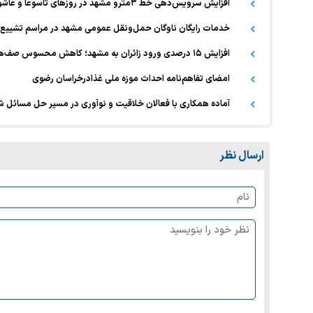
افزایش سرویس‌دهی خط ۳مترو مشهد در روزهای تاسوعا و عاشورای حسینی
خدمات رایگان ناوگان حمل‌ونقل عمومی مشهد در مراسم تشییع
افزایش ۱۵ درصدی ورود زائران به مشهد؛ کاهش محسوس صف‌های بنزین در سطح شهر
امضای تفاهم‌نامه احداث موزه ملی غذادرخراسان رضوی
آماده همکاری با فعالان خلاقیت و نوآوری در مسیر حل مسائل 
ارسال نظر