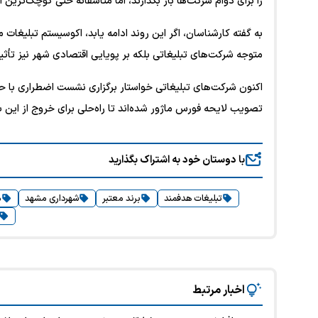
را برای دوام شرکت‌ها باز بگذارند، اما متأسفانه حتی کوچک‌تری
به گفته کارشناسان، اگر این روند ادامه یابد، اکوسیستم تبلیغا
متوجه شرکت‌های تبلیغاتی بلکه بر پویایی اقتصادی شهر نیز تأث
اکنون شرکت‌های تبلیغاتی خواستار برگزاری نشست اضطراری با ح
تصویب لایحه فورس ماژور شده‌اند تا راه‌حلی برای خروج از این
با دوستان خود به اشتراک بگذارید
تبلیغات هدفمند
برند معتبر
شهرداری مشهد
م
اخبار مرتبط