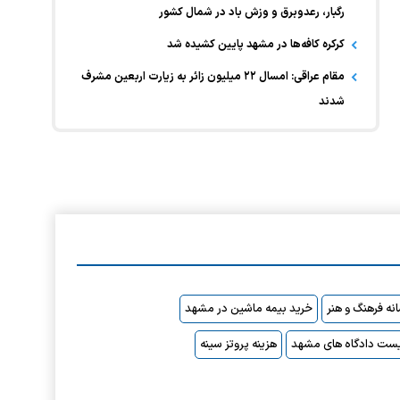
رگبار، رعدوبرق و وزش باد در شمال کشور
کرکره کافه‌ها در مشهد پایین کشیده شد
مقام عراقی: امسال ۲۲ میلیون زائر به زیارت اربعین مشرف
شدند
نه فرهنگ و هنر
خرید بیمه ماشین در مشهد
ست دادگاه های مشهد
هزینه پروتز سینه