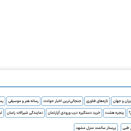
ایران و جهان
تازه‌های فناوری
جنجالی‌ترین اخبار حوادث
رسانه هنر و موسیقی
رسا
پنجره هشت
خرید دستگیره درب ورودی آپارتمان
نمایندگی شیرالات راسان
لی
 طبی
پرستار سالمند منزل مشهد