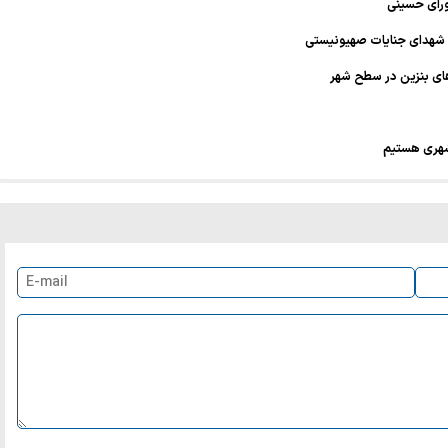
 شهدای جنایات صهیونیستی
شهری هستیم