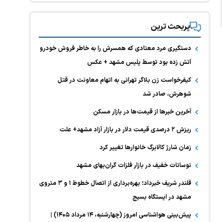
پربحث ترین
دستگیری مرد معتادی که همسرش را به خاطر فروش خودرو
آتش زده بود توسط پلیس مشهد + عکس
کیفرخواست زن بلاگر تهرانی به اتهام معاونت در قتل
شوهرش، صادر شد
آخرین خبر‌ها از قیمت‌ها در بازار مسکن
ریزش ۲ درصدی قیمت دلار در بازار آزاد مشهد+ علت
زمان شارژ کالابرگ خانوارها تغییر کرد
نوسانات خفیف در بازار فلزات گران‌بهای مشهد
قلندر شریف خبرداد؛ بهره‌برداری از اتصال خطوط ۱ و ۳ متروی
مشهد در ایستگاه بسیج
پیش‌بینی هواشناسی امروز (چهارشنبه، ۱۴ مرداد ۱۴۰۵) |