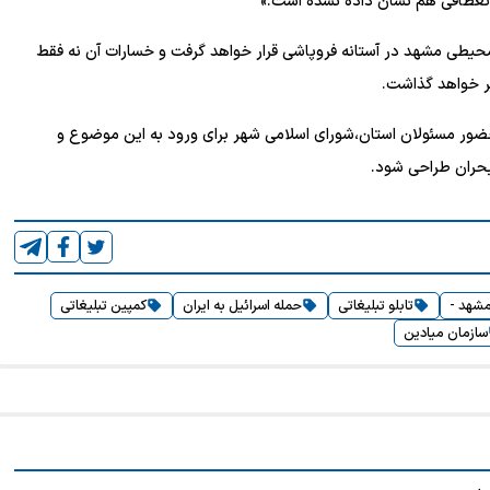
ن انعطافی هم نشان داده نشده است.»
ت محیطی مشهد در آستانه فروپاشی قرار خواهد گرفت و خسارات آن نه فقط
یر خواهد گذاشت.
ضور مسئولان استان،شورای اسلامی شهر برای ورود به این موضوع و
 بحران طراحی شود.
شهد -
تابلو تبلیغاتی
حمله اسرائیل به ایران
کمپین تبلیغاتی
سازمان میادین