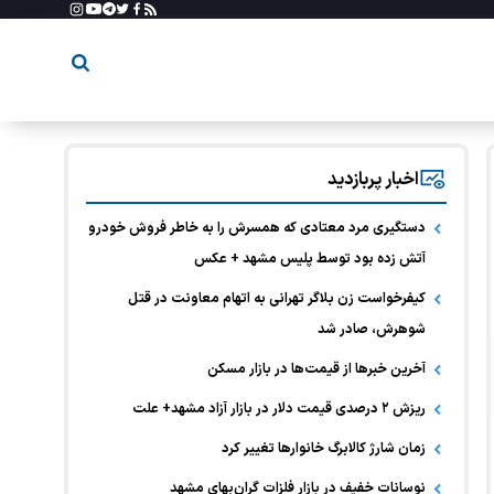
اخبار پربازدید
دستگیری مرد معتادی که همسرش را به خاطر فروش خودرو
آتش زده بود توسط پلیس مشهد + عکس
کیفرخواست زن بلاگر تهرانی به اتهام معاونت در قتل
شوهرش، صادر شد
آخرین خبر‌ها از قیمت‌ها در بازار مسکن
ریزش ۲ درصدی قیمت دلار در بازار آزاد مشهد+ علت
زمان شارژ کالابرگ خانوارها تغییر کرد
نوسانات خفیف در بازار فلزات گران‌بهای مشهد