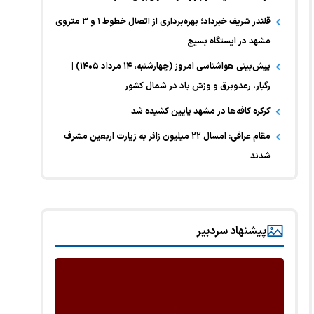
قلندر شریف خبرداد؛ بهره‌برداری از اتصال خطوط ۱ و ۳ متروی
مشهد در ایستگاه بسیج
پیش‌بینی هواشناسی امروز (چهارشنبه، ۱۴ مرداد ۱۴۰۵) |
رگبار، رعدوبرق و وزش باد در شمال کشور
کرکره کافه‌ها در مشهد پایین کشیده شد
مقام عراقی: امسال ۲۲ میلیون زائر به زیارت اربعین مشرف
شدند
پیشنهاد سردبیر