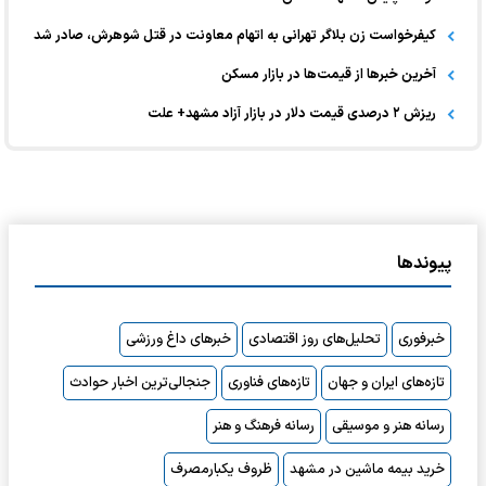
کیفرخواست زن بلاگر تهرانی به اتهام معاونت در قتل شوهرش، صادر شد
آخرین خبر‌ها از قیمت‌ها در بازار مسکن
ریزش ۲ درصدی قیمت دلار در بازار آزاد مشهد+ علت
پیوندها
خبرفوری
تحلیل‌های روز اقتصادی
خبرهای داغ ورزشی
تازه‌های ایران و جهان
تازه‌های فناوری
جنجالی‌ترین اخبار حوادث
رسانه هنر و موسیقی
رسانه فرهنگ و هنر
خرید بیمه ماشین در مشهد
ظروف یکبارمصرف