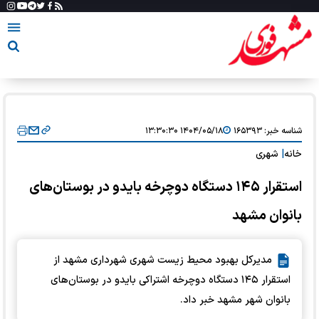
شناسه خبر:
۱۶۵۳۹۳
۱۴۰۴/۰۵/۱۸ ۱۳:۳۰:۳۰
خانه
|
شهری
استقرار ۱۴۵ دستگاه دوچرخه بایدو در بوستان‌های
بانوان مشهد
مدیرکل بهبود محیط زیست شهری شهرداری مشهد از
استقرار ۱۴۵ دستگاه دوچرخه اشتراکی بایدو در بوستان‌های
بانوان شهر مشهد خبر داد.