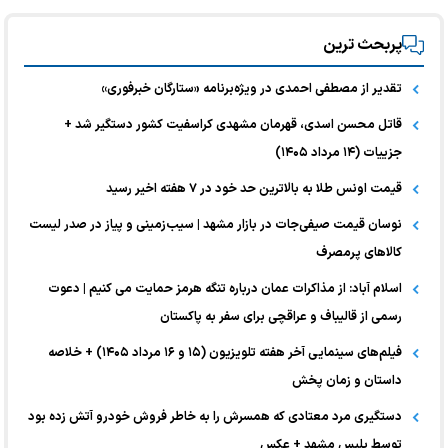
پربحث ترین
تقدیر از مصطفی احمدی در ویژه‌برنامه «ستارگان خبرفوری»
قاتل محسن اسدی، قهرمان مشهدی کراسفیت کشور دستگیر شد +
جزییات (۱۴ مرداد ۱۴۰۵)
قیمت اونس طلا به بالاترین حد خود در ۷ هفته اخیر رسید
نوسان قیمت صیفی‌جات در بازار مشهد | سیب‌زمینی و پیاز در صدر لیست
کالا‌های پرمصرف
اسلام آباد: از مذاکرات عمان درباره تنگه هرمز حمایت می کنیم | دعوت
رسمی از قالیباف و عراقچی برای سفر به پاکستان
فیلم‌های سینمایی آخر هفته تلویزیون (۱۵ و ۱۶ مرداد ۱۴۰۵) + خلاصه
داستان و زمان پخش
دستگیری مرد معتادی که همسرش را به خاطر فروش خودرو آتش زده بود
توسط پلیس مشهد + عکس