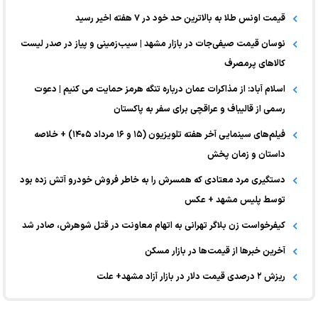
قیمت اونس طلا به بالاترین حد خود در ۷ هفته اخیر رسید
نوسان قیمت صیفی‌جات در بازار مشهد | سیب‌زمینی و پیاز در صدر لیست
کالا‌های پرمصرف
اسلام آباد: از مذاکرات عمان درباره تنگه هرمز حمایت می کنیم | دعوت
رسمی از قالیباف و عراقچی برای سفر به پاکستان
فیلم‌های سینمایی آخر هفته تلویزیون (۱۵ و ۱۶ مرداد ۱۴۰۵) + خلاصه
داستان و زمان پخش
دستگیری مرد معتادی که همسرش را به خاطر فروش خودرو آتش زده بود
توسط پلیس مشهد + عکس
کیفرخواست زن بلاگر تهرانی به اتهام معاونت در قتل شوهرش، صادر شد
آخرین خبر‌ها از قیمت‌ها در بازار مسکن
ریزش ۲ درصدی قیمت دلار در بازار آزاد مشهد+ علت