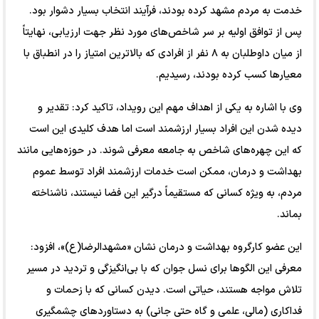
خدمت به مردم مشهد کرده بودند، فرآیند انتخاب بسیار دشوار بود.
پس از توافق اولیه بر سر شاخص‌های مورد نظر جهت ارزیابی، نهایتاً
از میان داوطلبان به ۸ نفر از افرادی که بالاترین امتیاز را در انطباق با
معیارها کسب کرده بودند، رسیدیم.
وی با اشاره به یکی از اهداف مهم این رویداد، تاکید کرد: تقدیر و
دیده شدن این افراد بسیار ارزشمند است اما هدف کلیدی این است
که این چهره‌های شاخص به جامعه معرفی شوند. در حوزه‌هایی مانند
بهداشت و درمان، ممکن است خدمات ارزشمند افراد توسط عموم
مردم، به ویژه کسانی که مستقیماً درگیر این فضا نیستند، ناشناخته
بماند.
این عضو کارگروه بهداشت و درمان نشان «مشهدالرضا(ع)»، افزود:
معرفی این الگوها برای نسل جوان که با بی‌انگیزگی و تردید در مسیر
تلاش مواجه هستند، حیاتی است. دیدن کسانی که با زحمات و
فداکاری (مالی، علمی و گاه حتی جانی) به دستاوردهای چشمگیری