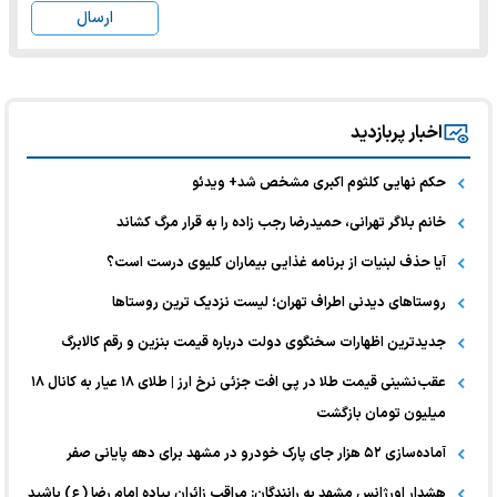
ارسال
اخبار پربازدید
حکم نهایی کلثوم اکبری مشخص شد+ ویدئو
خانم بلاگر تهرانی، حمیدرضا رجب زاده را به قرار مرگ کشاند
آیا حذف لبنیات از برنامه غذایی بیماران کلیوی درست است؟
روستاهای دیدنی اطراف تهران؛ لیست نزدیک ترین روستاها
جدیدترین اظهارات سخنگوی دولت درباره قیمت بنزین و رقم کالابرگ
عقب‌نشینی قیمت طلا در پی افت جزئی نرخ ارز | طلای ۱۸ عیار به کانال ۱۸
میلیون تومان بازگشت
آماده‌سازی ۵۲ هزار جای پارک خودرو در مشهد برای دهه پایانی صفر
هشدار اورژانس مشهد به رانندگان: مراقب زائران پیاده امام رضا (ع) باشید