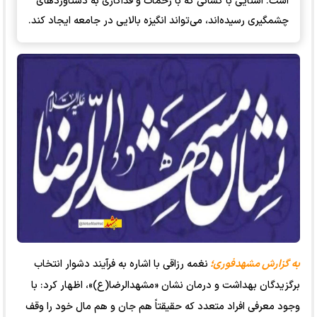
است. آشنایی با کسانی که با زحمات و فداکاری به دستاوردهای
چشمگیری رسیده‌اند، می‌تواند انگیزه بالایی در جامعه ایجاد کند.
به گزارش مشهدفوری؛
نغمه رزاقی با اشاره به فرآیند دشوار انتخاب
برگزیدگان بهداشت و درمان نشان «مشهدالرضا(ع)»، اظهار کرد: با
وجود معرفی افراد متعدد که حقیقتاً هم جان و هم مال خود را وقف