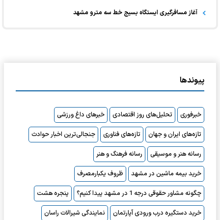
آغاز مسافرگیری ایستگاه بسیج خط سه مترو مشهد
پیوندها
خبرفوری
تحلیل‌های روز اقتصادی
خبرهای داغ ورزشی
تازه‌های ایران و جهان
تازه‌های فناوری
جنجالی‌ترین اخبار حوادث
رسانه هنر و موسیقی
رسانه فرهنگ و هنر
خرید بیمه ماشین در مشهد
ظروف یکبارمصرف
چگونه مشاور حقوقی درجه 1 در مشهد پیدا کنیم؟
پنجره هشت
خرید دستگیره درب ورودی آپارتمان
نمایندگی شیرالات راسان