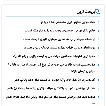
پربحث ترین
حکم نهایی کلثوم اکبری مشخص شد+ ویدئو
خانم بلاگر تهرانی، حمیدرضا رجب زاده را به قرار مرگ کشاند
آیا حذف لبنیات از برنامه غذایی بیماران کلیوی درست است؟
روستاهای دیدنی اطراف تهران؛ لیست نزدیک ترین روستاها
جدیدترین اظهارات سخنگوی دولت درباره قیمت بنزین و رقم کالابرگ
عقب‌نشینی قیمت طلا در پی افت جزئی نرخ ارز | طلای ۱۸ عیار به کانال ۱۸
میلیون تومان بازگشت
آماده‌سازی ۵۲ هزار جای پارک خودرو در مشهد برای دهه پایانی صفر
هشدار اورژانس مشهد به رانندگان: مراقب زائران پیاده امام رضا (ع) باشید
محدودیت‌های ترافیکی مشهد برای مراسم دهه پایانی ماه صفر ۱۴۰۵ اعلام
شد