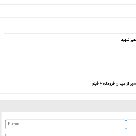
هبر شهید
یر از میدان فرودگاه + فیلم