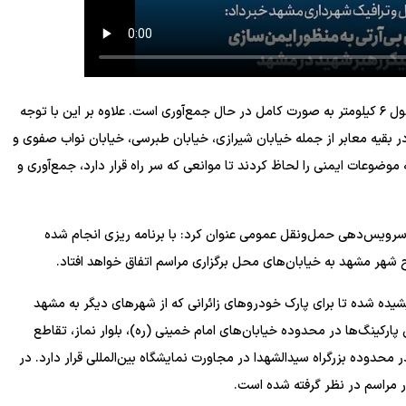
وی بیان کرد: در حال حاضر نرده‌های مسیر بی‌آرتی اتوبوس به طول ۶ کیلومتر به صورت کامل در حال جمع‌آوری است. علاوه بر این با توجه
 بقیه معابر از جمله خیابان شیرازی، خیابان طبرسی، خیابان نواب صفوی و
یدان ۱۵ خرداد همکاران ما همه موضوعات ایمنی را لحاظ کردند تا موانعی که سر راه قرار دارد، جمع‌آوری و
ویس‌دهی حمل‌ونقل عمومی عنوان کرد: با برنامه ریزی انجام شده
 شهر مشهد به خیابان‌های محل برگزاری مراسم اتفاق خواهد افتاد.
ده شده تا برای پارک خودرو‌های زائرانی که از شهر‌های دیگر به مشهد
پارکینگ‌ها در محدوده خیابان‌های امام خمینی (ره)، بلوار نماز، تقاطع
دوده بزرگراه سیدالشهدا در مجاورت نمایشگاه بین‌المللی قرار دارد. در
 مراسم در نظر گرفته شده است.