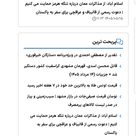
اسلام آباد: از مذاکرات عمان درباره تنگه هرمز حمایت می کنیم
| دعوت رسمی از قالیباف و عراقچی برای سفر به پاکستان
۱۴۰۵/۰۵/۱۵ ۱۱:۱۳
پربحث ترین
تقدیر از مصطفی احمدی در ویژه‌برنامه «ستارگان خبرفوری»
قاتل محسن اسدی، قهرمان مشهدی کراسفیت کشور دستگیر
شد + جزییات (۱۴ مرداد ۱۴۰۵)
قیمت اونس طلا به بالاترین حد خود در ۷ هفته اخیر رسید
نوسان قیمت صیفی‌جات در بازار مشهد | سیب‌زمینی و پیاز
در صدر لیست کالا‌های پرمصرف
اسلام آباد: از مذاکرات عمان درباره تنگه هرمز حمایت می
کنیم | دعوت رسمی از قالیباف و عراقچی برای سفر به
پاکستان