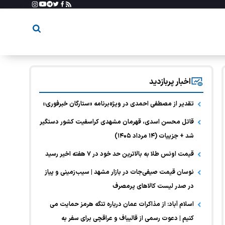
اخبار پربازدید
تقدیر از مصطفی احمدی در ویژه‌برنامه «ستارگان خبرفوری»
قاتل محسن اسدی، قهرمان مشهدی کراسفیت کشور دستگیر
شد + جزییات (۱۴ مرداد ۱۴۰۵)
قیمت اونس طلا به بالاترین حد خود در ۷ هفته اخیر رسید
نوسان قیمت صیفی‌جات در بازار مشهد | سیب‌زمینی و پیاز
در صدر لیست کالا‌های پرمصرف
اسلام آباد: از مذاکرات عمان درباره تنگه هرمز حمایت می
کنیم | دعوت رسمی از قالیباف و عراقچی برای سفر به