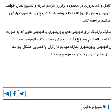
مل و شبانه‌روزی در محدوده برگزاری مراسم بدرقه و تشییع فعال خواهد
بود و سرویس‌دهی خواهد کرد. بنا به مصوبه شورا سرویس‌دهی اتوبوس و مترو از روز ۱۶ تا ۲۰ تیرماه، به مدت پنج روز به صورت رایگان
 مراسم مراجعه کنند.
رک پارکینگ برای اتوبوس‌های برون‌شهری یا اتوبوس‌هایی که به صورت
کاروانی از شهر‌های دیگر به مشهد می‌آیند، تصریح کرد: علاوه بر اینکه پایانه امام رضا (ع) آماده پذیرش ۱۰۰۰ دستگاه اتوبوس است، در
ان اتوبوس برون‌شهری تدارک دیدیم تا زائران با کمترین مشکل بتوانند
حمل‌ونقل عمومی خود را به مراسم برسانند.
تشییع و تدفین