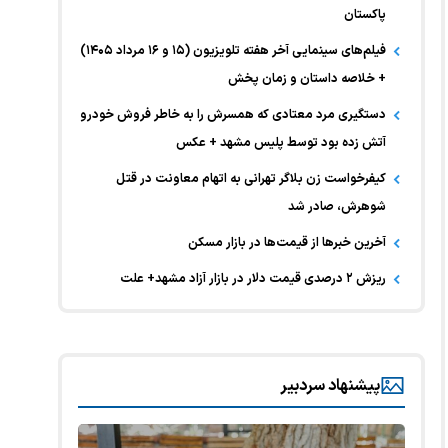
پاکستان
فیلم‌های سینمایی آخر هفته تلویزیون (۱۵ و ۱۶ مرداد ۱۴۰۵)
+ خلاصه داستان و زمان پخش
دستگیری مرد معتادی که همسرش را به خاطر فروش خودرو
آتش زده بود توسط پلیس مشهد + عکس
کیفرخواست زن بلاگر تهرانی به اتهام معاونت در قتل
شوهرش، صادر شد
آخرین خبر‌ها از قیمت‌ها در بازار مسکن
ریزش ۲ درصدی قیمت دلار در بازار آزاد مشهد+ علت
پیشنهاد سردبیر