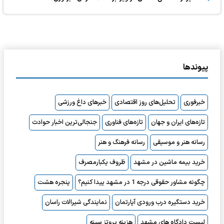
پیوندها
خبرفوری
تحلیل‌های روز اقتصادی
خبرهای داغ ورزشی
تازه‌های ایران و جهان
تازه‌های فناوری
جنجالی‌ترین اخبار حوادث
رسانه هنر و موسیقی
رسانه فرهنگ و هنر
خرید بیمه ماشین در مشهد
ظروف یکبارمصرف
چگونه مشاور حقوقی درجه 1 در مشهد پیدا کنیم؟
پنجره هشت
خرید دستگیره درب ورودی آپارتمان
نمایندگی شیرالات راسان
لیست دادگاه های مشهد
هزینه پروتز سینه