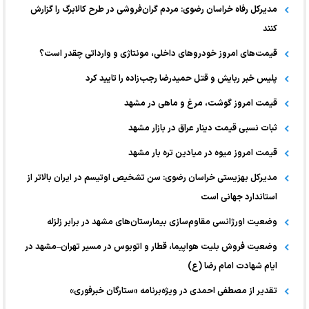
مدیرکل رفاه خراسان رضوی: مردم گران‌فروشی در طرح کالابرگ را گزارش
کنند
قیمت‌های امروز خودرو‌های داخلی، مونتاژی و وارداتی چقدر است؟
پلیس خبر ربایش و قتل حمیدرضا رجب‌زاده را تایید کرد
قیمت امروز گوشت، مرغ و ماهی در مشهد
ثبات نسبی قیمت دینار عراق در بازار مشهد
قیمت امروز میوه در میادین تره بار مشهد
مدیرکل بهزیستی خراسان رضوی: سن تشخیص اوتیسم در ایران بالاتر از
استاندارد جهانی است
وضعیت اورژانسی مقاوم‌سازی بیمارستان‌های مشهد در برابر زلزله
وضعیت فروش بلیت هواپیما، قطار و اتوبوس در مسیر تهران–مشهد در
ایام شهادت امام رضا (ع)
تقدیر از مصطفی احمدی در ویژه‌برنامه «ستارگان خبرفوری»