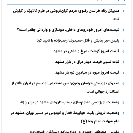
مدیرکل رفاه خراسان رضوی: مردم گران‌فروشی در طرح کالابرگ را گزارش
کنند
قیمت‌های امروز خودرو‌های داخلی، مونتاژی و وارداتی چقدر است؟
پلیس خبر ربایش و قتل حمیدرضا رجب‌زاده را تایید کرد
قیمت امروز گوشت، مرغ و ماهی در مشهد
ثبات نسبی قیمت دینار عراق در بازار مشهد
قیمت امروز میوه در میادین تره بار مشهد
مدیرکل بهزیستی خراسان رضوی: سن تشخیص اوتیسم در ایران بالاتر از
استاندارد جهانی است
وضعیت اورژانسی مقاوم‌سازی بیمارستان‌های مشهد در برابر زلزله
وضعیت فروش بلیت هواپیما، قطار و اتوبوس در مسیر تهران–مشهد در
ایام شهادت امام رضا (ع)
تقدیر از مصطفی احمدی در ویژه‌برنامه «ستارگان خبرفوری»