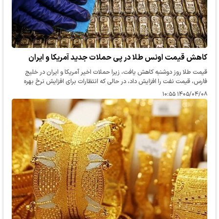
کاهش قیمت اونس طلا در پی حملات جدید آمریکا و ایران
قیمت طلا روز دوشنبه کاهش یافت، زیرا حملات اخیر آمریکا و ایران در خلیج
فارس، قیمت نفت را افزایش داد، در حالی که انتظارات برای افزایش نرخ بهره
فدرال رزرو ایالات متحده، فشار بیشتری بر این فلز بدون…
۱۴۰۵/۰۴/۰۸ ۱۰:۵۵