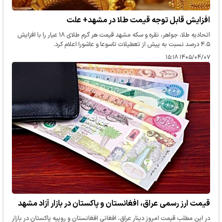
افزایش قابل توجه قیمت طلا در مشهد+ علت
اتحادیه طلا، جواهر، نقره و سکه مشهد قیمت هر گرم طلای ۱۸ عیار را با افزایش
۴.۵ درصد نسبت به پیش از تعطیلات تاسوعا و عاشورا اعلام کرد.
۱۴۰۵/۰۴/۰۷ ۱۵:۱۸
قیمت ارز رسمی عراق، افغانستان و پاکستان در بازار آزاد مشهد
در این مطلب قیمت امروز دینار عراق، افغانی افغانستان و روپیه پاکستان در بازار