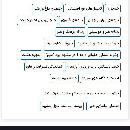
خبرفوری
تحلیل‌های روز اقتصادی
خبرهای داغ ورزشی
تازه‌های ایران و جهان
تازه‌های فناوری
جنجالی‌ترین اخبار حوادث
رسانه هنر و موسیقی
رسانه فرهنگ و هنر
خرید بیمه ماشین در مشهد
ظروف یکبارمصرف
چگونه مشاور حقوقی درجه 1 در مشهد پیدا کنیم؟
پنجره هشت
خرید دستگیره درب ورودی آپارتمان
نمایندگی شیرالات راسان
لیست دادگاه های مشهد
هزینه پروتز سینه
بهترین مسجد برای مراسم ختم مشهد معرفی شد
صندلی ماساژور طبی
پرستار سالمند منزل مشهد