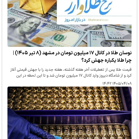
نوسان طلا در کانال ۱۷ میلیون تومان در مشهد (۸ تیر ۱۴۰۵) |
چرا طلا یکباره جهش کرد؟
قیمت طلا پس از تعطیلات آخر هفته گذشته، هفته جدید را با جهش قیمتی آغاز
کرد و از شامگاه دیروز وارد کانال ۱۷ میلیون تومان شد و تا این لحظه در این
کانال نوسان پیدا کرده است.
۱۴۰۵/۰۴/۰۸ ۱۴:۴۲