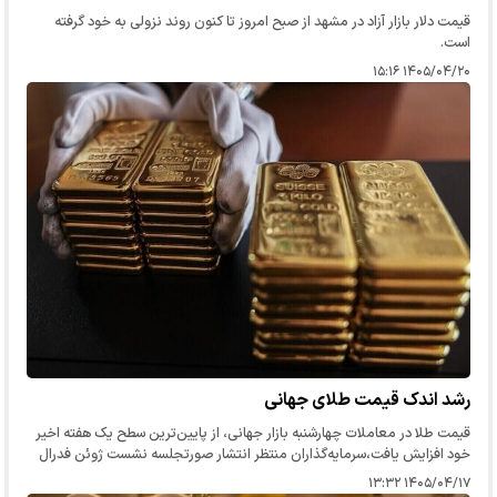
قیمت دلار بازار آزاد در مشهد از صبح امروز تا کنون روند نزولی به خود گرفته
است.
۱۴۰۵/۰۴/۲۰ ۱۵:۱۶
رشد اندک قیمت طلای جهانی
قیمت طلا در معاملات چهارشنبه بازار جهانی، از پایین‌ترین سطح یک هفته اخیر
خود افزایش یافت،سرمایه‌گذاران منتظر انتشار صورتجلسه نشست ژوئن فدرال
رزرو هستند و نگرانی‌های تورمی ناشی از حملات جدید آمریکا…
۱۴۰۵/۰۴/۱۷ ۱۳:۳۲