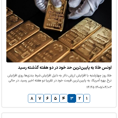
اونس طلا به پایین‌ترین حد خود در دو هفته گذشته رسید
طلا روز چهارشنبه با افزایش ارزش دلار به دلیل افزایش شرط بندی‌ها روی افزایش
نرخ بهره آمریکا، به پایین‌ترین قیمت خود در تقریبا دو هفته اخیر رسید، در حالی
که سرمایه‌گذاران سیگنال‌های متناقضی را در مورد…
۱۴۰۵/۰۴/۰۳ ۱۴:۴۵
۸
۷
۶
۵
۴
۳
۲
۱