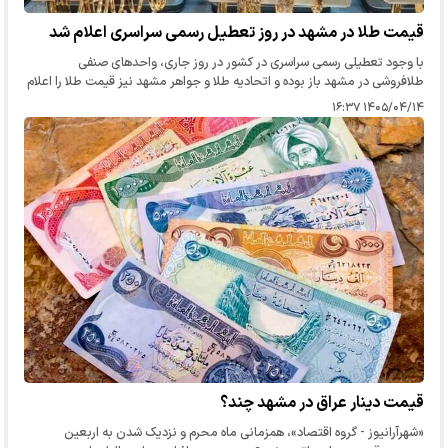
قیمت طلا در مشهد در روز تعطیل رسمی سراسری اعلام شد
با وجود تعطیلی رسمی سراسری در کشور در روز جاری، واحد‌های صنفی
طلافروشی در مشهد باز بوده و اتحادیه طلا و جواهر مشهد نیز قیمت طلا را اعلام
کرد.
۱۴۰۵/۰۴/۱۴ ۱۶:۳۷
قیمت دینار عراق در مشهد چند؟
«شهرآرانیوز - گروه اقتصاد»، همزمانی ماه محرم و نزدیک شدن به اربعین