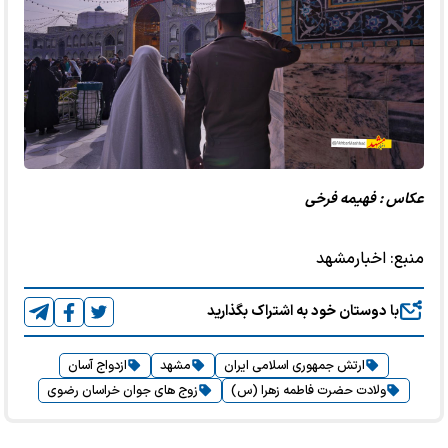
عکاس : فهیمه فرخی
منبع:
اخبارمشهد
با دوستان خود به اشتراک بگذارید
ارتش جمهوری اسلامی ایران
مشهد
ازدواج آسان
ولادت حضرت فاطمه زهرا (س)
زوج های جوان خراسان رضوی