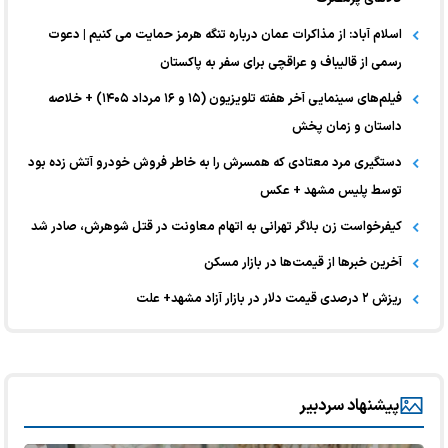
اسلام آباد: از مذاکرات عمان درباره تنگه هرمز حمایت می کنیم | دعوت
رسمی از قالیباف و عراقچی برای سفر به پاکستان
فیلم‌های سینمایی آخر هفته تلویزیون (۱۵ و ۱۶ مرداد ۱۴۰۵) + خلاصه
داستان و زمان پخش
دستگیری مرد معتادی که همسرش را به خاطر فروش خودرو آتش زده بود
توسط پلیس مشهد + عکس
کیفرخواست زن بلاگر تهرانی به اتهام معاونت در قتل شوهرش، صادر شد
آخرین خبر‌ها از قیمت‌ها در بازار مسکن
ریزش ۲ درصدی قیمت دلار در بازار آزاد مشهد+ علت
پیشنهاد سردبیر