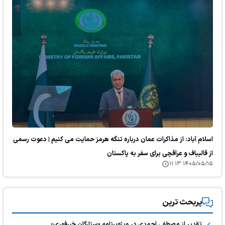
اسلام آباد: از مذاکرات عمان درباره تنگه هرمز حمایت می کنیم | دعوت رسمی
از قالیباف و عراقچی برای سفر به پاکستان
۱۴۰۵/۰۵/۱۵ ۱۱:۱۳
پربحث ترین
تقدیر از مصطفی احمدی در ویژه‌برنامه «ستارگان خبرفوری»