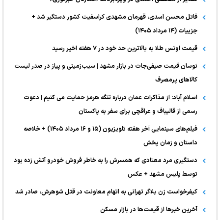
قاتل محسن اسدی، قهرمان مشهدی کراسفیت کشور دستگیر شد +
جزییات (۱۴ مرداد ۱۴۰۵)
قیمت اونس طلا به بالاترین حد خود در ۷ هفته اخیر رسید
نوسان قیمت صیفی‌جات در بازار مشهد | سیب‌زمینی و پیاز در صدر لیست
کالا‌های پرمصرف
اسلام آباد: از مذاکرات عمان درباره تنگه هرمز حمایت می کنیم | دعوت
رسمی از قالیباف و عراقچی برای سفر به پاکستان
فیلم‌های سینمایی آخر هفته تلویزیون (۱۵ و ۱۶ مرداد ۱۴۰۵) + خلاصه
داستان و زمان پخش
دستگیری مرد معتادی که همسرش را به خاطر فروش خودرو آتش زده بود
توسط پلیس مشهد + عکس
کیفرخواست زن بلاگر تهرانی به اتهام معاونت در قتل شوهرش، صادر شد
آخرین خبر‌ها از قیمت‌ها در بازار مسکن