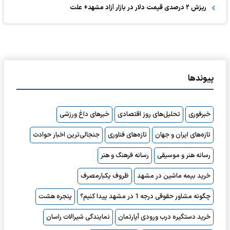
ریزش ۲ درصدی قیمت دلار در بازار آزاد مشهد+ علت
پیوندها
خبرفوری
تحلیل‌های روز اقتصادی
خبرهای داغ ورزشی
تازه‌های ایران و جهان
تازه‌های فناوری
جنجالی‌ترین اخبار حوادث
رسانه هنر و موسیقی
رسانه فرهنگ و هنر
خرید بیمه ماشین در مشهد
ظروف یکبارمصرف
چگونه مشاور حقوقی درجه 1 در مشهد پیدا کنیم؟
پنجره هشت
خرید دستگیره درب ورودی آپارتمان
نمایندگی شیرالات راسان