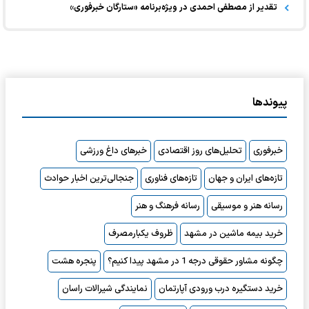
تقدیر از مصطفی احمدی در ویژه‌برنامه «ستارگان خبرفوری»
پیوندها
خبرفوری
تحلیل‌های روز اقتصادی
خبرهای داغ ورزشی
تازه‌های ایران و جهان
تازه‌های فناوری
جنجالی‌ترین اخبار حوادث
رسانه هنر و موسیقی
رسانه فرهنگ و هنر
خرید بیمه ماشین در مشهد
ظروف یکبارمصرف
چگونه مشاور حقوقی درجه 1 در مشهد پیدا کنیم؟
پنجره هشت
خرید دستگیره درب ورودی آپارتمان
نمایندگی شیرالات راسان