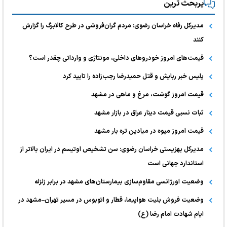
پربحث ترین
مدیرکل رفاه خراسان رضوی: مردم گران‌فروشی در طرح کالابرگ را گزارش
کنند
قیمت‌های امروز خودرو‌های داخلی، مونتاژی و وارداتی چقدر است؟
پلیس خبر ربایش و قتل حمیدرضا رجب‌زاده را تایید کرد
قیمت امروز گوشت، مرغ و ماهی در مشهد
ثبات نسبی قیمت دینار عراق در بازار مشهد
قیمت امروز میوه در میادین تره بار مشهد
مدیرکل بهزیستی خراسان رضوی: سن تشخیص اوتیسم در ایران بالاتر از
استاندارد جهانی است
وضعیت اورژانسی مقاوم‌سازی بیمارستان‌های مشهد در برابر زلزله
وضعیت فروش بلیت هواپیما، قطار و اتوبوس در مسیر تهران–مشهد در
ایام شهادت امام رضا (ع)