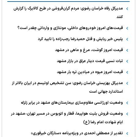
مدیرکل رفاه خراسان رضوی: مردم گران‌فروشی در طرح کالابرگ را گزارش
کنند
قیمت‌های امروز خودرو‌های داخلی، مونتاژی و وارداتی چقدر است؟
پلیس خبر ربایش و قتل حمیدرضا رجب‌زاده را تایید کرد
قیمت امروز گوشت، مرغ و ماهی در مشهد
ثبات نسبی قیمت دینار عراق در بازار مشهد
قیمت امروز میوه در میادین تره بار مشهد
مدیرکل بهزیستی خراسان رضوی: سن تشخیص اوتیسم در ایران بالاتر از
استاندارد جهانی است
وضعیت اورژانسی مقاوم‌سازی بیمارستان‌های مشهد در برابر زلزله
وضعیت فروش بلیت هواپیما، قطار و اتوبوس در مسیر تهران–مشهد در
ایام شهادت امام رضا (ع)
تقدیر از مصطفی احمدی در ویژه‌برنامه «ستارگان خبرفوری»