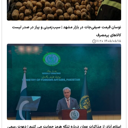
نوسان قیمت صیفی‌جات در بازار مشهد | سیب‌زمینی و پیاز در صدر لیست
کالا‌های پرمصرف
۱۴۰۵/۰۵/۱۵ ۱۱:۲۰
اسلام آباد: از مذاکرات عمان درباره تنگه هرمز حمایت می کنیم | دعوت رسمی