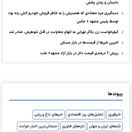
داستان و زمان پخش
دستگیری مرد معتادی که همسرش را به خاطر فروش خودرو آتش زده بود
توسط پلیس مشهد + عکس
کیفرخواست زن بلاگر تهرانی به اتهام معاونت در قتل شوهرش، صادر شد
آخرین خبر‌ها از قیمت‌ها در بازار مسکن
ریزش ۲ درصدی قیمت دلار در بازار آزاد مشهد+ علت
پیوندها
خبرفوری
تحلیل‌های روز اقتصادی
خبرهای داغ ورزشی
تازه‌های ایران و جهان
تازه‌های فناوری
جنجالی‌ترین اخبار حوادث