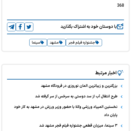
368
با دوستان خود به اشتراک بگذارید
جشنواره فیلم فجر
مشهد
سینما
اخبار مرتبط
بزرگترین و زیباترین المان نوروزی در فرودگاه مشهد
طرح انتقال آب از سد دوستی به سرخس از سر گرفته شد
نخستین المپیاد ورزشی وکلا با حضور وزیر ورزش در مشهد به کار خود
پایان داد
۳ سینما، میزبان قطعی جشنواره فیلم فجر مشهد شد