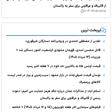
از قالیباف و عراقچی برای سفر به پاکستان
۱۴۰۵/۰۵/۱۵ ۱۱:۱۳
پربحث ترین
تقدیر از مصطفی احمدی در ویژه‌برنامه «ستارگان خبرفوری»
قاتل محسن اسدی، قهرمان مشهدی کراسفیت کشور دستگیر شد +
جزییات (۱۴ مرداد ۱۴۰۵)
قیمت اونس طلا به بالاترین حد خود در ۷ هفته اخیر رسید
نوسان قیمت صیفی‌جات در بازار مشهد | سیب‌زمینی و پیاز در صدر لیست
کالا‌های پرمصرف
اسلام آباد: از مذاکرات عمان درباره تنگه هرمز حمایت می کنیم | دعوت
رسمی از قالیباف و عراقچی برای سفر به پاکستان
فیلم‌های سینمایی آخر هفته تلویزیون (۱۵ و ۱۶ مرداد ۱۴۰۵) + خلاصه