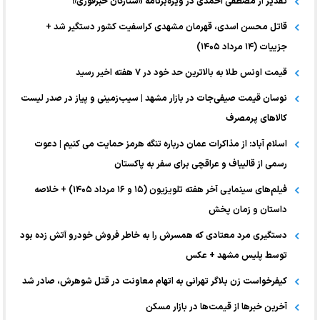
تقدیر از مصطفی احمدی در ویژه‌برنامه «ستارگان خبرفوری»
قاتل محسن اسدی، قهرمان مشهدی کراسفیت کشور دستگیر شد +
جزییات (۱۴ مرداد ۱۴۰۵)
قیمت اونس طلا به بالاترین حد خود در ۷ هفته اخیر رسید
نوسان قیمت صیفی‌جات در بازار مشهد | سیب‌زمینی و پیاز در صدر لیست
کالا‌های پرمصرف
اسلام آباد: از مذاکرات عمان درباره تنگه هرمز حمایت می کنیم | دعوت
رسمی از قالیباف و عراقچی برای سفر به پاکستان
فیلم‌های سینمایی آخر هفته تلویزیون (۱۵ و ۱۶ مرداد ۱۴۰۵) + خلاصه
داستان و زمان پخش
دستگیری مرد معتادی که همسرش را به خاطر فروش خودرو آتش زده بود
توسط پلیس مشهد + عکس
کیفرخواست زن بلاگر تهرانی به اتهام معاونت در قتل شوهرش، صادر شد
آخرین خبر‌ها از قیمت‌ها در بازار مسکن