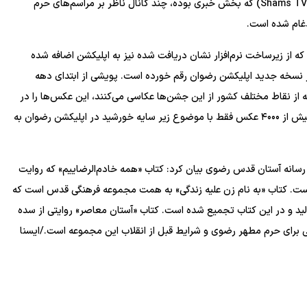
اینترنتی در حال فعالیت است. همچنین شبکه تلویزیون شمس (Shams TV) که بخش خبری بوده، چند کانال ناظر بر مراسم‌های حرم
غام شده است.
که از زیرساخت نرم‌افزار نشان دریافت شده نیز به اپلیکشن اضافه شده
 نسخه جدید اپلیکشن رضوان رقم خورده است. پویشی از ابتدای دهه
 از نقاط مختلف کشور از این جشن‌ها عکاسی می‌کنند، این عکس‌ها را در
این اپلیکشن برای ما می‌فرستند. تاکنون ۱۰۰۰ نفر شرکت‌کننده با بیش از ۴۰۰۰ عکس فقط با موضوع زیر سایه خورشید در اپلیکشن رضوان به
 رسانه آستان قدس رضوی بیان کرد: کتاب «همه خادم‌الرضاییم» که روایت
ست. کتاب «به نام زن علیه زندگی» به همت مجموعه فرهنگی قدس است که
لید و در این کتاب تجمیع شده است. کتاب «آستان معاصر» روایتی از سده
 برای حرم مطهر رضوی و شرایط قبل از انقلاب این مجموعه است./ایسنا