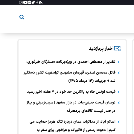
اخبار پربازدید
تقدیر از مصطفی احمدی در ویژه‌برنامه «ستارگان خبرفوری»
قاتل محسن اسدی، قهرمان مشهدی کراسفیت کشور دستگیر
شد + جزییات (۱۴ مرداد ۱۴۰۵)
قیمت اونس طلا به بالاترین حد خود در ۷ هفته اخیر رسید
نوسان قیمت صیفی‌جات در بازار مشهد | سیب‌زمینی و پیاز
در صدر لیست کالا‌های پرمصرف
اسلام آباد: از مذاکرات عمان درباره تنگه هرمز حمایت می
کنیم | دعوت رسمی از قالیباف و عراقچی برای سفر به