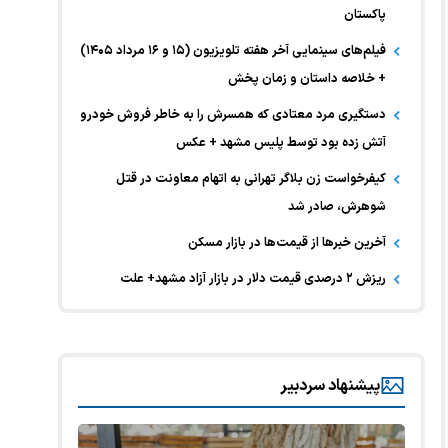
پاکستان
فیلم‌های سینمایی آخر هفته تلویزیون (۱۵ و ۱۶ مرداد ۱۴۰۵)
+ خلاصه داستان و زمان پخش
دستگیری مرد معتادی که همسرش را به خاطر فروش خودرو
آتش زده بود توسط پلیس مشهد + عکس
کیفرخواست زن بلاگر تهرانی به اتهام معاونت در قتل
شوهرش، صادر شد
آخرین خبر‌ها از قیمت‌ها در بازار مسکن
ریزش ۲ درصدی قیمت دلار در بازار آزاد مشهد+ علت
پیشنهاد سردبیر