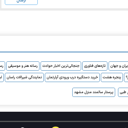
ارسال
ایران و جهان
تازه‌های فناوری
جنجالی‌ترین اخبار حوادث
رسانه هنر و موسیقی
رسا
پنجره هشت
خرید دستگیره درب ورودی آپارتمان
نمایندگی شیرالات راسان
لی
 طبی
پرستار سالمند منزل مشهد