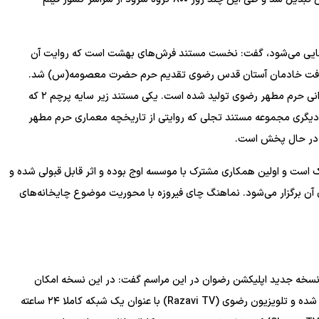
مایی می‌شود، گفت: نخست مستند فرش‌های بهشت است که روایت آن
ت‌بافت خادمان آستان قدس رضوی تقدیم حرم حضرت معصومه(س) شد.
مورد بعدی ۲ مجموعه مستند است که در حوزه فعالیت‌های عمرانی حرم مطهر رضوی تولید شده است. یکی مستند زیر سایه پرچم ۲ که
م مطهر رضوی است. دیگری مجموعه مستند تجلی که روایتی از تاریخچه معماری حرم مطهر
ف در حال پخش است.
ک است و اولین همکاری مشترک با موسسه اوج بوده و اثر قابل قبولی شده و
آن برگزار می‌شود. نماهنگ چای فیروزه با محوریت موضوع چایخانه‌های
ز نسخه جدید اپلیکشن رضوان در این مراسم گفت: در این نسخه امکان
پخش زنده شبکه‌های اینترنتی آستان قدس رضوی روی آن فراهم شده و تلویزیون رضوی (Razavi TV) با عنوان یک شبکه کاملا ۲۴ ساعته