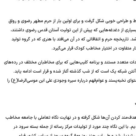
اط و طراحی خوبی شکل گرفت و برای اولین بار از حرم مطهر رضوی و رواق
 بسیاری از دغدغه‌هایی که پیش از این تولیت آستان قدس رضوی داشتند،
 تاریخچه حرم و اتفاقاتی که در آن می‌افتد با هنری که در گروه تولید
تار متفاوت در اختیار مخاطب کودک قرار می‌گیرد.
یدات متعدد مستند و برنامه کلیپ‌هایی که برای مخاطبان مختلف در رده‌های
آنتن شبکه یک است که از شب گذشته آغاز شده و قرار است ادامه یابد.
ای نخبه‌پسند و عوام‌فهم درباره سیره وجودی علی ابن موسی‌الرضا(ع) را
هدف‌مند کردن آن‌ها شکل گرفته و در نهایت نگاه تعاملی با جامعه مخاطب
 با این نگاه چند مورد از تولیدات مرکز رسانه از جمله بسته سرود در
شبکه روبیکا، شاد و برنامه رضوان با مشارکت همراه اول به پویش تبدیل شد و طی این چند روز ۸۰۰ گروه سرود از سراسر کشور فیلم