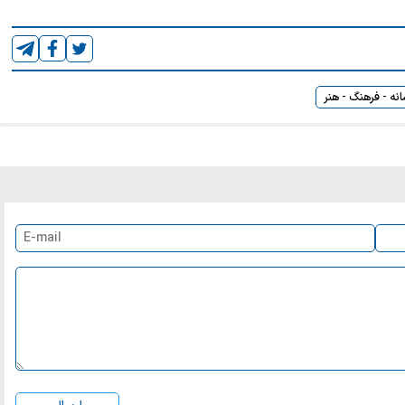
انه - فرهنگ - هنر