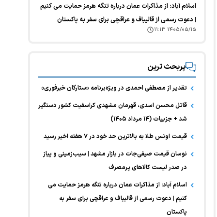
اسلام آباد: از مذاکرات عمان درباره تنگه هرمز حمایت می کنیم
| دعوت رسمی از قالیباف و عراقچی برای سفر به پاکستان
۱۴۰۵/۰۵/۱۵ ۱۱:۱۳
پربحث ترین
تقدیر از مصطفی احمدی در ویژه‌برنامه «ستارگان خبرفوری»
قاتل محسن اسدی، قهرمان مشهدی کراسفیت کشور دستگیر
شد + جزییات (۱۴ مرداد ۱۴۰۵)
قیمت اونس طلا به بالاترین حد خود در ۷ هفته اخیر رسید
نوسان قیمت صیفی‌جات در بازار مشهد | سیب‌زمینی و پیاز
در صدر لیست کالا‌های پرمصرف
اسلام آباد: از مذاکرات عمان درباره تنگه هرمز حمایت می
کنیم | دعوت رسمی از قالیباف و عراقچی برای سفر به
پاکستان