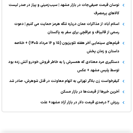
نوسان قیمت صیفی‌جات در بازار مشهد | سیب‌زمینی و پیاز در صدر لیست
کالا‌های پرمصرف
اسلام آباد: از مذاکرات عمان درباره تنگه هرمز حمایت می کنیم | دعوت
رسمی از قالیباف و عراقچی برای سفر به پاکستان
فیلم‌های سینمایی آخر هفته تلویزیون (۱۵ و ۱۶ مرداد ۱۴۰۵) + خلاصه
داستان و زمان پخش
دستگیری مرد معتادی که همسرش را به خاطر فروش خودرو آتش زده بود
توسط پلیس مشهد + عکس
کیفرخواست زن بلاگر تهرانی به اتهام معاونت در قتل شوهرش، صادر شد
آخرین خبر‌ها از قیمت‌ها در بازار مسکن
ریزش ۲ درصدی قیمت دلار در بازار آزاد مشهد+ علت