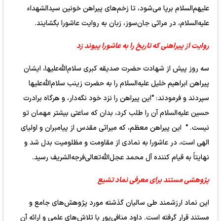
علیهم‌السلام برپا می‌شود، تا زخم‌های پیراهن خونین سیدالشهداء
علیه‌السلام، در مراثی جان‌سوز، زبان به روایت عاشورا بگشایند.
روایت از پیراهنی که تاریخ را به عاشورا پیوند زد
سه روز پیش از شهادت حضرت صدیقه کبری سلام‌الله‌علیها، ایشان
پیراهن ابراهیم خلیل علیه‌السلام را به حضرت زینب سلام‌الله‌علیها
سپردند و فرمودند: "این پیراهن را نزد خود نگه‌دار، و هرگاه برادرت
حسین علیه‌السلام آن را طلب کرد، بدان که ساعتی بیشتر مهمان تو
نیست. " این پیراهن معظم، که میراثی مقدس از پیامبران و اولیای
الهی است، در عاشورا به نمادی از مقاومت و مظلومیت بدل شد و
نهایتاً به قیام کننده آل محمد عجل‌الله‌تعالی‌فرجه‌الشریف رسید.
پژوهشی مستند برای معرفی نماد تشیع
این نماد ارزشمند طی سالیان گذشته مورد پژوهش‌های جامع و
مستند قرار گرفته است. داود منافی‌پور با تلاش‌های علمی و ارائه آن