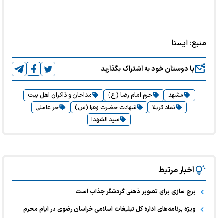
منبع:
ايسنا
با دوستان خود به اشتراک بگذارید
مشهد
حرم امام رضا (ع)
مداحان و ذاکران اهل بیت
نماد کربلا
شهادت حضرت زهرا (س)
حر عاملی
سید الشهدا
اخبار مرتبط
برج سازی برای تصویر ذهنی گردشگر جذاب است
ویژه برنامه‌های اداره کل تبلیغات اسلامی خراسان رضوی در ایام محرم