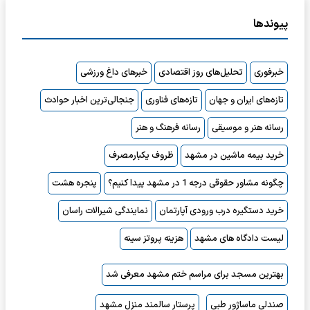
پیوندها
خبرفوری
تحلیل‌های روز اقتصادی
خبرهای داغ ورزشی
تازه‌های ایران و جهان
تازه‌های فناوری
جنجالی‌ترین اخبار حوادث
رسانه هنر و موسیقی
رسانه فرهنگ و هنر
خرید بیمه ماشین در مشهد
ظروف یکبارمصرف
چگونه مشاور حقوقی درجه 1 در مشهد پیدا کنیم؟
پنجره هشت
خرید دستگیره درب ورودی آپارتمان
نمایندگی شیرالات راسان
لیست دادگاه های مشهد
هزینه پروتز سینه
بهترین مسجد برای مراسم ختم مشهد معرفی شد
صندلی ماساژور طبی
پرستار سالمند منزل مشهد