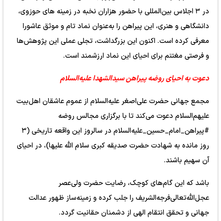
در ٣ اجلاس‌ بین‌المللی با حضور هزاران نخبه در زمینه های حوزوی،
دانشگاهی و هنری، این پیراهن را به‌عنوان نماد تام و موثق عاشورا
معرفی کرده است. اکنون این بزرگداشت، تجلی عملی این پژوهش‌ها
و فرصتی مغتنم برای احیای این نماد ارزشمند است.
دعوت به احیای روضه پیراهن سیدالشهدا علیه‌السلام
مجمع جهانی حضرت علی‌اصغر علیه‌السلام از عموم عاشقان اهل‌بیت
علیهم‌السلام دعوت می‌کند تا با برگزاری مجالس روضه
#پیراهن_امام_حسین_علیه‌السلام در سالروز این واقعه تاریخی (۳
روز مانده به شهادت حضرت صدیقه کبری سلام الله علیها)، در احیای
آن سهیم باشند.
باشد که این گام‌های کوچک، رضایت حضرت ولی‌عصر
عجل‌الله‌تعالی‌فرجه‌الشریف را جلب کرده و زمینه‌ساز ظهور عدالت
جهانی و تحقق انتقام الهی از دشمنان حقانیت گردد.