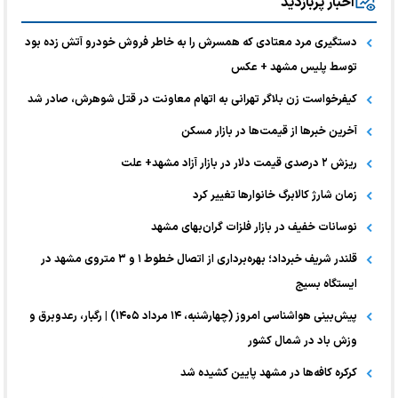
اخبار پربازدید
دستگیری مرد معتادی که همسرش را به خاطر فروش خودرو آتش زده بود
توسط پلیس مشهد + عکس
کیفرخواست زن بلاگر تهرانی به اتهام معاونت در قتل شوهرش، صادر شد
آخرین خبر‌ها از قیمت‌ها در بازار مسکن
ریزش ۲ درصدی قیمت دلار در بازار آزاد مشهد+ علت
زمان شارژ کالابرگ خانوارها تغییر کرد
نوسانات خفیف در بازار فلزات گران‌بهای مشهد
قلندر شریف خبرداد؛ بهره‌برداری از اتصال خطوط ۱ و ۳ متروی مشهد در
ایستگاه بسیج
پیش‌بینی هواشناسی امروز (چهارشنبه، ۱۴ مرداد ۱۴۰۵) | رگبار، رعدوبرق و
وزش باد در شمال کشور
کرکره کافه‌ها در مشهد پایین کشیده شد