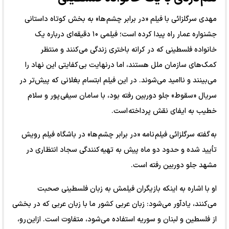
مهدی سرگلزائی با فیلم «در برابر چشم ها» به بخش کوتاه داستانی
جشنواره عمار راه پیدا کرده است؛ فیلمی ۱۰ دقیقه‌ای درباره یک
خانواده فلسطینی که در کرانه باختری زندگی می‌کنند و منتظر
کمک‌های سازمان ملل هستند، اما درنهایت بی کفایتی این نهاد را
می‌بینند و ناامید می‌شوند. در این فیلم ابتسام بغلانی که پیش‌تر در
سریال «سقوط» جلو دوربین رفته بود، با سامان سیفی پور و سلام
خطیب به ایفای نقش پرداخته است.
به گفته سرگلزائی فیلم نامه «در برابر چشم ها» در باشگاه فیلم رویش
تأیید شده و حدود دو ماه پیش به تهیه کنندگی سجاد انتظاری در
مشهد جلو دوربین رفته است.
او با اشاره به اینکه بازیگران فیلمش به زبان فلسطینی صحبت
می‌کنند، یادآور می‌شود: زبان عربی کشور ما با زبان عربی که در بخشی
از فلسطین و لبنان و سوریه استفاده می‌شود، متفاوت است. ازاین رو،