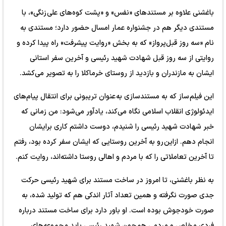
باغشنی علاوه بر مستند‌های «نفس» و «پشت کوه‌های علی زنگی»، با
مستندی دیگر هم در جشنواره عمار امسال حضور دارد؛ مستندی به
نام «سه روز قبل‌پرواز» که به بخش «روایت پیشرفت» راه پیدا کرده و
روایتی از سه روز قبل شهادت شهید رئیسی و آخرین سفر استانی
ایشان به مازندران و بازدید از روستای خرماکلا را به تصویر می‌کشد.
این فیلم ساز که به مستندسازی به عنوان تریبونی برای انتقال پیام‌های
ایدئولوژی انقلاب اسلامی نگاه می‌کند، یادآور می‌شود: من زمانی که
خبر شهادت شهید رئیسی را شنیدم، دوست داشتم کاری برایشان
انجام دهم. ازاین رو به آخرین روستایی که ایشان سفر کرده بود، رفتم
تا آخرین تعاملاتی را که با مردم و اهالی روستا داشته‌اند، روایت کنم.
به نظر باغشنی، تا امروز در ساخت مستند برای شهید رئیسی حرکت
جدی صورت نگرفته و همین تعداد آثار اندکی هم که تولید شده، به
صورت خودجوش بوده است. او باور دارد برای ساخت مستند درباره
فردی مخلص و مردمی همچون شهید رئیسی باید مجموعه‌های