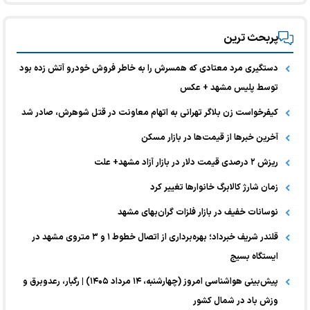
پربحث ترین
دستگیری مرد معتادی که همسرش را به خاطر فروش خودرو آتش زده بود
توسط پلیس مشهد + عکس
کیفرخواست زن بلاگر تهرانی به اتهام معاونت در قتل شوهرش، صادر شد
آخرین خبر‌ها از قیمت‌ها در بازار مسکن
ریزش ۲ درصدی قیمت دلار در بازار آزاد مشهد+ علت
زمان شارژ کالابرگ خانوارها تغییر کرد
نوسانات خفیف در بازار فلزات گران‌بهای مشهد
قلندر شریف خبرداد؛ بهره‌برداری از اتصال خطوط ۱ و ۳ متروی مشهد در
ایستگاه بسیج
پیش‌بینی هواشناسی امروز (چهارشنبه، ۱۴ مرداد ۱۴۰۵) | رگبار، رعدوبرق و
وزش باد در شمال کشور