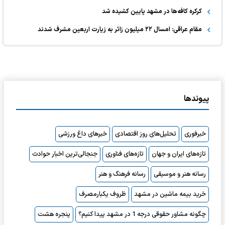
کرکره کافه‌ها در مشهد پایین کشیده شد
مقام عراقی: امسال ۲۲ میلیون زائر به زیارت اربعین مشرف شدند
پیوندها
خبرفوری
تحلیل‌های روز اقتصادی
خبرهای داغ ورزشی
تازه‌های ایران و جهان
تازه‌های فناوری
جنجالی‌ترین اخبار حوادث
رسانه هنر و موسیقی
رسانه فرهنگ و هنر
خرید بیمه ماشین در مشهد
ظروف یکبارمصرف
چگونه مشاور حقوقی درجه 1 در مشهد پیدا کنیم؟
پنجره هشت