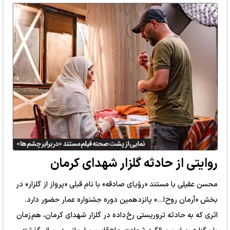
روایتی از حادثه گلزار شهدای کرمان
محسن عقیلی با مستند «رؤیای صادقه» با نام قبلی «پرواز از گلزار» در
بخش «آرمان روح ا...» پانزدهمین دوره جشنواره عمار حضور دارد.
اثری که به حادثه تروریستی رخ داده در گلزار شهدای کرمان، هم زمان