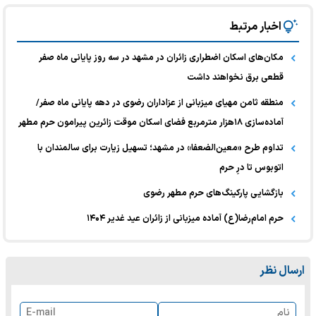
اخبار مرتبط
مکان‌های اسکان اضطراری زائران در مشهد در سه روز پایانی ماه صفر
قطعی برق نخواهند داشت
منطقه ثامن مهیای میزبانی از عزاداران رضوی در دهه پایانی ماه صفر/
آماده‌سازی ۱۸هزار مترمربع فضای اسکان موقت زائرین پیرامون حرم مطهر
تداوم طرح «معین‌الضعفا» در مشهد؛ تسهیل زیارت برای سالمندان با
اتوبوس تا درِ حرم
بازگشایی پارکینگ‌های حرم مطهر رضوی
حرم امام‌رضا(ع) آماده میزبانی از زائران عید غدیر ۱۴۰۴
ارسال نظر