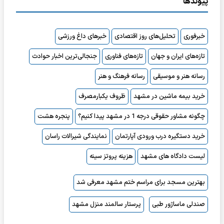
پیوندها
خبرفوری
تحلیل‌های روز اقتصادی
خبرهای داغ ورزشی
تازه‌های ایران و جهان
تازه‌های فناوری
جنجالی‌ترین اخبار حوادث
رسانه هنر و موسیقی
رسانه فرهنگ و هنر
خرید بیمه ماشین در مشهد
ظروف یکبارمصرف
چگونه مشاور حقوقی درجه 1 در مشهد پیدا کنیم؟
پنجره هشت
خرید دستگیره درب ورودی آپارتمان
نمایندگی شیرالات راسان
لیست دادگاه های مشهد
هزینه پروتز سینه
بهترین مسجد برای مراسم ختم مشهد معرفی شد
صندلی ماساژور طبی
پرستار سالمند منزل مشهد