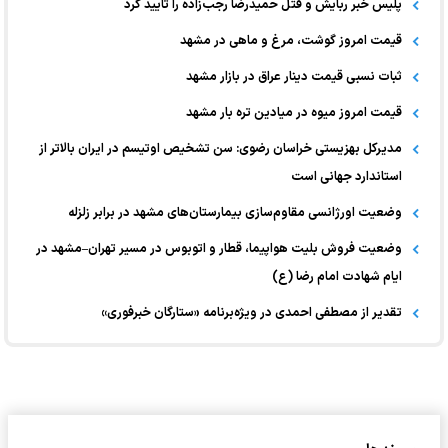
پلیس خبر ربایش و قتل حمیدرضا رجب‌زاده را تایید کرد
قیمت امروز گوشت، مرغ و ماهی در مشهد
ثبات نسبی قیمت دینار عراق در بازار مشهد
قیمت امروز میوه در میادین تره بار مشهد
مدیرکل بهزیستی خراسان رضوی: سن تشخیص اوتیسم در ایران بالاتر از
استاندارد جهانی است
وضعیت اورژانسی مقاوم‌سازی بیمارستان‌های مشهد در برابر زلزله
وضعیت فروش بلیت هواپیما، قطار و اتوبوس در مسیر تهران–مشهد در
ایام شهادت امام رضا (ع)
تقدیر از مصطفی احمدی در ویژه‌برنامه «ستارگان خبرفوری»