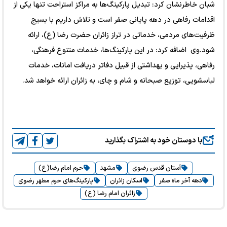
شبان خاطرنشان کرد: تبدیل پارکینگ‌ها به مراکز استراحت تنها یکی از
اقدامات رفاهی در دهه پایانی صفر است و تلاش داریم با بسیج
ظرفیت‌های مردمی، خدماتی در تراز زائران حضرت رضا (ع)، ارائه
شود.وی اضافه کرد: در این پارکینگ‌ها، خدمات متنوع فرهنگی،
رفاهی، پذیرایی و بهداشتی از قبیل دفاتر دریافت امانات، خدمات
لباسشویی، توزیع صبحانه و شام و چای، به زائران ارائه خواهد شد.
با دوستان خود به اشتراک بگذارید
آستان قدس رضوی
مشهد
حرم امام رضا(ع)
دهه آخر ماه صفر
اسکان زائران
پارکینگ‌های حرم مطهر رضوی
زائران امام رضا (ع)