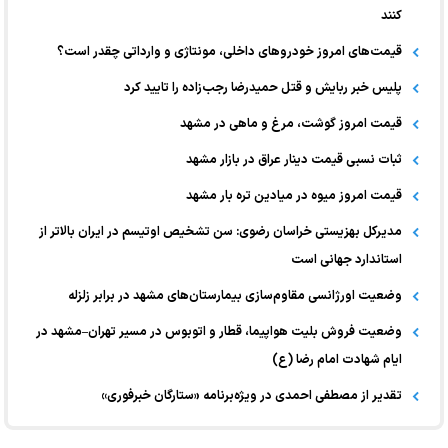
کنند
قیمت‌های امروز خودرو‌های داخلی، مونتاژی و وارداتی چقدر است؟
پلیس خبر ربایش و قتل حمیدرضا رجب‌زاده را تایید کرد
قیمت امروز گوشت، مرغ و ماهی در مشهد
ثبات نسبی قیمت دینار عراق در بازار مشهد
قیمت امروز میوه در میادین تره بار مشهد
مدیرکل بهزیستی خراسان رضوی: سن تشخیص اوتیسم در ایران بالاتر از
استاندارد جهانی است
وضعیت اورژانسی مقاوم‌سازی بیمارستان‌های مشهد در برابر زلزله
وضعیت فروش بلیت هواپیما، قطار و اتوبوس در مسیر تهران–مشهد در
ایام شهادت امام رضا (ع)
تقدیر از مصطفی احمدی در ویژه‌برنامه «ستارگان خبرفوری»