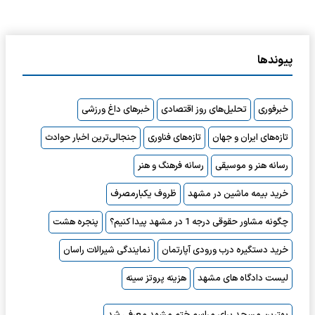
پیوندها
خبرفوری
تحلیل‌های روز اقتصادی
خبرهای داغ ورزشی
تازه‌های ایران و جهان
تازه‌های فناوری
جنجالی‌ترین اخبار حوادث
رسانه هنر و موسیقی
رسانه فرهنگ و هنر
خرید بیمه ماشین در مشهد
ظروف یکبارمصرف
چگونه مشاور حقوقی درجه 1 در مشهد پیدا کنیم؟
پنجره هشت
خرید دستگیره درب ورودی آپارتمان
نمایندگی شیرالات راسان
لیست دادگاه های مشهد
هزینه پروتز سینه
بهترین مسجد برای مراسم ختم مشهد معرفی شد