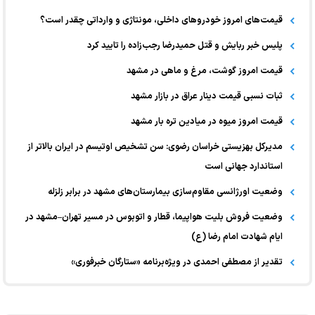
قیمت‌های امروز خودرو‌های داخلی، مونتاژی و وارداتی چقدر است؟
پلیس خبر ربایش و قتل حمیدرضا رجب‌زاده را تایید کرد
قیمت امروز گوشت، مرغ و ماهی در مشهد
ثبات نسبی قیمت دینار عراق در بازار مشهد
قیمت امروز میوه در میادین تره بار مشهد
مدیرکل بهزیستی خراسان رضوی: سن تشخیص اوتیسم در ایران بالاتر از
استاندارد جهانی است
وضعیت اورژانسی مقاوم‌سازی بیمارستان‌های مشهد در برابر زلزله
وضعیت فروش بلیت هواپیما، قطار و اتوبوس در مسیر تهران–مشهد در
ایام شهادت امام رضا (ع)
تقدیر از مصطفی احمدی در ویژه‌برنامه «ستارگان خبرفوری»