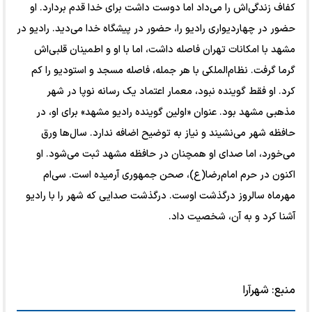
کفاف زندگی‌اش را می‌داد اما دوست داشت برای خدا قدم بردارد. او
حضور در چهاردیواری رادیو را، حضور در پیشگاه خدا می‌دید. رادیو در
مشهد با امکانات تهران فاصله داشت، اما با او و اطمینان قلبی‌اش
گرما گرفت. نظام‌الملکی با هر جمله، فاصله‌ مسجد و استودیو را کم
کرد. او فقط گوینده نبود، معمار اعتماد یک رسانه‌ نوپا در شهر
مذهبی مشهد بود. عنوان «اولین گوینده‌ رادیو مشهد» برای او، در
حافظه‌ شهر می‌نشیند و نیاز به توضیح اضافه ندارد. سال‌ها ورق
می‌خورد، اما صدای او همچنان در حافظه‌ مشهد ثبت می‌شود. او
اکنون در حرم امام‌رضا(ع)، صحن جمهوری آرمیده است. سی‌ام
مهرماه سالروز درگذشت اوست. درگذشت صدایی که شهر را با رادیو
آشنا کرد و به آن‌، شخصیت داد.
منبع:
شهرآرا