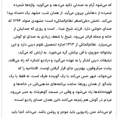
که می‌شود آرام به صندلی تکیه می‌دهد و می‌گوید. واژه‌ها شمرده
شمرده از دهانش بیرون می‌آید. از همان شب، مشهد یک «صدا» پیدا
می‌کند. نامش «علی‌اصغر نظام‌الملکی» است؛ مشهدی متولد ۱۲۹۴ که
صدای خوشی دارد. فرزند شیخ عبدا... است و روزی که صدایش از
خانه و محله فراتر می‌رود، شیخ با شعف زیادی به صدای او گوش
می‌سپارد. نظام‌الملکی از ۱۳۱۳ اجازه‌ تحصیل علوم دینی دارد و این
پشتوانه‌ حوزوی با فن بیانش گره می‌خورد. به ارتش که می‌آید،
تبلیغات دینی لشکر را به عهده می‌گیرد و «رادیو لشکر» که راه می‌افتد،
پشت میکروفون، بهترین جای قرار گرفتن اوست. افتتاحیه را که
می‌خواند، شهر حس می‌کند با یک گوینده طرف است، نه فقط با یک
بلندگو. از همان روزها، ساعت برنامه‌های مذهبی‌اش در خانه‌ها و
قهوه‌خانه‌ها یاد می‌شود و وقتی در مسجد گوهرشاد به منبر می‌رود،
مردم در گوش هم زمزمه می‌کنند «این همان صدای رادیو است».
او می‌داند متن رادیویی باید موجز و روشن باشد. می‌داند کجا باید