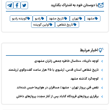
با دوستان خود به اشتراک بگذارید
مشهد
تهران
تاریخ مشهد
رادیو
گوینده رادیو
تاریخ شفاهی
اولین گوینده
اخبار مرتبط
کوچه «کربلا»، ۵۰۰سال خاطره جمعی زائران مشهدی
تاریخ شفاهی آستان قدس، آرشیوی با ۲۵ هزار ساعت گفت‌وگوی ارزشمند
کوچه‌گرد گذشته مشهد
نقص فنی پرواز تهران - مشهد/ مسافران در هواپیما حبس شده‌اند
برقراری پروازهای فرودگاه گناباد پس از آغاز مجدد پروازهای داخلی