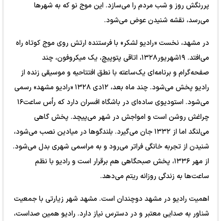
پررنگش روز و شب مردم را می‌سازد. این موج نو که به شهرها
می‌رسد، نقشه شنیدن عوض می‌شود.
در مشهد، نخست «رادیو لشکر» با فرستنده‌ ارتش روی موج کوتاه راه
می‌افتد. ۱۹شهریور۱۳۲۸، اتاقی پتوپیچ، یک میکروفون، چند
صفحه‌گرام و برنامه‌ای یک‌ساعته با نطق افتتاحیه و موسیقی زنده از
رادیو پخش می‌شود. چند ماه بعد، ۱۲دی ۱۳۲۸ «رادیو مشهد» رسمی
می‌شود. استودیوی ساده‌ای در باشگاه افسران دارد که رأس ساعت۱۶
چراغش روشن است و امواجش در شهر می‌پیچد. پخش گاهی
می‌لنگد اما از ۱۳۳۲ جان می‌گیرد. بلندگوها در میادین نصب می‌شود،
شنیدن از تجربه‌ خانگی فراتر می‌رود و به مراسمی شهری بدل می‌شود.
از مهر ۱۳۳۶، پخش صبحگاهی هم برقرار است و رادیو با نظم
ساعت‌ها به زندگی روزانه ریتم می‌دهد.
اهمیت رادیو در مشهد دوچندان است. مشهد شهر زیارتی با جمعیت
شناور به صدایی معتبر و در دسترس نیاز دارد. رادیو همین صداست،