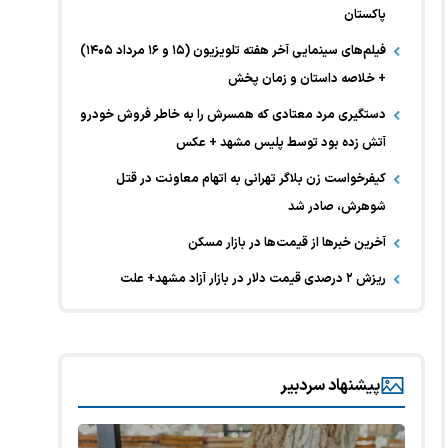
پاکستان
فیلم‌های سینمایی آخر هفته تلویزیون (۱۵ و ۱۶ مرداد ۱۴۰۵)
+ خلاصه داستان و زمان پخش
دستگیری مرد معتادی که همسرش را به خاطر فروش خودرو
آتش زده بود توسط پلیس مشهد + عکس
کیفرخواست زن بلاگر تهرانی به اتهام معاونت در قتل
شوهرش، صادر شد
آخرین خبر‌ها از قیمت‌ها در بازار مسکن
ریزش ۲ درصدی قیمت دلار در بازار آزاد مشهد+ علت
پیشنهاد سردبیر