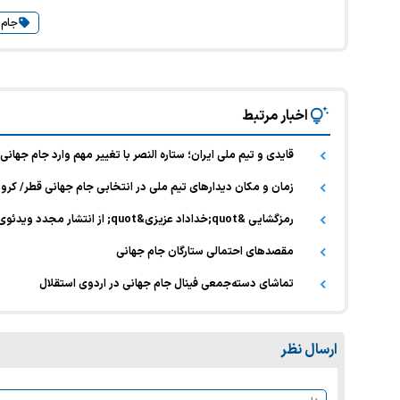
جام 
اخبار مرتبط
قایدی و تیم ملی ایران؛ ستاره النصر با تغییر مهم وارد جام جهانی
زمان و مکان دیدارهای تیم ملی در انتخابی جام جهانی قطر/ کرونا
رمزگشایی &quot;خداداد عزیزی&quot; از انتشار مجدد ویدئوی جنجالی تیم ۹۸
مقصدهای احتمالی ستارگان جام جهانی
تماشای دسته‌جمعی فینال جام جهانی در اردوی استقلال
ارسال نظر