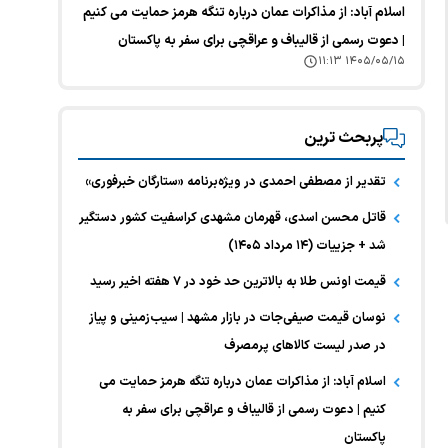
اسلام آباد: از مذاکرات عمان درباره تنگه هرمز حمایت می کنیم
| دعوت رسمی از قالیباف و عراقچی برای سفر به پاکستان
۱۴۰۵/۰۵/۱۵ ۱۱:۱۳
پربحث ترین
تقدیر از مصطفی احمدی در ویژه‌برنامه «ستارگان خبرفوری»
قاتل محسن اسدی، قهرمان مشهدی کراسفیت کشور دستگیر
شد + جزییات (۱۴ مرداد ۱۴۰۵)
قیمت اونس طلا به بالاترین حد خود در ۷ هفته اخیر رسید
نوسان قیمت صیفی‌جات در بازار مشهد | سیب‌زمینی و پیاز
در صدر لیست کالا‌های پرمصرف
اسلام آباد: از مذاکرات عمان درباره تنگه هرمز حمایت می
کنیم | دعوت رسمی از قالیباف و عراقچی برای سفر به
پاکستان