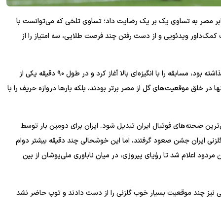
لی ایران در آخرین دیدار مرحله گروهی جام جهانی ۲۰۲۶ برابر مصر به تساوی یک بر یک رضایت داد؛ تساوی تلخی که می‌توانست با
مک‌داور ویدئویی و از دست رفتن چند فرصت طلایی، سه امتیاز را از
ایران که با آگاهی از حساسیت جدول تیم‌های سوم پا به میدان گذاشته بود، مسابقه را با انگیزه‌ای بالا آغاز کرد و در طول ۹۰ دقیقه یکی از
ا در خلق موقعیت‌های گل از مصر برتر بودند، بلکه بار‌ها دروازه حریف را با
‌ترین صحنه‌های فوتبال ایران تبدیل شود. ایران برای دومین بار توسط
گلزنی ایران جشن صعود گرفتند، اما این خوشحالی چند دقیقه بیشتر دوام
ردود اعلام شد تا رؤیای پیروزی، در میان ناباوری ملی‌پوشان از بین
یانی نیز چند موقعیت بسیار خوب گلزنی را از دست دادند و توپ حاضر نشد