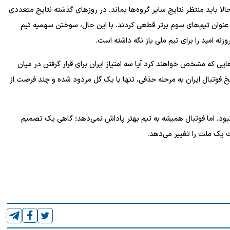
با ۳ امتیاز به پایان رساند و حالا باید منتظر نتایج سایر گروه‌ها بماند. در روز‌های گذشته نتایج متعددی
یم با ۴ امتیاز صعود خود را به عنوان تیم‌های سوم برتر قطعی کردند. با این حال، سوختن سهمیه تیم
هایی که مشخص خواهند کرد آیا سه امتیاز ایران برای قرار گرفتن در میان
خ فوتبال ایران به مرحله حذفی، تنها با یک گل مردود شده و چند فرصت از
بود. اما فوتبال همیشه به تیم بهتر پاداش نمی‌دهد؛ گاهی یک تصمیم