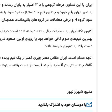
ایران با این تساوی مرحله گروهی را 
به ضرر ایران رقم خورد و چندین ت
سوم گروه H و برخی معادلات در گروه‌های باقی‌مانده، همچنان روزنه امید را برای تیم ملی باز نگه داشته است.
اکنون نگاه ایران به مسابقات باقی‌مانده دوخته شده است؛ دیدار‌
بهترین تیم‌های سوم کافی خواهد بود یا رؤیای اولین صعود تاری
دست رفته به تعویق خواهد افتاد.
آنچه مسلم است، ایران مقابل مصر چیزی کمتر از یک تیم برنده ن
VAR، چند سانتی‌متر آفساید یا چند فرصت از دست رفته، سرنوشت یک ملت را تغییر می‌دهد.
منبع:
شهرآرانیوز
با دوستان خود به اشتراک بگذارید