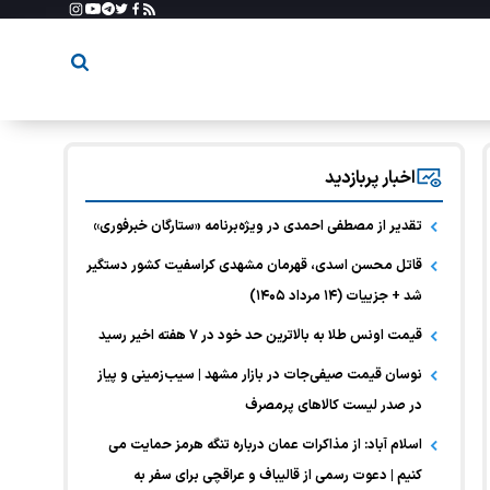
اخبار پربازدید
تقدیر از مصطفی احمدی در ویژه‌برنامه «ستارگان خبرفوری»
قاتل محسن اسدی، قهرمان مشهدی کراسفیت کشور دستگیر
شد + جزییات (۱۴ مرداد ۱۴۰۵)
قیمت اونس طلا به بالاترین حد خود در ۷ هفته اخیر رسید
نوسان قیمت صیفی‌جات در بازار مشهد | سیب‌زمینی و پیاز
در صدر لیست کالا‌های پرمصرف
اسلام آباد: از مذاکرات عمان درباره تنگه هرمز حمایت می
کنیم | دعوت رسمی از قالیباف و عراقچی برای سفر به