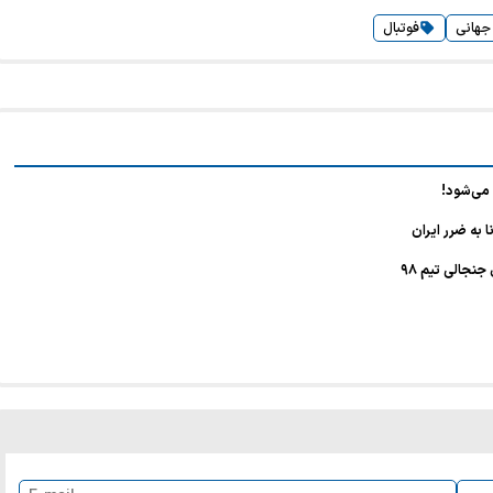
جهانی
فوتبال
 می‌شود!
 به ضرر ایران