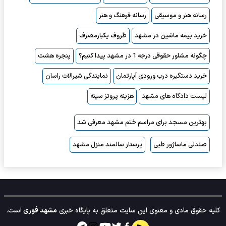
رسانه هنر و موسیقی
رسانه فرهنگ و هنر
خرید بیمه ماشین در مشهد
ظروف یکبارمصرف
چگونه مشاور حقوقی درجه 1 در مشهد پیدا کنیم؟
پنجره هشت
خرید دستگیره درب ورودی آپارتمان
نمایندگی شیرالات راسان
لیست دادگاه های مشهد
هزینه پروتز سینه
بهترین مسجد برای مراسم ختم مشهد معرفی شد
صندلی ماساژور طبی
پرستار سالمند منزل مشهد
کلیه حقوق مادی و معنوی این سایت متعلق به پایگاه خبری
مشهد فوری
است.