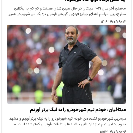
ماه‌های آخر سال ۲۰۲۱ میلادی در حال سپری شدن هستند و کم کم به برگزاری
مطرح‌ترین مراسم‌ اهدای جوایز فردی و گروهی فوتبال نزدیک می شویم در همین
حال فیفا به تازگی نامزد‌های دریافت جوایز بهترین‌های دنیای…
۱۴۰۰/۰۹/۰۲ ۱۲:۱۶
میثاقیان: خودم تیم شهرخودرو را به لیگ برتر آوردم
سرمربی شهرخودرو گفت: من خودم تیم شهرخودرو را به لیگ برتر آوردم و مشهد
به وجود این تیم نیاز دارد. الان حاشیه‌ها و اتفاقات فوتبالی کمتر شده است. ما
باید کدورت‌ها را کنار بگذاریم و متحد باشیم. در حال…
۱۴۰۰/۰۸/۲۶ ۱۸:۱۳