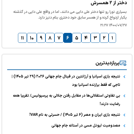
دختر از ۲ همسرش
بسیاری نورا رو تنها دختر علی دایی می دانند، اما در واقع علی دایی در گذشته
یکبار ازدواج کرده و از همسر سابق خود دختری بنام دنیز دارد.
۱۴۰۰/۰۷/۲۷ ۲۱:۲۷
۱۱
۱۰
۹
۸
۷
۶
۵
۴
۳
۲
۱
پربازدیدترین
نتیجه بازی اسپانیا و آرژانتین در فینال جام جهانی ۲۰۲۶ (۲۹ تیر ۱۴۰۵) |
تاجی که فقط برازنده اسپانیا بود
بی تفاوتی استقلالی‌ها در مقابل رفتن جلالی به پرسپولیس/ تقریبا همه
رضایت دارند!
نتیجه بازی ایران و مصر (۶ تیر ۱۴۰۵) / حسرتی به نام VAR!
مصدومیت لیونل مسی در آستانه جام جهانی