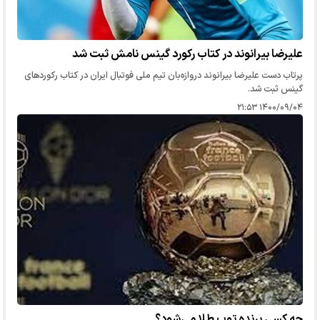
علیرضا بیرانوند در کتاب رکورد گینس نامش ثبت شد
پرتاب دست علیرضا بیرانوند دروازه‌بان تیم ملی فوتبال ایران در کتاب رکورد‌های
گینس ثبت شد.
۱۴۰۰/۰۹/۰۴ ۲۱:۵۳
چه کسی برنده توپ طلا می‌شود؟