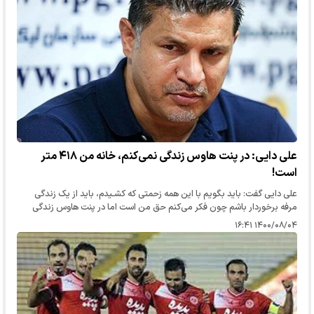
علی دایی: در پنت هاوس زندگی نمی‌کنم، خانه من ۴۱۸ متر
است!
علی دایی گفت: باید بگویم با این همه زحمتی که کشـیدم، باید از یک زندگی
مرفه برخوردار باشم چون فکر می‌کنم حق من است اما در پنت هاوس زندگی
نمی‌کنم. خانه من ۴۱۸ متر اسـت.»
۱۴۰۰/۰۸/۰۴ ۱۶:۴۱