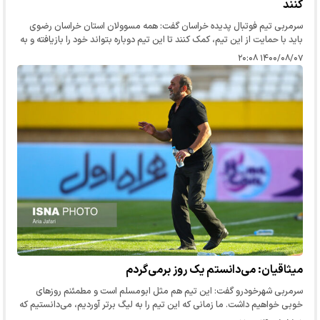
کنند
سرمربی تیم فوتبال پدیده خراسان گفت: همه مسوولان استان خراسان رضوی
باید با حمایت از این تیم، کمک کنند تا این تیم دوباره بتواند خود را بازیافته و به
آن ابهتی که روزی به بازی‌های آسیایی راه یافته بود، ب…
۱۴۰۰/۰۸/۰۷ ۲۰:۰۸
میثاقیان: می‌دانستم یک روز برمی‌گردم
سرمربی شهرخودرو گفت: این تیم هم مثل ابومسلم است و مطمئنم روزهای
خوبی خواهیم داشت. ما زمانی که این تیم را به لیگ برتر آوردیم، می‌دانستیم که
یک روز بعد از جدایی از تیم قرار است به جمع تیم برگردیم.