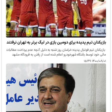
بازیکنان تیم پدیده برای دومین بازی در لیگ برتر به تهران نرفتند
بازیکنان تیم فوتبال پدیده خراسان روز شنبه به دلیل آنچه عدم پرداخت مطالبات
مالی خود توسط باشگاه شهرخودرو اعلام شده است از رفتن به فرودگاه مشهد
برای سفر به تهران و حضور در دومین بازی لیگ برتری خود سر…
۱۴۰۰/۰۸/۰۱ ۱۵:۴۹