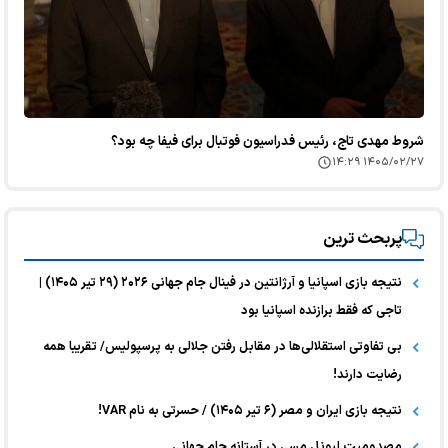
شروط مهدی تاج، رئیس فدراسیون فوتبال برای فیفا چه بود؟
۱۴۰۵/۰۲/۲۷ ۱۴:۲۹
پربحث ترین
نتیجه بازی اسپانیا و آرژانتین در فینال جام جهانی ۲۰۲۶ (۲۹ تیر ۱۴۰۵) |
تاجی که فقط برازنده اسپانیا بود
بی تفاوتی استقلالی‌ها در مقابل رفتن جلالی به پرسپولیس/ تقریبا همه
رضایت دارند!
نتیجه بازی ایران و مصر (۶ تیر ۱۴۰۵) / حسرتی به نام VAR!
مصدومیت لیونل مسی در آستانه جام جهانی