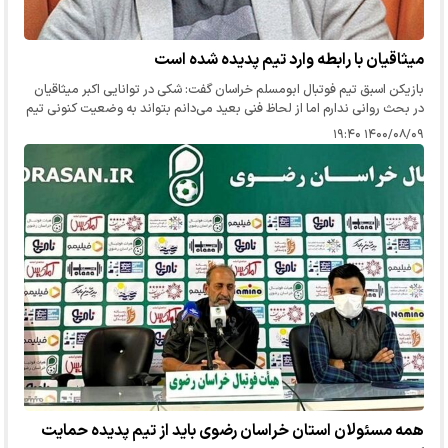
میثاقیان با رابطه وارد تیم پدیده شده است
بازیکن اسبق تیم فوتبال ابومسلم خراسان گفت: شکی در توانایی اکبر میثاقیان
در بحث روانی ندارم اما از لحاظ فنی بعید می‌دانم بتواند به وضعیت کنونی تیم
پدیده کمک کند، او بر خلاف سال‌های گذشته اکنون با…
۱۴۰۰/۰۸/۰۹ ۱۹:۴۰
همه مسئولان استان خراسان رضوی باید از تیم پدیده حمایت