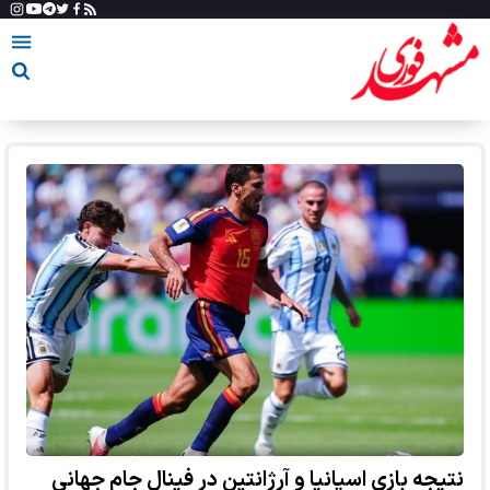
نتیجه بازی اسپانیا و آرژانتین در فینال جام جهانی