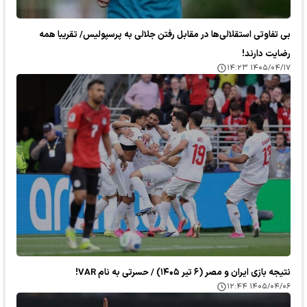
بی تفاوتی استقلالی‌ها در مقابل رفتن جلالی به پرسپولیس/ تقریبا همه
رضایت دارند!
۱۴۰۵/۰۴/۱۷ ۱۴:۲۳
نتیجه بازی ایران و مصر (۶ تیر ۱۴۰۵) / حسرتی به نام VAR!
۱۴۰۵/۰۴/۰۶ ۱۲:۴۴