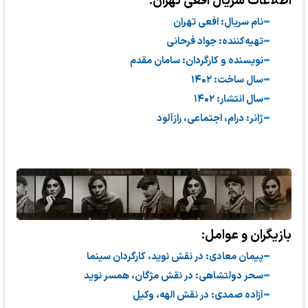
اطلاعات سریال افعی تهران:
نام سریال: افعی تهران
تهیه‌کننده: جواد فرحانی
نویسنده و کارگردان: سامان مقدم
سال ساخت: ۱۴۰۲
سال انتشار: ۱۴۰۲
ژانر: درام، اجتماعی، رازآلود
بازیگران و عوامل:
پیمان معادی: در نقش نوید، کارگردان سینما
سحر دولتشاهی: در نقش مژگان، همسر نوید
آزاده صمدی: در نقش الهه، وکیل