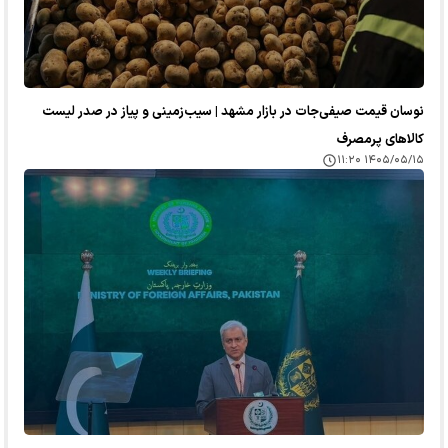
نوسان قیمت صیفی‌جات در بازار مشهد | سیب‌زمینی و پیاز در صدر لیست
کالا‌های پرمصرف
۱۴۰۵/۰۵/۱۵ ۱۱:۲۰