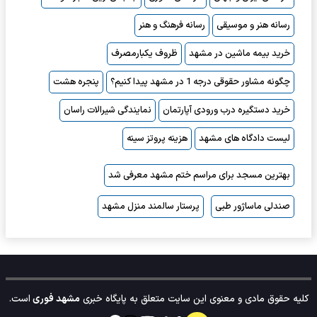
رسانه هنر و موسیقی
رسانه فرهنگ و هنر
خرید بیمه ماشین در مشهد
ظروف یکبارمصرف
چگونه مشاور حقوقی درجه 1 در مشهد پیدا کنیم؟
پنجره هشت
خرید دستگیره درب ورودی آپارتمان
نمایندگی شیرالات راسان
لیست دادگاه های مشهد
هزینه پروتز سینه
بهترین مسجد برای مراسم ختم مشهد معرفی شد
صندلی ماساژور طبی
پرستار سالمند منزل مشهد
کلیه حقوق مادی و معنوی این سایت متعلق به پایگاه خبری
مشهد فوری
است.