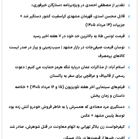
تقدیر از مصطفی احمدی در ویژه‌برنامه «ستارگان خبرفوری»
قاتل محسن اسدی، قهرمان مشهدی کراسفیت کشور دستگیر شد +
جزییات (۱۴ مرداد ۱۴۰۵)
قیمت اونس طلا به بالاترین حد خود در ۷ هفته اخیر رسید
نوسان قیمت صیفی‌جات در بازار مشهد | سیب‌زمینی و پیاز در صدر لیست
کالا‌های پرمصرف
اسلام آباد: از مذاکرات عمان درباره تنگه هرمز حمایت می کنیم | دعوت
رسمی از قالیباف و عراقچی برای سفر به پاکستان
فیلم‌های سینمایی آخر هفته تلویزیون (۱۵ و ۱۶ مرداد ۱۴۰۵) + خلاصه
داستان و زمان پخش
دستگیری مرد معتادی که همسرش را به خاطر فروش خودرو آتش زده بود
توسط پلیس مشهد + عکس
کیفرخواست زن بلاگر تهرانی به اتهام معاونت در قتل شوهرش، صادر شد
آخرین خبر‌ها از قیمت‌ها در بازار مسکن