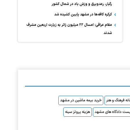
رگبار، رعدوبرق و وزش باد در شمال کشور
کرکره کافه‌ها در مشهد پایین کشیده شد
مقام عراقی: امسال ۲۲ میلیون زائر به زیارت اربعین مشرف
شدند
نه فرهنگ و هنر
خرید بیمه ماشین در مشهد
ست دادگاه های مشهد
هزینه پروتز سینه