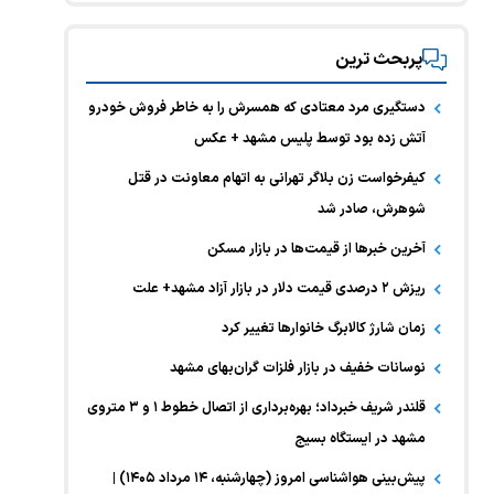
پربحث ترین
دستگیری مرد معتادی که همسرش را به خاطر فروش خودرو
آتش زده بود توسط پلیس مشهد + عکس
کیفرخواست زن بلاگر تهرانی به اتهام معاونت در قتل
شوهرش، صادر شد
آخرین خبر‌ها از قیمت‌ها در بازار مسکن
ریزش ۲ درصدی قیمت دلار در بازار آزاد مشهد+ علت
زمان شارژ کالابرگ خانوارها تغییر کرد
نوسانات خفیف در بازار فلزات گران‌بهای مشهد
قلندر شریف خبرداد؛ بهره‌برداری از اتصال خطوط ۱ و ۳ متروی
مشهد در ایستگاه بسیج
پیش‌بینی هواشناسی امروز (چهارشنبه، ۱۴ مرداد ۱۴۰۵) |