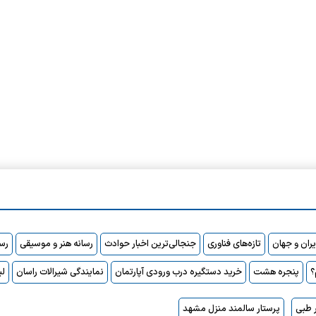
ایران و جهان
تازه‌های فناوری
جنجالی‌ترین اخبار حوادث
رسانه هنر و موسیقی
رسا
پنجره هشت
خرید دستگیره درب ورودی آپارتمان
نمایندگی شیرالات راسان
لی
 طبی
پرستار سالمند منزل مشهد