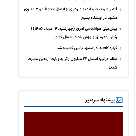
قلندر شریف خبرداد؛ بهره‌برداری از اتصال خطوط ۱ و ۳ متروی
مشهد در ایستگاه بسیج
پیش‌بینی هواشناسی امروز (چهارشنبه، ۱۴ مرداد ۱۴۰۵) |
رگبار، رعدوبرق و وزش باد در شمال کشور
کرکره کافه‌ها در مشهد پایین کشیده شد
مقام عراقی: امسال ۲۲ میلیون زائر به زیارت اربعین مشرف
شدند
پیشنهاد سردبیر