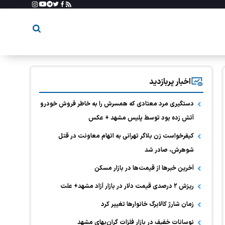
اخبار پربازدید
دستگیری مرد معتادی که همسرش را به خاطر فروش خودرو
آتش زده بود توسط پلیس مشهد + عکس
کیفرخواست زن بلاگر تهرانی به اتهام معاونت در قتل
شوهرش، صادر شد
آخرین خبر‌ها از قیمت‌ها در بازار مسکن
ریزش ۲ درصدی قیمت دلار در بازار آزاد مشهد+ علت
زمان شارژ کالابرگ خانوارها تغییر کرد
نوسانات خفیف در بازار فلزات گران‌بهای مشهد