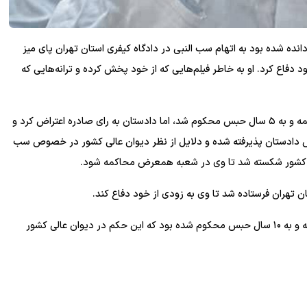
دانده شده بود به اتهام سب النبی در دادگاه کیفری استان تهران پای میز
 دفاع کرد. او به خاطر فیلم‌هایی که از خود پخش کرده و ترانه‌هایی که
وی اوایل سال جاری در شعبه ۹ دادگاه کیفری استان تهران محاکمه و به ۵ سال حبس محکوم شد، اما دادستان به رای صادره اعتراض کرد و
اض دادستان پذیرفته شده و دلایل از نظر دیوان عالی کشور در خصوص سب
 تهران فرستاده شد تا وی به زودی از خود دفاع کند.
تتلو پیش‌تر در دادگاه انقلاب به اتهام افساد فی‌الارض نیز محاکمه و به ۱۰ سال حبس محکوم شده بود که این حکم در دیوان عالی کشور