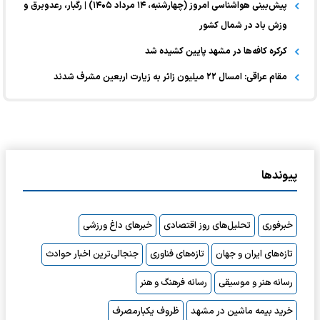
پیش‌بینی هواشناسی امروز (چهارشنبه، ۱۴ مرداد ۱۴۰۵) | رگبار، رعدوبرق و
وزش باد در شمال کشور
کرکره کافه‌ها در مشهد پایین کشیده شد
مقام عراقی: امسال ۲۲ میلیون زائر به زیارت اربعین مشرف شدند
پیوندها
خبرفوری
تحلیل‌های روز اقتصادی
خبرهای داغ ورزشی
تازه‌های ایران و جهان
تازه‌های فناوری
جنجالی‌ترین اخبار حوادث
رسانه هنر و موسیقی
رسانه فرهنگ و هنر
خرید بیمه ماشین در مشهد
ظروف یکبارمصرف