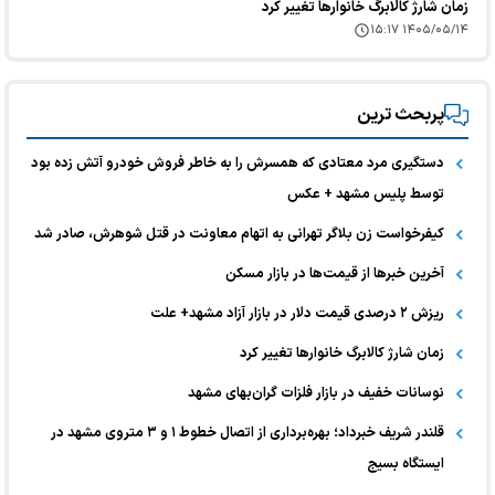
زمان شارژ کالابرگ خانوارها تغییر کرد
۱۴۰۵/۰۵/۱۴ ۱۵:۱۷
پربحث ترین
دستگیری مرد معتادی که همسرش را به خاطر فروش خودرو آتش زده بود
توسط پلیس مشهد + عکس
کیفرخواست زن بلاگر تهرانی به اتهام معاونت در قتل شوهرش، صادر شد
آخرین خبر‌ها از قیمت‌ها در بازار مسکن
ریزش ۲ درصدی قیمت دلار در بازار آزاد مشهد+ علت
زمان شارژ کالابرگ خانوارها تغییر کرد
نوسانات خفیف در بازار فلزات گران‌بهای مشهد
قلندر شریف خبرداد؛ بهره‌برداری از اتصال خطوط ۱ و ۳ متروی مشهد در
ایستگاه بسیج