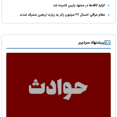
کرکره کافه‌ها در مشهد پایین کشیده شد
مقام عراقی: امسال ۲۲ میلیون زائر به زیارت اربعین مشرف شدند
پیشنهاد سردبیر