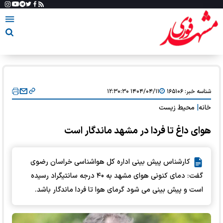
شناسه خبر:
۱۶۵۱۰۶
۱۴۰۴/۰۴/۱۱ ۱۲:۳۰:۳۰
خانه
|
محیط زیست
هوای داغ تا فردا در مشهد ماندگار است
کارشناس پیش بینی اداره کل هواشناسی خراسان رضوی
گفت: دمای کنونی هوای مشهد به ۴۰ درجه سانتیگراد رسیده
است و پیش بینی می شود گرمای هوا تا فردا ماندگار باشد.