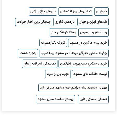
خبرفوری
تحلیل‌های روز اقتصادی
خبرهای داغ ورزشی
تازه‌های ایران و جهان
تازه‌های فناوری
جنجالی‌ترین اخبار حوادث
رسانه هنر و موسیقی
رسانه فرهنگ و هنر
خرید بیمه ماشین در مشهد
ظروف یکبارمصرف
چگونه مشاور حقوقی درجه 1 در مشهد پیدا کنیم؟
پنجره هشت
خرید دستگیره درب ورودی آپارتمان
نمایندگی شیرالات راسان
لیست دادگاه های مشهد
هزینه پروتز سینه
بهترین مسجد برای مراسم ختم مشهد معرفی شد
صندلی ماساژور طبی
پرستار سالمند منزل مشهد