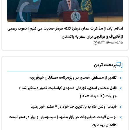
اسلام آباد: از مذاکرات عمان درباره تنگه هرمز حمایت می کنیم | دعوت رسمی
از قالیباف و عراقچی برای سفر به پاکستان
۱۴۰۵/۰۵/۱۵ ۱۱:۱۳
پربحث ترین
تقدیر از مصطفی احمدی در ویژه‌برنامه «ستارگان خبرفوری»
قاتل محسن اسدی، قهرمان مشهدی کراسفیت کشور دستگیر شد +
جزییات (۱۴ مرداد ۱۴۰۵)
قیمت اونس طلا به بالاترین حد خود در ۷ هفته اخیر رسید
نوسان قیمت صیفی‌جات در بازار مشهد | سیب‌زمینی و پیاز در صدر لیست
کالا‌های پرمصرف