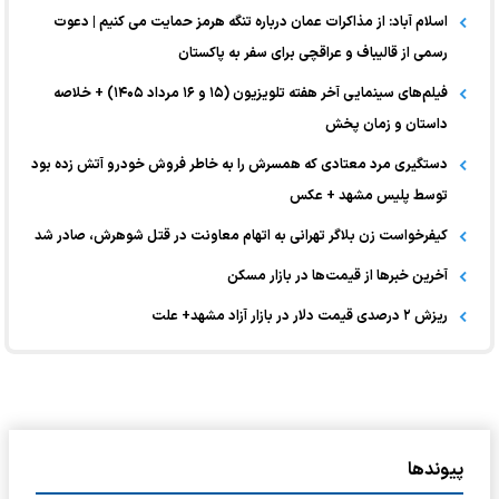
اسلام آباد: از مذاکرات عمان درباره تنگه هرمز حمایت می کنیم | دعوت
رسمی از قالیباف و عراقچی برای سفر به پاکستان
فیلم‌های سینمایی آخر هفته تلویزیون (۱۵ و ۱۶ مرداد ۱۴۰۵) + خلاصه
داستان و زمان پخش
دستگیری مرد معتادی که همسرش را به خاطر فروش خودرو آتش زده بود
توسط پلیس مشهد + عکس
کیفرخواست زن بلاگر تهرانی به اتهام معاونت در قتل شوهرش، صادر شد
آخرین خبر‌ها از قیمت‌ها در بازار مسکن
ریزش ۲ درصدی قیمت دلار در بازار آزاد مشهد+ علت
پیوندها