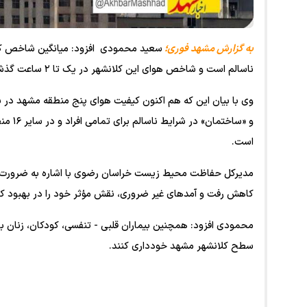
به گزارش مشهد فوری؛
ناسالم است و شاخص هوای این کلانشهر در یک تا ۲ ساعت گذشته نیز با عدد ۱۰۴ گویای ناسالم بودن هواست.
وی با بیان این که هم اکنون کیفیت هوای پنج منطقه مشهد در ش
و «ساخ
است.
مدیرکل حفاظت محیط زیست خراسان رضوی با اشاره به ضرورت ر
کاهش رفت و آمدهای غیر ضروری، نقش مؤثر خود را در بهبود کیف
محمودی افزود: همچنین بیماران قلبی - تنفسی، کودکان، زنان بار
سطح کلانشهر مشهد خودداری کنند.