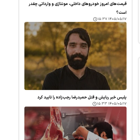
قیمت‌های امروز خودرو‌های داخلی، مونتاژی و وارداتی چقدر
است؟
۱۴۰۵/۰۵/۱۷ ۱۵:۳۷
پلیس خبر ربایش و قتل حمیدرضا رجب‌زاده را تایید کرد
۱۴۰۵/۰۵/۱۷ ۱۵:۳۳