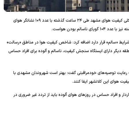
سعید محمودی افزود: میانگین شاخص کلی کیفیت هوای مشهد طی ۲۴ ساعت گذشته با عدد ۱۰۹ نشانگر هوای
رایط «سالم» قرار دارد اضافه کرد: شاخص کیفیت هوا در مناطق «رسالت»
تمان» در شرایط ناسالم برای تمامی افراد و در سایر ۱۶ منطقه دیگر دارای ایستگاه سنجش کیفیت، ناسالم و آلوده برای افراد حساس
عایت توصیه‌های خودمراقبتی گفت: بهتر است شهروندان مشهدی با
یت هوای این کلانشهر ایفا کنند.
دار و افراد حساس در روزهای هوای آلوده باید از تردد غیر ضروری در