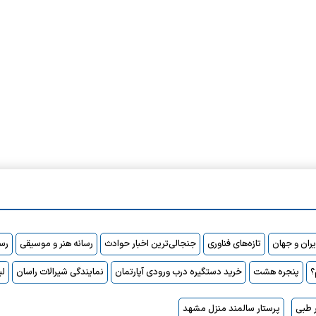
ایران و جهان
تازه‌های فناوری
جنجالی‌ترین اخبار حوادث
رسانه هنر و موسیقی
رسا
پنجره هشت
خرید دستگیره درب ورودی آپارتمان
نمایندگی شیرالات راسان
لی
 طبی
پرستار سالمند منزل مشهد