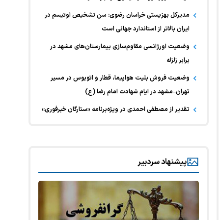
مدیرکل بهزیستی خراسان رضوی: سن تشخیص اوتیسم در
ایران بالاتر از استاندارد جهانی است
وضعیت اورژانسی مقاوم‌سازی بیمارستان‌های مشهد در
برابر زلزله
وضعیت فروش بلیت هواپیما، قطار و اتوبوس در مسیر
تهران–مشهد در ایام شهادت امام رضا (ع)
تقدیر از مصطفی احمدی در ویژه‌برنامه «ستارگان خبرفوری»
پیشنهاد سردبیر