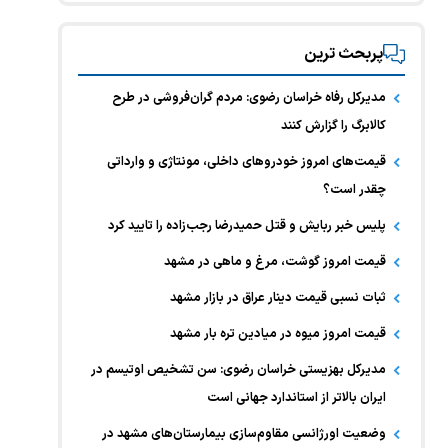
پربحث ترین
مدیرکل رفاه خراسان رضوی: مردم گران‌فروشی در طرح
کالابرگ را گزارش کنند
قیمت‌های امروز خودرو‌های داخلی، مونتاژی و وارداتی
چقدر است؟
پلیس خبر ربایش و قتل حمیدرضا رجب‌زاده را تایید کرد
قیمت امروز گوشت، مرغ و ماهی در مشهد
ثبات نسبی قیمت دینار عراق در بازار مشهد
قیمت امروز میوه در میادین تره بار مشهد
مدیرکل بهزیستی خراسان رضوی: سن تشخیص اوتیسم در
ایران بالاتر از استاندارد جهانی است
وضعیت اورژانسی مقاوم‌سازی بیمارستان‌های مشهد در