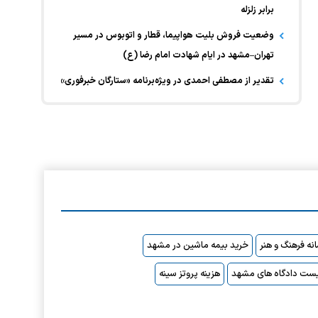
برابر زلزله
وضعیت فروش بلیت هواپیما، قطار و اتوبوس در مسیر
تهران–مشهد در ایام شهادت امام رضا (ع)
تقدیر از مصطفی احمدی در ویژه‌برنامه «ستارگان خبرفوری»
نه فرهنگ و هنر
خرید بیمه ماشین در مشهد
ست دادگاه های مشهد
هزینه پروتز سینه