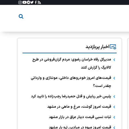
اخبار پربازدید
مدیرکل رفاه خراسان رضوی: مردم گران‌فروشی در طرح
کالابرگ را گزارش کنند
قیمت‌های امروز خودرو‌های داخلی، مونتاژی و وارداتی
چقدر است؟
پلیس خبر ربایش و قتل حمیدرضا رجب‌زاده را تایید کرد
قیمت امروز گوشت، مرغ و ماهی در مشهد
ثبات نسبی قیمت دینار عراق در بازار مشهد
قیمت امروز میوه در میادین تره بار مشهد