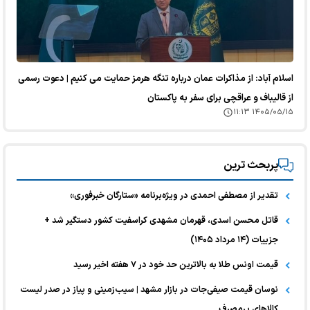
اسلام آباد: از مذاکرات عمان درباره تنگه هرمز حمایت می کنیم | دعوت رسمی
از قالیباف و عراقچی برای سفر به پاکستان
۱۴۰۵/۰۵/۱۵ ۱۱:۱۳
پربحث ترین
تقدیر از مصطفی احمدی در ویژه‌برنامه «ستارگان خبرفوری»
قاتل محسن اسدی، قهرمان مشهدی کراسفیت کشور دستگیر شد +
جزییات (۱۴ مرداد ۱۴۰۵)
قیمت اونس طلا به بالاترین حد خود در ۷ هفته اخیر رسید
نوسان قیمت صیفی‌جات در بازار مشهد | سیب‌زمینی و پیاز در صدر لیست
کالا‌های پرمصرف