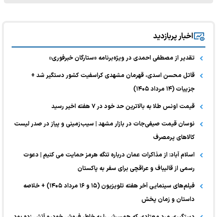
اخبار پربازدید
تقدیر از مصطفی احمدی در ویژه‌برنامه «ستارگان خبرفوری»
قاتل محسن اسدی، قهرمان مشهدی کراسفیت کشور دستگیر شد +
جزییات (۱۴ مرداد ۱۴۰۵)
قیمت اونس طلا به بالاترین حد خود در ۷ هفته اخیر رسید
نوسان قیمت صیفی‌جات در بازار مشهد | سیب‌زمینی و پیاز در صدر لیست
کالا‌های پرمصرف
اسلام آباد: از مذاکرات عمان درباره تنگه هرمز حمایت می کنیم | دعوت
رسمی از قالیباف و عراقچی برای سفر به پاکستان
فیلم‌های سینمایی آخر هفته تلویزیون (۱۵ و ۱۶ مرداد ۱۴۰۵) + خلاصه
داستان و زمان پخش
دستگیری مرد معتادی که همسرش را به خاطر فروش خودرو آتش زده بود