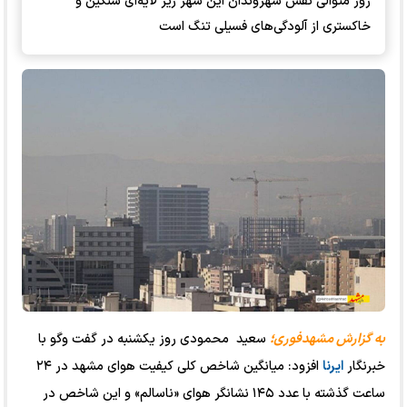
روز متوالی نفس شهروندان این شهر زیر لایه‌ای سنگین و
خاکستری از آلودگی‌های فسیلی تنگ است
به گزارش مشهدفوری؛
سعید محمودی روز یکشنبه در گفت وگو با
خبرنگار
ایرنا
افزود: میانگین شاخص کلی کیفیت هوای مشهد در ۲۴
ساعت گذشته با عدد ۱۴۵ نشانگر هوای «ناسالم» و این شاخص در