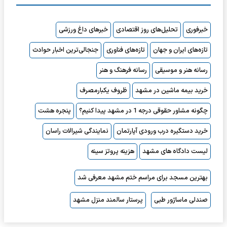
خبرفوری
تحلیل‌های روز اقتصادی
خبرهای داغ ورزشی
تازه‌های ایران و جهان
تازه‌های فناوری
جنجالی‌ترین اخبار حوادث
رسانه هنر و موسیقی
رسانه فرهنگ و هنر
خرید بیمه ماشین در مشهد
ظروف یکبارمصرف
چگونه مشاور حقوقی درجه 1 در مشهد پیدا کنیم؟
پنجره هشت
خرید دستگیره درب ورودی آپارتمان
نمایندگی شیرالات راسان
لیست دادگاه های مشهد
هزینه پروتز سینه
بهترین مسجد برای مراسم ختم مشهد معرفی شد
صندلی ماساژور طبی
پرستار سالمند منزل مشهد