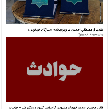
تقدیر از مصطفی احمدی در ویژه‌برنامه «ستارگان خبرفوری»
۱۴۰۵/۰۵/۱۵ ۱۵:۲۶
قاتل محسن اسدی، قهرمان مشهدی کراسفیت کشور دستگیر شد + جزییات