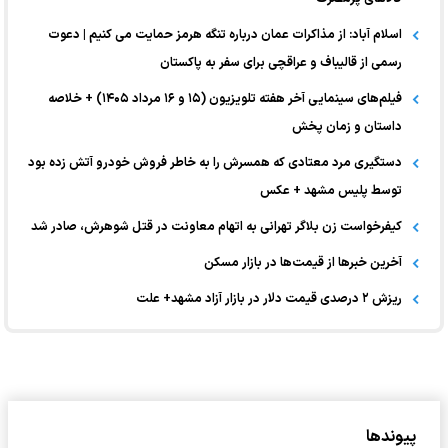
اسلام آباد: از مذاکرات عمان درباره تنگه هرمز حمایت می کنیم | دعوت
رسمی از قالیباف و عراقچی برای سفر به پاکستان
فیلم‌های سینمایی آخر هفته تلویزیون (۱۵ و ۱۶ مرداد ۱۴۰۵) + خلاصه
داستان و زمان پخش
دستگیری مرد معتادی که همسرش را به خاطر فروش خودرو آتش زده بود
توسط پلیس مشهد + عکس
کیفرخواست زن بلاگر تهرانی به اتهام معاونت در قتل شوهرش، صادر شد
آخرین خبر‌ها از قیمت‌ها در بازار مسکن
ریزش ۲ درصدی قیمت دلار در بازار آزاد مشهد+ علت
پیوندها