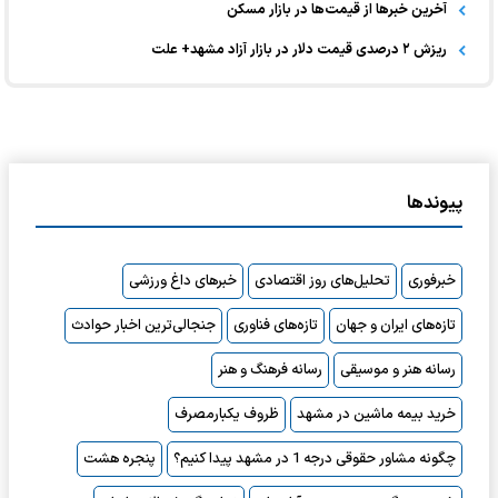
آخرین خبر‌ها از قیمت‌ها در بازار مسکن
ریزش ۲ درصدی قیمت دلار در بازار آزاد مشهد+ علت
پیوندها
خبرفوری
تحلیل‌های روز اقتصادی
خبرهای داغ ورزشی
تازه‌های ایران و جهان
تازه‌های فناوری
جنجالی‌ترین اخبار حوادث
رسانه هنر و موسیقی
رسانه فرهنگ و هنر
خرید بیمه ماشین در مشهد
ظروف یکبارمصرف
چگونه مشاور حقوقی درجه 1 در مشهد پیدا کنیم؟
پنجره هشت