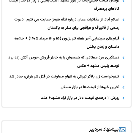
نوسان قیمت صیفی‌جات در بازار مشهد | سیب‌زمینی و پیاز در صدر لیست
کالا‌های پرمصرف
اسلام آباد: از مذاکرات عمان درباره تنگه هرمز حمایت می کنیم | دعوت
رسمی از قالیباف و عراقچی برای سفر به پاکستان
فیلم‌های سینمایی آخر هفته تلویزیون (۱۵ و ۱۶ مرداد ۱۴۰۵) + خلاصه
داستان و زمان پخش
دستگیری مرد معتادی که همسرش را به خاطر فروش خودرو آتش زده بود
توسط پلیس مشهد + عکس
کیفرخواست زن بلاگر تهرانی به اتهام معاونت در قتل شوهرش، صادر شد
آخرین خبر‌ها از قیمت‌ها در بازار مسکن
ریزش ۲ درصدی قیمت دلار در بازار آزاد مشهد+ علت
پیشنهاد سردبیر