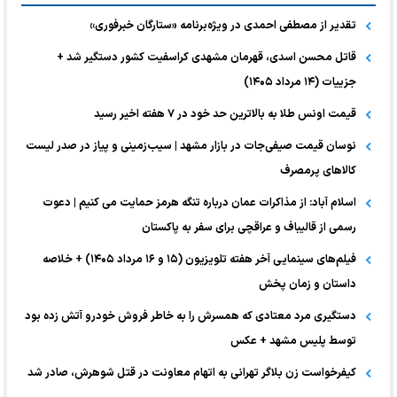
تقدیر از مصطفی احمدی در ویژه‌برنامه «ستارگان خبرفوری»
قاتل محسن اسدی، قهرمان مشهدی کراسفیت کشور دستگیر شد +
جزییات (۱۴ مرداد ۱۴۰۵)
قیمت اونس طلا به بالاترین حد خود در ۷ هفته اخیر رسید
نوسان قیمت صیفی‌جات در بازار مشهد | سیب‌زمینی و پیاز در صدر لیست
کالا‌های پرمصرف
اسلام آباد: از مذاکرات عمان درباره تنگه هرمز حمایت می کنیم | دعوت
رسمی از قالیباف و عراقچی برای سفر به پاکستان
فیلم‌های سینمایی آخر هفته تلویزیون (۱۵ و ۱۶ مرداد ۱۴۰۵) + خلاصه
داستان و زمان پخش
دستگیری مرد معتادی که همسرش را به خاطر فروش خودرو آتش زده بود
توسط پلیس مشهد + عکس
کیفرخواست زن بلاگر تهرانی به اتهام معاونت در قتل شوهرش، صادر شد