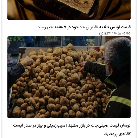
قیمت اونس طلا به بالاترین حد خود در ۷ هفته اخیر رسید
۱۴۰۵/۰۵/۱۵ ۱۱:۲۲
نوسان قیمت صیفی‌جات در بازار مشهد | سیب‌زمینی و پیاز در صدر لیست
کالا‌های پرمصرف