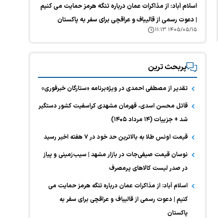
اسلام آباد: از مذاکرات عمان درباره تنگه هرمز حمایت می کنیم
| دعوت رسمی از قالیباف و عراقچی برای سفر به پاکستان
۱۴۰۵/۰۵/۱۵ ۱۱:۱۳
پربحث ترین
تقدیر از مصطفی احمدی در ویژه‌برنامه «ستارگان خبرفوری»
قاتل محسن اسدی، قهرمان مشهدی کراسفیت کشور دستگیر
شد + جزییات (۱۴ مرداد ۱۴۰۵)
قیمت اونس طلا به بالاترین حد خود در ۷ هفته اخیر رسید
نوسان قیمت صیفی‌جات در بازار مشهد | سیب‌زمینی و پیاز
در صدر لیست کالا‌های پرمصرف
اسلام آباد: از مذاکرات عمان درباره تنگه هرمز حمایت می
کنیم | دعوت رسمی از قالیباف و عراقچی برای سفر به
پاکستان