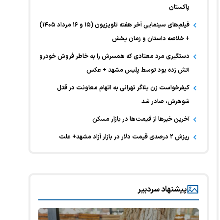
پاکستان
فیلم‌های سینمایی آخر هفته تلویزیون (۱۵ و ۱۶ مرداد ۱۴۰۵)
+ خلاصه داستان و زمان پخش
دستگیری مرد معتادی که همسرش را به خاطر فروش خودرو
آتش زده بود توسط پلیس مشهد + عکس
کیفرخواست زن بلاگر تهرانی به اتهام معاونت در قتل
شوهرش، صادر شد
آخرین خبر‌ها از قیمت‌ها در بازار مسکن
ریزش ۲ درصدی قیمت دلار در بازار آزاد مشهد+ علت
پیشنهاد سردبیر