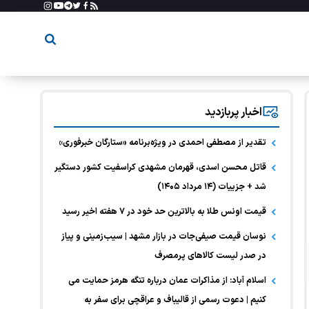
اخبار پربازدید
تقدیر از مصطفی احمدی در ویژه‌برنامه «ستارگان خبرفوری»
قاتل محسن اسدی، قهرمان مشهدی کراسفیت کشور دستگیر
شد + جزییات (۱۴ مرداد ۱۴۰۵)
قیمت اونس طلا به بالاترین حد خود در ۷ هفته اخیر رسید
نوسان قیمت صیفی‌جات در بازار مشهد | سیب‌زمینی و پیاز
در صدر لیست کالا‌های پرمصرف
اسلام آباد: از مذاکرات عمان درباره تنگه هرمز حمایت می
کنیم | دعوت رسمی از قالیباف و عراقچی برای سفر به