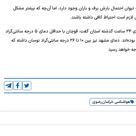
یوان احتمال بارش برف و باران وجود دارد، اما آن‌چه که بیشتر مشکل
ن لازم است احتیاط کافی داشته باشند.
کارشناس اداره کل هواشناسی خراسان رضوی با اشاره به آمار دمای ۲۴ ساعت گذشته استان گفت: قوچان با حداقل دمای ۵ درجه سانتی‌گراد
خنک‌ترین و سرخس با ۳۲ درجه سانتی‌گراد گرم‌ترین شهر استان بوده‌اند. دمای مشهد نیز بین ۱۰ تا ۲۶ درجه سانتی‌گراد نوسان داشته که
هواشناسی خراسان‌رضوی