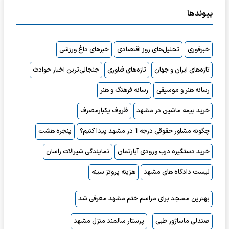
پیوندها
خبرفوری
تحلیل‌های روز اقتصادی
خبرهای داغ ورزشی
تازه‌های ایران و جهان
تازه‌های فناوری
جنجالی‌ترین اخبار حوادث
رسانه هنر و موسیقی
رسانه فرهنگ و هنر
خرید بیمه ماشین در مشهد
ظروف یکبارمصرف
چگونه مشاور حقوقی درجه 1 در مشهد پیدا کنیم؟
پنجره هشت
خرید دستگیره درب ورودی آپارتمان
نمایندگی شیرالات راسان
لیست دادگاه های مشهد
هزینه پروتز سینه
بهترین مسجد برای مراسم ختم مشهد معرفی شد
صندلی ماساژور طبی
پرستار سالمند منزل مشهد