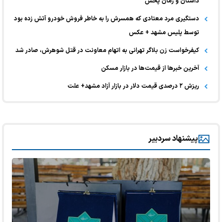
داستان و زمان پخش
دستگیری مرد معتادی که همسرش را به خاطر فروش خودرو آتش زده بود
توسط پلیس مشهد + عکس
کیفرخواست زن بلاگر تهرانی به اتهام معاونت در قتل شوهرش، صادر شد
آخرین خبر‌ها از قیمت‌ها در بازار مسکن
ریزش ۲ درصدی قیمت دلار در بازار آزاد مشهد+ علت
پیشنهاد سردبیر