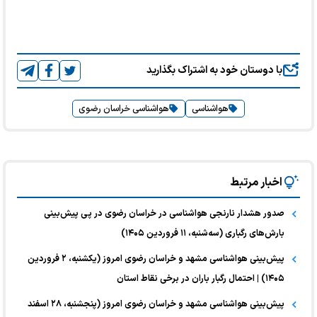
با دوستان خود به اشتراک بگذارید
هواشناسی
هواشناسی خراسان رضوی
اخبار مرتبط
صدور هشدار نارنجی هواشناسی در خراسان رضوی در پی پیش‌بینی
بارش‌های رگباری (سه‌شنبه، ۱۱ فروردین ۱۴۰۵)
پیش‌بینی هواشناسی مشهد و خراسان رضوی امروز (یکشنبه، ۲ فروردین
۱۴۰۵) | احتمال رگبار باران در برخی نقاط استان
پیش‌بینی هواشناسی مشهد و خراسان رضوی امروز (پنجشنبه، ۲۸ اسفند