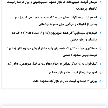
نوسان قیمت صیفی‌جات در بازار مشهد | سیب‌زمینی و پیاز در صدر لیست
کالا‌های پرمصرف
اسلام آباد: از مذاکرات عمان درباره تنگه هرمز حمایت می کنیم | دعوت
رسمی از قالیباف و عراقچی برای سفر به پاکستان
فیلم‌های سینمایی آخر هفته تلویزیون (۱۵ و ۱۶ مرداد ۱۴۰۵) + خلاصه
داستان و زمان پخش
دستگیری مرد معتادی که همسرش را به خاطر فروش خودرو آتش زده بود
توسط پلیس مشهد + عکس
کیفرخواست زن بلاگر تهرانی به اتهام معاونت در قتل شوهرش، صادر شد
آخرین خبر‌ها از قیمت‌ها در بازار مسکن
ریزش ۲ درصدی قیمت دلار در بازار آزاد مشهد+ علت