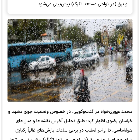
و برق (در نواحی مستعد تگرگ) پیش‌بینی می‌شود.
محمد غیوری‌خواه در گفت‌و‌گویی، در خصوص وضعیت جوی مشهد و
خراسان رضوی اظهار کرد: طبق تحلیل آخرین نقشه‌ها و مدل‌های
هواشناسی، تا اواخر امشب در برخی ساعات بارش‌های غالباً رگباری
باران همراه با رعد و برق (در نواحی مستعد تگرگ) پیش‌بینی می‌شود.