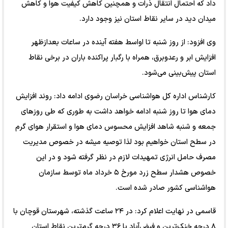
داد که احتمال انتقال ذرات و همچنین کاهش کیفیت هوا و کاهش
میدان دید در سایر نقاط استان نیز وجود دارد.
وی افزود: از روز شنبه تا اواسط هفته آینده در ساعات بعدازظهر
افزایش ابر و رعدوبرق، همراه با رگبار پراکنده باران در برخی نقاط
استان پیش‌بینی می‌شود.
کارشناس اداره کل هواشناسی خراسان رضوی ادامه داد: روند افزایش
دمای هوا تا روز شنبه ادامه خواهد داشت به طوری که طی روز‌های
جمعه و شنبه شاهد افزایش محسوس دمای هوا و استقرار هوای گرم
در سطح استان خواهیم بود لذا توصیه میشه در خصوص مدیریت
مصرف حامل انرژی تمهیدات لازم در نظر گرفته شود و در این
خصوص هشدار سطح زرد مورخ ۵ خرداد ماه توسط سازمان
هواشناسی کشور صادر شده است.
قاسمی در نهایت اعلام کرد: در ۲۴ ساعت گذشته، شهرستان قوچان با
۸ درجه خنک‌ترین و فیض‌آباد با ۳۶ درجه گرم‌ترین نقاط استان