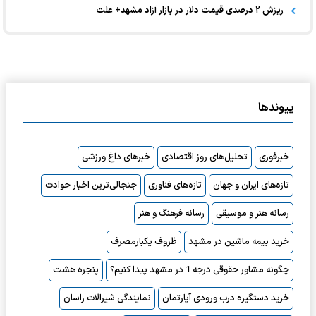
ریزش ۲ درصدی قیمت دلار در بازار آزاد مشهد+ علت
پیوندها
خبرفوری
تحلیل‌های روز اقتصادی
خبرهای داغ ورزشی
تازه‌های ایران و جهان
تازه‌های فناوری
جنجالی‌ترین اخبار حوادث
رسانه هنر و موسیقی
رسانه فرهنگ و هنر
خرید بیمه ماشین در مشهد
ظروف یکبارمصرف
چگونه مشاور حقوقی درجه 1 در مشهد پیدا کنیم؟
پنجره هشت
خرید دستگیره درب ورودی آپارتمان
نمایندگی شیرالات راسان