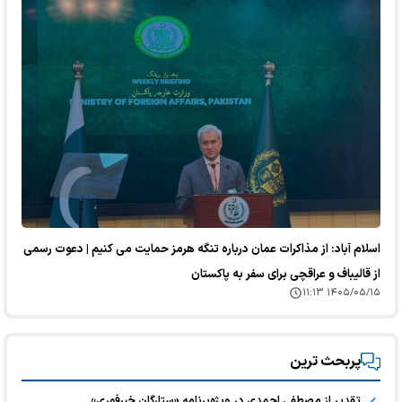
اسلام آباد: از مذاکرات عمان درباره تنگه هرمز حمایت می کنیم | دعوت رسمی
از قالیباف و عراقچی برای سفر به پاکستان
۱۴۰۵/۰۵/۱۵ ۱۱:۱۳
پربحث ترین
تقدیر از مصطفی احمدی در ویژه‌برنامه «ستارگان خبرفوری»