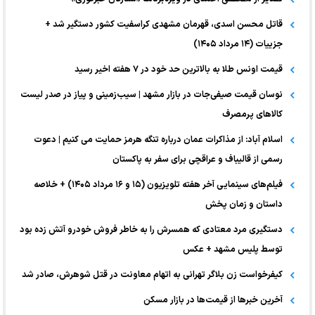
قاتل محسن اسدی، قهرمان مشهدی کراسفیت کشور دستگیر شد +
جزییات (۱۴ مرداد ۱۴۰۵)
قیمت اونس طلا به بالاترین حد خود در ۷ هفته اخیر رسید
نوسان قیمت صیفی‌جات در بازار مشهد | سیب‌زمینی و پیاز در صدر لیست
کالا‌های پرمصرف
اسلام آباد: از مذاکرات عمان درباره تنگه هرمز حمایت می کنیم | دعوت
رسمی از قالیباف و عراقچی برای سفر به پاکستان
فیلم‌های سینمایی آخر هفته تلویزیون (۱۵ و ۱۶ مرداد ۱۴۰۵) + خلاصه
داستان و زمان پخش
دستگیری مرد معتادی که همسرش را به خاطر فروش خودرو آتش زده بود
توسط پلیس مشهد + عکس
کیفرخواست زن بلاگر تهرانی به اتهام معاونت در قتل شوهرش، صادر شد
آخرین خبر‌ها از قیمت‌ها در بازار مسکن