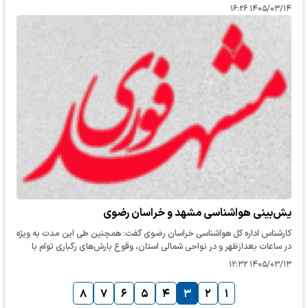
۱۴۰۵/۰۳/۱۴ ۱۶:۲۶
یش‌بینی هواشناسی مشهد و خراسان رضوی
کارشناس اداره کل هواشناسی خراسان رضوی گفت: همچنین طی این مدت به ویژه
در ساعات بعدازظهر و در نواحی شمالی استان، وقوع بارش‌های رگباری توام با
رعدوبرق، در نواحی مستعد بارش تگرگ، جاری شدن رواناب و…
۱۴۰۵/۰۳/۱۳ ۱۲:۳۲
۸
۷
۶
۵
۴
۳
۲
۱