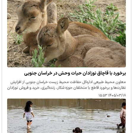
برخورد با قاچاق نوزادان حیات وحش در خراسان جنوبی
معاون محیط طبیعی اداره‌کل حفاظت محیط زیست خراسان جنوبی از افزایش
نظارت‌ها و برخورد قاطع با متخلفان حوزه شکار، زنده‌گیری، خرید و فروش نوزادان
حیات وحش خبر داد و گفت: برداشت نوزادان جانوری از طبیعت،…
۱۴۰۵/۰۳/۱۸ ۱۵:۵۳