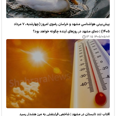
پیش‌بینی هواشناسی مشهد و خراسان رضوی امروز (چهارشنبه، ۷ مرداد
۱۴۰۵) | دمای مشهد در روز‌های آینده چگونه خواهد بود؟
۱۴۰۵/۰۵/۰۷ ۱۳:۱۵
آفتاب تند تابستان در مشهد | شاخص فرابنفش به مرز هشدار رسید