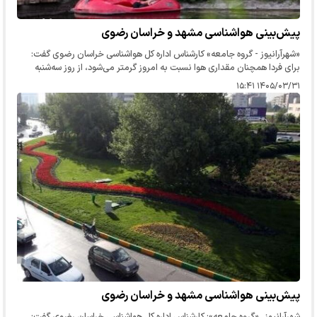
پیش‌بینی هواشناسی مشهد و خراسان رضوی
«شهرآرانیوز - گروه جامعه» کارشناس اداره کل هواشناسی خراسان رضوی گفت:
برای فردا همچنان مقداری هوا نسبت به امروز گرمتر می‌شود، از روز سه‌شنبه
شاهد کاهش دما هستیم که محسوس نیست.
۱۴۰۵/۰۳/۳۱ ۱۵:۴۱
پیش‌بینی هواشناسی مشهد و خراسان رضوی
شهرآرانیوز_«گروه جامعه»: کارشناس اداره کل هواشناسی خراسان رضوی گفت: