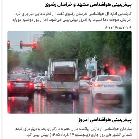
پیش‌بینی هواشناسی مشهد و خراسان رضوی
کارشناس اداره کل هواشناسی خراسان رضوی گفت: از نظر دمایی نیز برای فردا
افزایش موقت دما نسبت به امروز پیش‌بینی می‌شود، اما از روز دوشنبه دوباره
دما روند کاهشی خواهد داشت.
۱۴۰۵/۰۳/۱۶ ۱۶:۰۰
پیش‌بینی هواشناسی امروز
سازمان هواشناسی از بارش پراکنده باران همراه با رگبار و رعد و برق برای نیمه
شمالی کشور طی روز جاری (پنجشنبه ۱۴ خرداد ۱۴۰۵) پیش بینی کرد.