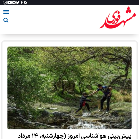
پیش‌بینی هواشناسی امروز (چهارشنبه، ۱۴ مرداد