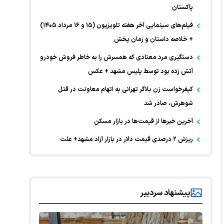
پاکستان
فیلم‌های سینمایی آخر هفته تلویزیون (۱۵ و ۱۶ مرداد ۱۴۰۵)
+ خلاصه داستان و زمان پخش
دستگیری مرد معتادی که همسرش را به خاطر فروش خودرو
آتش زده بود توسط پلیس مشهد + عکس
کیفرخواست زن بلاگر تهرانی به اتهام معاونت در قتل
شوهرش، صادر شد
آخرین خبر‌ها از قیمت‌ها در بازار مسکن
ریزش ۲ درصدی قیمت دلار در بازار آزاد مشهد+ علت
پیشنهاد سردبیر