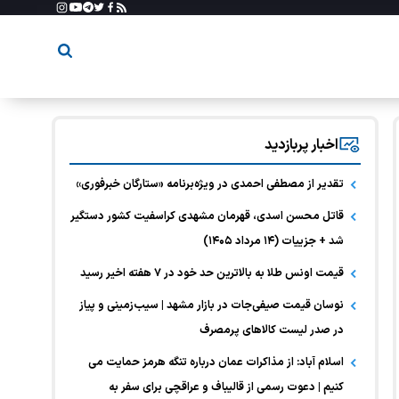
اخبار پربازدید
تقدیر از مصطفی احمدی در ویژه‌برنامه «ستارگان خبرفوری»
قاتل محسن اسدی، قهرمان مشهدی کراسفیت کشور دستگیر
شد + جزییات (۱۴ مرداد ۱۴۰۵)
قیمت اونس طلا به بالاترین حد خود در ۷ هفته اخیر رسید
نوسان قیمت صیفی‌جات در بازار مشهد | سیب‌زمینی و پیاز
در صدر لیست کالا‌های پرمصرف
اسلام آباد: از مذاکرات عمان درباره تنگه هرمز حمایت می
کنیم | دعوت رسمی از قالیباف و عراقچی برای سفر به