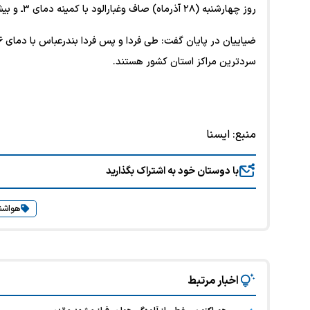
روز چهارشنبه (۲۸ آذرماه) صاف وغبارالود با کمینه دمای ۳ـ و بیشینه دمای ۹ درجه سانتیگراد پیش‌بینی می‌شود.
سردترین مراکز استان‌ کشور هستند.
منبع:
ایسنا
با دوستان خود به اشتراک بگذارید
هواشن
اخبار مرتبط