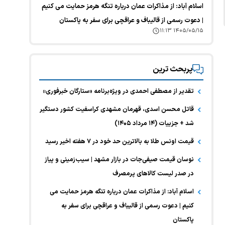
اسلام آباد: از مذاکرات عمان درباره تنگه هرمز حمایت می کنیم
| دعوت رسمی از قالیباف و عراقچی برای سفر به پاکستان
۱۴۰۵/۰۵/۱۵ ۱۱:۱۳
پربحث ترین
تقدیر از مصطفی احمدی در ویژه‌برنامه «ستارگان خبرفوری»
قاتل محسن اسدی، قهرمان مشهدی کراسفیت کشور دستگیر
شد + جزییات (۱۴ مرداد ۱۴۰۵)
قیمت اونس طلا به بالاترین حد خود در ۷ هفته اخیر رسید
نوسان قیمت صیفی‌جات در بازار مشهد | سیب‌زمینی و پیاز
در صدر لیست کالا‌های پرمصرف
اسلام آباد: از مذاکرات عمان درباره تنگه هرمز حمایت می
کنیم | دعوت رسمی از قالیباف و عراقچی برای سفر به
پاکستان