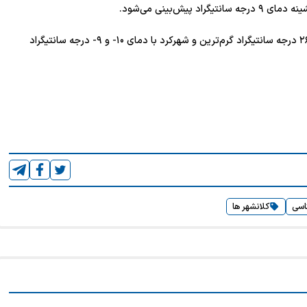
ضیاییان در پایان گفت: طی فردا و پس فردا بندرعباس با دمای ۲۶ درجه سانتیگراد گرم‌ترین و شهرکرد با دمای ۱۰- و ۹- درجه سانتیگراد
اسی
کلانشهر ها