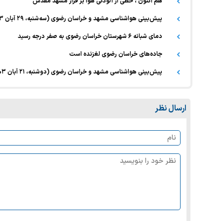
هم اکنون ، خطی از آلودگی هوا بر فراز مشهد مقدس
پیش‌بینی هواشناسی مشهد و خراسان رضوی (سه‌شنبه، ۲۹ آبان ۱۴۰۳) | تداوم بارش باران تا اوایل هفته آینده
دمای شبانه ۶ شهرستان خراسان رضوی به صفر درجه رسید
جاده‌های خراسان رضوی لغزنده است
پیش‌بینی هواشناسی مشهد و خراسان رضوی (دوشنبه، ۲۱ آبان ۱۴۰۳) | آغاز روند کاهش دما از چهارشنبه
ارسال نظر