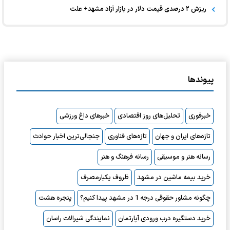
ریزش ۲ درصدی قیمت دلار در بازار آزاد مشهد+ علت
پیوندها
خبرفوری
تحلیل‌های روز اقتصادی
خبرهای داغ ورزشی
تازه‌های ایران و جهان
تازه‌های فناوری
جنجالی‌ترین اخبار حوادث
رسانه هنر و موسیقی
رسانه فرهنگ و هنر
خرید بیمه ماشین در مشهد
ظروف یکبارمصرف
چگونه مشاور حقوقی درجه 1 در مشهد پیدا کنیم؟
پنجره هشت
خرید دستگیره درب ورودی آپارتمان
نمایندگی شیرالات راسان