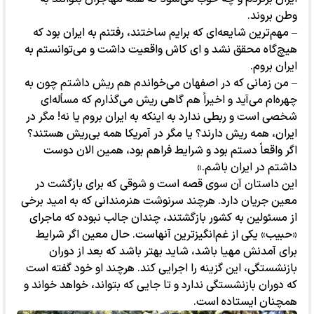
وطن بروند.
– مهم‌ترین شایعه‌ای که برایم ساختند، رفتنم به ایران بود که
هیچ‌گاه محقق نشد و ای کاش واقعیت داشت و می‌توانستم به
ایران بروم.
– من زمانی که در اصفهان می‌خواندم هم ریش داشتم چون به
چهره‌ام می‌آید و اخیراً هم گاهی ریش می‌گذارم که مسأله‌ای
شخصی است و ربطی ندارد به اینکه به ایران بروم یا نه! مگر در
ایران، همه ریش دارند؟ یا مگر در آمریکا همه بی‌ریش هستند؟
اگر واقعاً دستم بود و شرایط فراهم بود، همین الان دوست
داشتم در ایران باشم.»
این داستان آن سوی قصه است و شوقی که برای بازگشت در
معین جریان دارد. هرچند سرنوشت هنرمندانی که به امید برخی
از مسئولین به کشور بازگشتند، چندان جالب نبوده که ماجرای
«حبیب» یکی از غم‌انگیزترین آنهاست. حال معین اگر شرایط
برای آمدنش مهیا باشد، شاید بهتر باشد که بعد از دوران
بازنشستگی، این گزینه را اجرایی کند. هرچند او خود گفته است
که دوران بازنشستگی ندارد و تا جایی که بتواند، خواهد خواند و
همچنان ایستاده است.