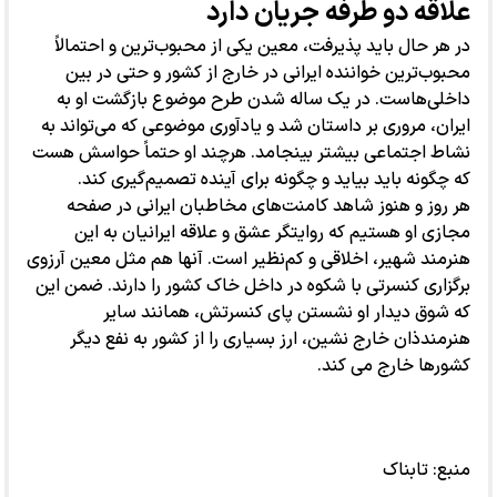
علاقه دو طرفه جریان دارد
در هر حال باید پذیرفت، معین یکی از محبوب‌ترین و احتمالاً
محبوب‌ترین خواننده ایرانی در خارج از کشور و حتی در بین
داخلی‌هاست. در یک ساله شدن طرح موضوع بازگشت او به
ایران، مروری بر داستان شد و یادآوری موضوعی که می‌تواند به
نشاط اجتماعی بیشتر بینجامد. هرچند او حتماً حواسش هست
که چگونه باید بیاید و چگونه برای آینده تصمیم‌گیری کند.
هر روز و هنوز شاهد کامنت‌های مخاطبان ایرانی در صفحه
مجازی او هستیم که روایتگر عشق و علاقه ایرانیان به این
هنرمند شهیر، اخلاقی و کم‌نظیر است. آنها هم مثل معین آرزوی
برگزاری کنسرتی با شکوه در داخل خاک کشور را دارند. ضمن این
که شوق دیدار او نشستن پای کنسرتش، همانند سایر
هنرمندذان خارج نشین، ارز بسیاری را از کشور به نفع دیگر
کشورها خارج می کند.
منبع:
تابناک