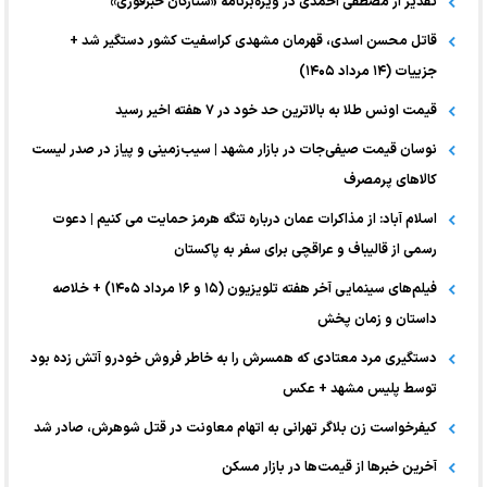
تقدیر از مصطفی احمدی در ویژه‌برنامه «ستارگان خبرفوری»
قاتل محسن اسدی، قهرمان مشهدی کراسفیت کشور دستگیر شد +
جزییات (۱۴ مرداد ۱۴۰۵)
قیمت اونس طلا به بالاترین حد خود در ۷ هفته اخیر رسید
نوسان قیمت صیفی‌جات در بازار مشهد | سیب‌زمینی و پیاز در صدر لیست
کالا‌های پرمصرف
اسلام آباد: از مذاکرات عمان درباره تنگه هرمز حمایت می کنیم | دعوت
رسمی از قالیباف و عراقچی برای سفر به پاکستان
فیلم‌های سینمایی آخر هفته تلویزیون (۱۵ و ۱۶ مرداد ۱۴۰۵) + خلاصه
داستان و زمان پخش
دستگیری مرد معتادی که همسرش را به خاطر فروش خودرو آتش زده بود
توسط پلیس مشهد + عکس
کیفرخواست زن بلاگر تهرانی به اتهام معاونت در قتل شوهرش، صادر شد
آخرین خبر‌ها از قیمت‌ها در بازار مسکن