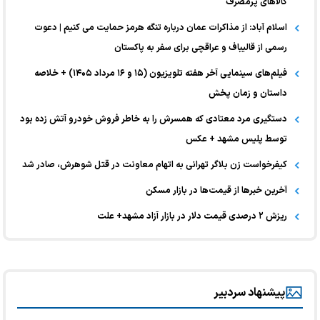
کالا‌های پرمصرف
اسلام آباد: از مذاکرات عمان درباره تنگه هرمز حمایت می کنیم | دعوت
رسمی از قالیباف و عراقچی برای سفر به پاکستان
فیلم‌های سینمایی آخر هفته تلویزیون (۱۵ و ۱۶ مرداد ۱۴۰۵) + خلاصه
داستان و زمان پخش
دستگیری مرد معتادی که همسرش را به خاطر فروش خودرو آتش زده بود
توسط پلیس مشهد + عکس
کیفرخواست زن بلاگر تهرانی به اتهام معاونت در قتل شوهرش، صادر شد
آخرین خبر‌ها از قیمت‌ها در بازار مسکن
ریزش ۲ درصدی قیمت دلار در بازار آزاد مشهد+ علت
پیشنهاد سردبیر