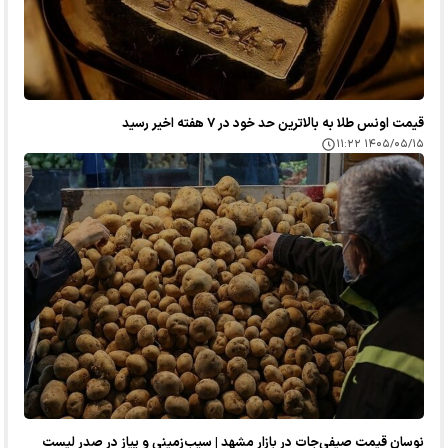
قیمت اونس طلا به بالاترین حد خود در ۷ هفته اخیر رسید
۱۴۰۵/۰۵/۱۵ ۱۱:۲۲
نوسان قیمت صیفی‌جات در بازار مشهد | سیب‌زمینی و پیاز در صدر لیست