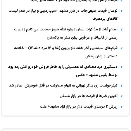
قیمت اونس طلا به بالاترین حد خود در ۷ هفته اخیر رسید
نوسان قیمت صیفی‌جات در بازار مشهد | سیب‌زمینی و پیاز در صدر لیست
کالا‌های پرمصرف
اسلام آباد: از مذاکرات عمان درباره تنگه هرمز حمایت می کنیم | دعوت
رسمی از قالیباف و عراقچی برای سفر به پاکستان
فیلم‌های سینمایی آخر هفته تلویزیون (۱۵ و ۱۶ مرداد ۱۴۰۵) + خلاصه
داستان و زمان پخش
دستگیری مرد معتادی که همسرش را به خاطر فروش خودرو آتش زده بود
توسط پلیس مشهد + عکس
کیفرخواست زن بلاگر تهرانی به اتهام معاونت در قتل شوهرش، صادر شد
آخرین خبر‌ها از قیمت‌ها در بازار مسکن
ریزش ۲ درصدی قیمت دلار در بازار آزاد مشهد+ علت