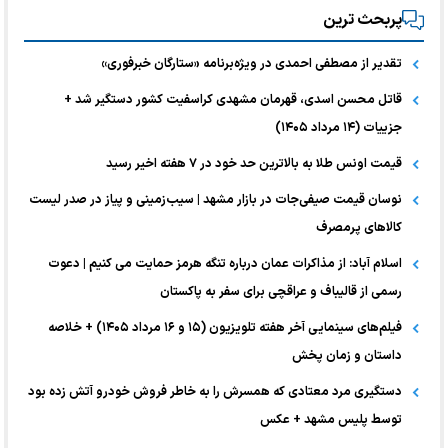
پربحث ترین
تقدیر از مصطفی احمدی در ویژه‌برنامه «ستارگان خبرفوری»
قاتل محسن اسدی، قهرمان مشهدی کراسفیت کشور دستگیر شد +
جزییات (۱۴ مرداد ۱۴۰۵)
قیمت اونس طلا به بالاترین حد خود در ۷ هفته اخیر رسید
نوسان قیمت صیفی‌جات در بازار مشهد | سیب‌زمینی و پیاز در صدر لیست
کالا‌های پرمصرف
اسلام آباد: از مذاکرات عمان درباره تنگه هرمز حمایت می کنیم | دعوت
رسمی از قالیباف و عراقچی برای سفر به پاکستان
فیلم‌های سینمایی آخر هفته تلویزیون (۱۵ و ۱۶ مرداد ۱۴۰۵) + خلاصه
داستان و زمان پخش
دستگیری مرد معتادی که همسرش را به خاطر فروش خودرو آتش زده بود
توسط پلیس مشهد + عکس