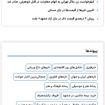
کیفرخواست زن بلاگر تهرانی به اتهام معاونت در قتل شوهرش، صادر شد
آخرین خبر‌ها از قیمت‌ها در بازار مسکن
ریزش ۲ درصدی قیمت دلار در بازار آزاد مشهد+ علت
پیوندها
خبرفوری
تحلیل‌های روز اقتصادی
خبرهای داغ ورزشی
تازه‌های ایران و جهان
تازه‌های فناوری
جنجالی‌ترین اخبار حوادث
رسانه هنر و موسیقی
رسانه فرهنگ و هنر
خرید بیمه ماشین در مشهد
ظروف یکبارمصرف
چگونه مشاور حقوقی درجه 1 در مشهد پیدا کنیم؟
پنجره هشت