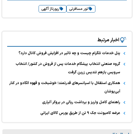
تور مسافرتی
رپورتاژ آگهی
اخبار مرتبط
پنل خدمات تلگرام چیست و چه تاثیر در افزایش فروش کانال دارد؟
گروه صنعتی انتخاب پیشگام خدمات پس از فروش در کشور/ انتخاب
سرویس بازهم تندیس زرین گرفت
همکاری استقلال با اسپانسرهای قدرتمند؛ خوشبخت و قهوه الگادو در کنار
آبی‌پوشان
راهنمای کامل واریز و برداشت ریالی در بروکر آلپاری
عرضه کامیونت جک ۹ تن از طریق بورس کالای ایرانی