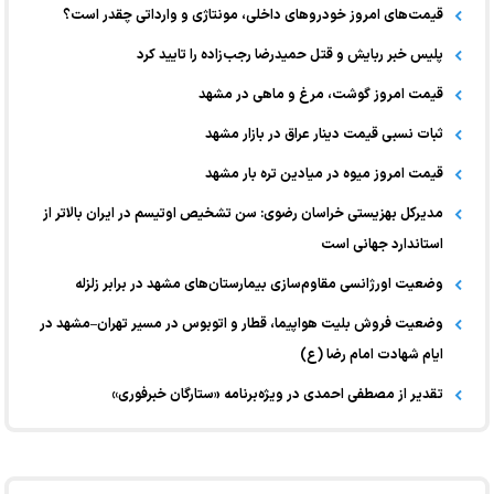
قیمت‌های امروز خودرو‌های داخلی، مونتاژی و وارداتی چقدر است؟
پلیس خبر ربایش و قتل حمیدرضا رجب‌زاده را تایید کرد
قیمت امروز گوشت، مرغ و ماهی در مشهد
ثبات نسبی قیمت دینار عراق در بازار مشهد
قیمت امروز میوه در میادین تره بار مشهد
مدیرکل بهزیستی خراسان رضوی: سن تشخیص اوتیسم در ایران بالاتر از
استاندارد جهانی است
وضعیت اورژانسی مقاوم‌سازی بیمارستان‌های مشهد در برابر زلزله
وضعیت فروش بلیت هواپیما، قطار و اتوبوس در مسیر تهران–مشهد در
ایام شهادت امام رضا (ع)
تقدیر از مصطفی احمدی در ویژه‌برنامه «ستارگان خبرفوری»