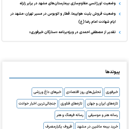
وضعیت اورژانسی مقاوم‌سازی بیمارستان‌های مشهد در برابر زلزله
وضعیت فروش بلیت هواپیما، قطار و اتوبوس در مسیر تهران–مشهد در
ایام شهادت امام رضا (ع)
تقدیر از مصطفی احمدی در ویژه‌برنامه «ستارگان خبرفوری»
پیوندها
خبرفوری
تحلیل‌های روز اقتصادی
خبرهای داغ ورزشی
تازه‌های ایران و جهان
تازه‌های فناوری
جنجالی‌ترین اخبار حوادث
رسانه هنر و موسیقی
رسانه فرهنگ و هنر
خرید بیمه ماشین در مشهد
ظروف یکبارمصرف