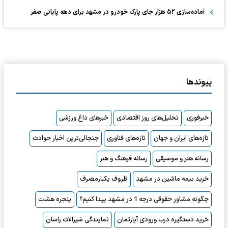
آماده‌سازی ۵۲ هزار جای پارک خودرو در مشهد برای دهه پایانی صفر
پیوندها
خبرفوری
تحلیل‌های روز اقتصادی
خبرهای داغ ورزشی
تازه‌های ایران و جهان
تازه‌های فناوری
جنجالی‌ترین اخبار حوادث
رسانه هنر و موسیقی
رسانه فرهنگ و هنر
خرید بیمه ماشین در مشهد
ظروف یکبارمصرف
چگونه مشاور حقوقی درجه 1 در مشهد پیدا کنیم؟
پنجره هشت
خرید دستگیره درب ورودی آپارتمان
نمایندگی شیرالات راسان