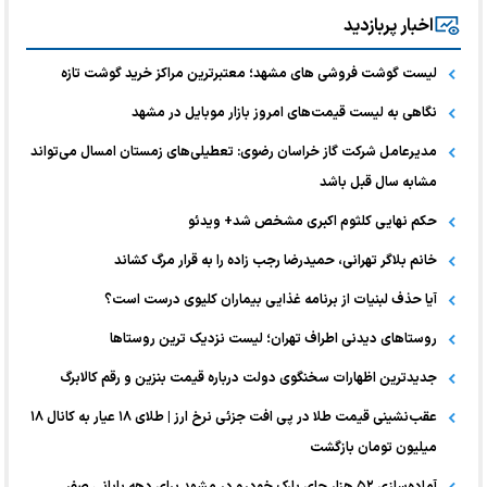
اخبار پربازدید
لیست گوشت فروشی های مشهد؛ معتبرترین مراکز خرید گوشت تازه
نگاهی به لیست قیمت‌های امروز بازار موبایل در مشهد
مدیرعامل شرکت گاز خراسان رضوی: تعطیلی‌های زمستان امسال می‌تواند
مشابه سال قبل باشد
حکم نهایی کلثوم اکبری مشخص شد+ ویدئو
خانم بلاگر تهرانی، حمیدرضا رجب زاده را به قرار مرگ کشاند
آیا حذف لبنیات از برنامه غذایی بیماران کلیوی درست است؟
روستاهای دیدنی اطراف تهران؛ لیست نزدیک ترین روستاها
جدیدترین اظهارات سخنگوی دولت درباره قیمت بنزین و رقم کالابرگ
عقب‌نشینی قیمت طلا در پی افت جزئی نرخ ارز | طلای ۱۸ عیار به کانال ۱۸
میلیون تومان بازگشت