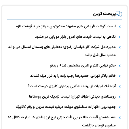
پربحث ترین
لیست گوشت فروشی های مشهد؛ معتبرترین مراکز خرید گوشت تازه
نگاهی به لیست قیمت‌های امروز بازار موبایل در مشهد
مدیرعامل شرکت گاز خراسان رضوی: تعطیلی‌های زمستان امسال می‌تواند
مشابه سال قبل باشد
حکم نهایی کلثوم اکبری مشخص شد+ ویدئو
خانم بلاگر تهرانی، حمیدرضا رجب زاده را به قرار مرگ کشاند
آیا حذف لبنیات از برنامه غذایی بیماران کلیوی درست است؟
روستاهای دیدنی اطراف تهران؛ لیست نزدیک ترین روستاها
جدیدترین اظهارات سخنگوی دولت درباره قیمت بنزین و رقم کالابرگ
عقب‌نشینی قیمت طلا در پی افت جزئی نرخ ارز | طلای ۱۸ عیار به کانال ۱۸
میلیون تومان بازگشت