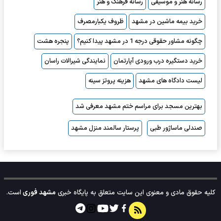
رسانه هنر و موسیقی
رسانه فرهنگ و هنر
خرید بیمه ماشین در مشهد
ظروف یکبارمصرف
چگونه مشاور حقوقی درجه 1 در مشهد پیدا کنیم؟
پنجره هشت
خرید دستگیره درب ورودی آپارتمان
نمایندگی شیرالات راسان
لیست دادگاه های مشهد
هزینه پروتز سینه
بهترین مسجد برای مراسم ختم مشهد معرفی شد
صندلی ماساژور طبی
پرستار سالمند منزل مشهد
کلیه حقوق مادی و معنوی این سایت متعلق به پایگاه خبری
مشهد فوری
است.