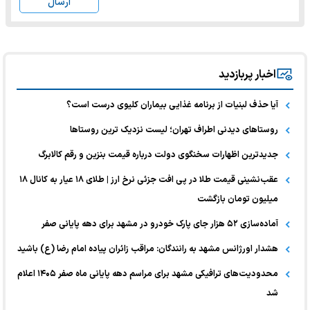
ارسال
اخبار پربازدید
آیا حذف لبنیات از برنامه غذایی بیماران کلیوی درست است؟
روستاهای دیدنی اطراف تهران؛ لیست نزدیک ترین روستاها
جدیدترین اظهارات سخنگوی دولت درباره قیمت بنزین و رقم کالابرگ
عقب‌نشینی قیمت طلا در پی افت جزئی نرخ ارز | طلای ۱۸ عیار به کانال ۱۸
میلیون تومان بازگشت
آماده‌سازی ۵۲ هزار جای پارک خودرو در مشهد برای دهه پایانی صفر
هشدار اورژانس مشهد به رانندگان: مراقب زائران پیاده امام رضا (ع) باشید
محدودیت‌های ترافیکی مشهد برای مراسم دهه پایانی ماه صفر ۱۴۰۵ اعلام
شد