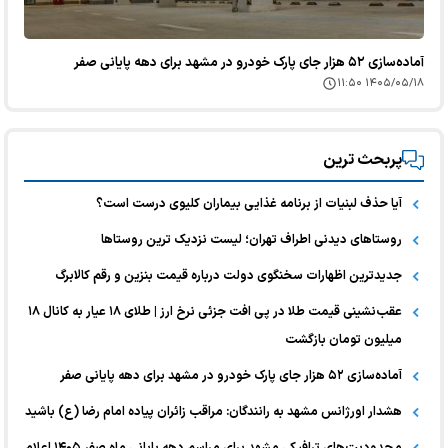
آماده‌سازی ۵۲ هزار جای پارک خودرو در مشهد برای دهه پایانی صفر
۱۴۰۵/۰۵/۱۸ ۱۱:۵۰
پربحث ترین
آیا حذف لبنیات از برنامه غذایی بیماران کلیوی درست است؟
روستاهای دیدنی اطراف تهران؛ لیست نزدیک ترین روستاها
جدیدترین اظهارات سخنگوی دولت درباره قیمت بنزین و رقم کالابرگ
عقب‌نشینی قیمت طلا در پی افت جزئی نرخ ارز | طلای ۱۸ عیار به کانال ۱۸
میلیون تومان بازگشت
آماده‌سازی ۵۲ هزار جای پارک خودرو در مشهد برای دهه پایانی صفر
هشدار اورژانس مشهد به رانندگان: مراقب زائران پیاده امام رضا (ع) باشید
محدودیت‌های ترافیکی مشهد برای مراسم دهه پایانی ماه صفر ۱۴۰۵ اعلام