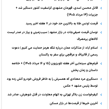
قاتل محسن اسدی، قهرمان مشهدی کراسفیت کشور دستگیر شد +
جزییات (۱۴ مرداد ۱۴۰۵)
قیمت اونس طلا به بالاترین حد خود در ۷ هفته اخیر رسید
نوسان قیمت صیفی‌جات در بازار مشهد | سیب‌زمینی و پیاز در صدر لیست
کالا‌های پرمصرف
اسلام آباد: از مذاکرات عمان درباره تنگه هرمز حمایت می کنیم | دعوت
رسمی از قالیباف و عراقچی برای سفر به پاکستان
فیلم‌های سینمایی آخر هفته تلویزیون (۱۵ و ۱۶ مرداد ۱۴۰۵) + خلاصه
داستان و زمان پخش
دستگیری مرد معتادی که همسرش را به خاطر فروش خودرو آتش زده بود
توسط پلیس مشهد + عکس
کیفرخواست زن بلاگر تهرانی به اتهام معاونت در قتل شوهرش، صادر شد
آخرین خبر‌ها از قیمت‌ها در بازار مسکن