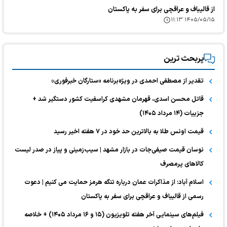
از قالیباف و عراقچی برای سفر به پاکستان
۱۴۰۵/۰۵/۱۵ ۱۱:۱۳
پربحث ترین
تقدیر از مصطفی احمدی در ویژه‌برنامه «ستارگان خبرفوری»
قاتل محسن اسدی، قهرمان مشهدی کراسفیت کشور دستگیر شد +
جزییات (۱۴ مرداد ۱۴۰۵)
قیمت اونس طلا به بالاترین حد خود در ۷ هفته اخیر رسید
نوسان قیمت صیفی‌جات در بازار مشهد | سیب‌زمینی و پیاز در صدر لیست
کالا‌های پرمصرف
اسلام آباد: از مذاکرات عمان درباره تنگه هرمز حمایت می کنیم | دعوت
رسمی از قالیباف و عراقچی برای سفر به پاکستان
فیلم‌های سینمایی آخر هفته تلویزیون (۱۵ و ۱۶ مرداد ۱۴۰۵) + خلاصه