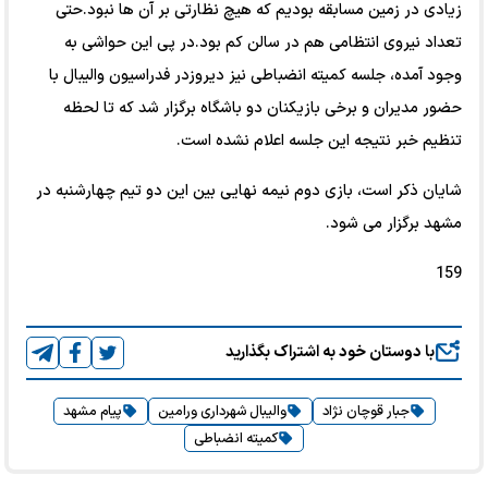
زیادی در زمین مسابقه بودیم که هیچ نظارتی بر آن ها نبود.حتی
تعداد نیروی انتظامی هم در سالن کم بود.در پی این حواشی به
وجود آمده، جلسه کمیته انضباطی نیز دیروزدر فدراسیون والیبال با
حضور مدیران و برخی بازیکنان دو باشگاه برگزار شد که تا لحظه
تنظیم خبر نتیجه این جلسه اعلام نشده است.
شایان ذکر است، بازی دوم نیمه نهایی بین این دو تیم چهارشنبه در
مشهد برگزار می شود.
159
با دوستان خود به اشتراک بگذارید
جبار قوچان نژاد
والیبال شهرداری ورامین
پیام مشهد
کمیته انضباطی