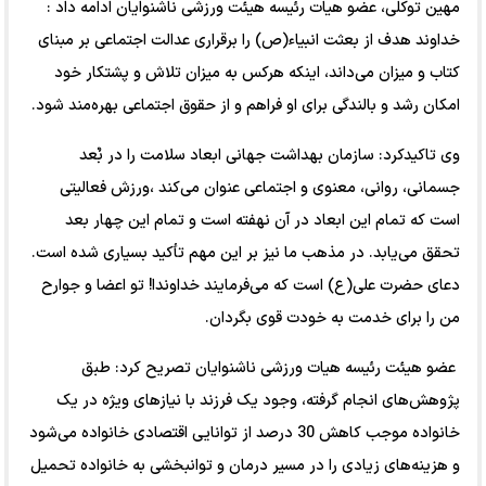
مهین توکلی، عضو هیات رئیسه هیئت ورزشی ناشنوایان ادامه داد :
خداوند هدف از بعثت انبیاء(ص) را برقراری عدالت اجتماعی بر مبنای
کتاب و میزان می‌داند، اینکه هرکس به میزان تلاش و پشتکار خود
امکان رشد و بالندگی برای او فراهم و از حقوق اجتماعی بهره‌مند شود.
وی تاکیدکرد: سازمان بهداشت جهانی ابعاد سلامت را در بٌعد
جسمانی، روانی، معنوی و اجتماعی عنوان می‌کند ،ورزش فعالیتی
است که تمام این ابعاد در آن نهفته است و تمام این چهار بعد
تحقق می‌یابد. در مذهب ما نیز بر این مهم تأکید بسیاری شده است.
دعای حضرت علی(ع) است که می‌فرمایند خداوندا! تو اعضا و جوارح
من را برای خدمت به خودت قوی بگردان.
عضو هیئت رئیسه هیات ورزشی ناشنوایان تصریح کرد: طبق
پژوهش‌های انجام گرفته، وجود یک فرزند با نیازهای ویژه در یک
خانواده موجب کاهش 30 درصد از توانایی اقتصادی خانواده می‌شود
و هزینه‌های زیادی را در مسیر درمان و توانبخشی به خانواده تحمیل