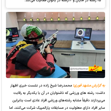
۱۵ رشته در آقایان و ۱۴رشته در بانوان فعالیت می‌کند.
به گزارش مشهد فوری؛
محمدرضا شیخ زاده در نشست خبری اظهار
داشت: رشته های ورزشی که ناشنوایان در آن با یکدیگر به رقابت
می‌پردازند دقیقاً مشابه رشته‌های ورزشی افراد عادی است بنابراین
سایر افراد دارای معلولیت در مسابقات پارالمپیک شرکت می‌کنند، اما