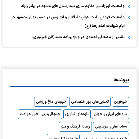
وضعیت اورژانسی مقاوم‌سازی بیمارستان‌های مشهد در برابر زلزله
وضعیت فروش بلیت هواپیما، قطار و اتوبوس در مسیر تهران–مشهد در
ایام شهادت امام رضا (ع)
تقدیر از مصطفی احمدی در ویژه‌برنامه «ستارگان خبرفوری»
پیوندها
خبرفوری
تحلیل‌های روز اقتصادی
خبرهای داغ ورزشی
تازه‌های ایران و جهان
تازه‌های فناوری
جنجالی‌ترین اخبار حوادث
رسانه هنر و موسیقی
رسانه فرهنگ و هنر
خرید بیمه ماشین در مشهد
ظروف یکبارمصرف