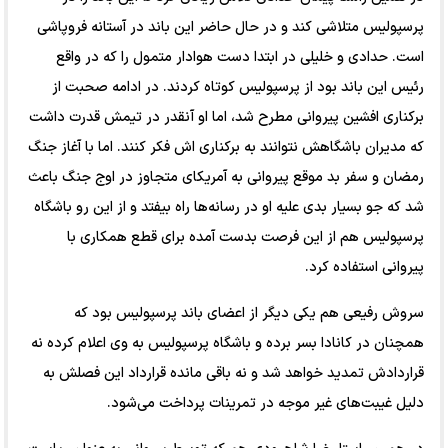
پرسپولیس متلاشی کند و در حال حاضر این باند در آستانه فروپاشی
است. حدادی و خلیلی در ابتدا دست هوادار متمول را که در واقع
رئیس این باند بود از پرسپولیس کوتاه کردند. در ادامه صحبت از
برکناری افشین پیروانی مطرح شد، اما او آنقدر در تیمش قدرت داشت
که مدیران باشگاهش نتوانند به برکناری اش فکر کنند. اما با آغاز جنگ
رمضان و سفر بد موقع پیروانی به آمریکای متجاوز در اوج جنگ باعث
شد که جو بسیار بدی علیه او در رسانه‌ها راه بیفتد و از این رو باشگاه
پرسپولیس هم از این فرصت بدست آمده برای قطع همکاری با
پیروانی استفاده کرد.
سروش رفیعی هم یکی دیگر از اعضای باند پرسپولیس بود که
همچنان در کانادا بسر برده و باشگاه پرسپولیس به وی اعلام کرده نه
قراردادش تمدید خواهد شد و نه باقی مانده قرارداد این فصلش به
دلیل غیبت‌های غیر موجه در تمرینات پرداخت می‌شود.