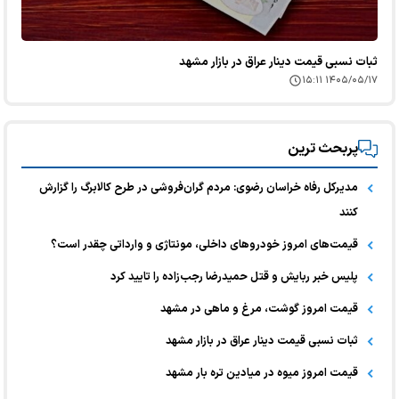
ثبات نسبی قیمت دینار عراق در بازار مشهد
۱۴۰۵/۰۵/۱۷ ۱۵:۱۱
پربحث ترین
مدیرکل رفاه خراسان رضوی: مردم گران‌فروشی در طرح کالابرگ را گزارش
کنند
قیمت‌های امروز خودرو‌های داخلی، مونتاژی و وارداتی چقدر است؟
پلیس خبر ربایش و قتل حمیدرضا رجب‌زاده را تایید کرد
قیمت امروز گوشت، مرغ و ماهی در مشهد
ثبات نسبی قیمت دینار عراق در بازار مشهد
قیمت امروز میوه در میادین تره بار مشهد