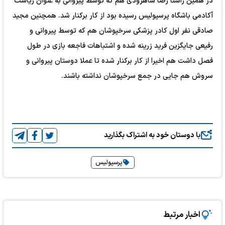
در همین راستا رضا شاهرودی هم که توسط پیروانی به عنوان ریاست
آکادمی باشگاه پرسپولیس رسیده بود از کار برکنار شد. همچنین مجید
صادقی نفر اول کادر پزشکی سرخپوشان هم که توسط پیروانی و
رفیعی جایگزین فرید زرینه شده و اشتباهات فاجعه بازی در طول
فصل داشت هم اخیرا از کار برکنار شده تا عملا دوستان پیروانی و
سروش هم جایی در جمع سرخپوشان نداشته باشند.
با دوستان خود به اشتراک بگذارید
پرسپولیس
اخبار مرتبط