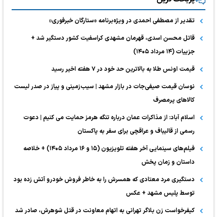
تقدیر از مصطفی احمدی در ویژه‌برنامه «ستارگان خبرفوری»
قاتل محسن اسدی، قهرمان مشهدی کراسفیت کشور دستگیر شد +
جزییات (۱۴ مرداد ۱۴۰۵)
قیمت اونس طلا به بالاترین حد خود در ۷ هفته اخیر رسید
نوسان قیمت صیفی‌جات در بازار مشهد | سیب‌زمینی و پیاز در صدر لیست
کالا‌های پرمصرف
اسلام آباد: از مذاکرات عمان درباره تنگه هرمز حمایت می کنیم | دعوت
رسمی از قالیباف و عراقچی برای سفر به پاکستان
فیلم‌های سینمایی آخر هفته تلویزیون (۱۵ و ۱۶ مرداد ۱۴۰۵) + خلاصه
داستان و زمان پخش
دستگیری مرد معتادی که همسرش را به خاطر فروش خودرو آتش زده بود
توسط پلیس مشهد + عکس
کیفرخواست زن بلاگر تهرانی به اتهام معاونت در قتل شوهرش، صادر شد