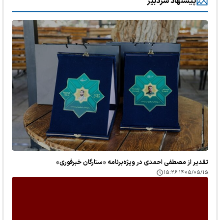
پیشنهاد سردبیر
تقدیر از مصطفی احمدی در ویژه‌برنامه «ستارگان خبرفوری»
۱۴۰۵/۰۵/۱۵ ۱۵:۲۶