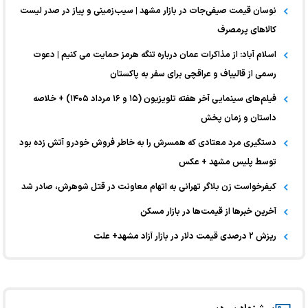
نوسان قیمت صیفی‌جات در بازار مشهد | سیب‌زمینی و پیاز در صدر لیست
کالا‌های پرمصرف
اسلام آباد: از مذاکرات عمان درباره تنگه هرمز حمایت می کنیم | دعوت
رسمی از قالیباف و عراقچی برای سفر به پاکستان
فیلم‌های سینمایی آخر هفته تلویزیون (۱۵ و ۱۶ مرداد ۱۴۰۵) + خلاصه
داستان و زمان پخش
دستگیری مرد معتادی که همسرش را به خاطر فروش خودرو آتش زده بود
توسط پلیس مشهد + عکس
کیفرخواست زن بلاگر تهرانی به اتهام معاونت در قتل شوهرش، صادر شد
آخرین خبر‌ها از قیمت‌ها در بازار مسکن
ریزش ۲ درصدی قیمت دلار در بازار آزاد مشهد+ علت