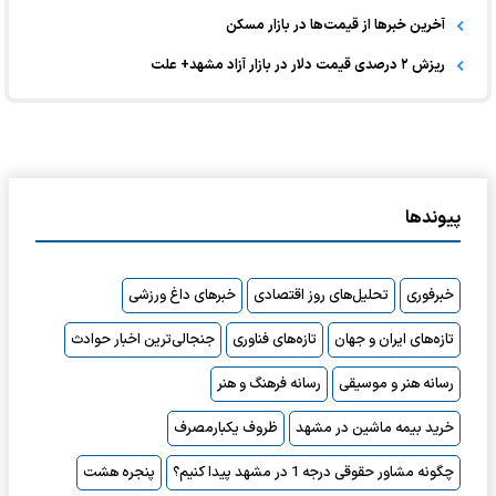
آخرین خبر‌ها از قیمت‌ها در بازار مسکن
ریزش ۲ درصدی قیمت دلار در بازار آزاد مشهد+ علت
پیوندها
خبرفوری
تحلیل‌های روز اقتصادی
خبرهای داغ ورزشی
تازه‌های ایران و جهان
تازه‌های فناوری
جنجالی‌ترین اخبار حوادث
رسانه هنر و موسیقی
رسانه فرهنگ و هنر
خرید بیمه ماشین در مشهد
ظروف یکبارمصرف
چگونه مشاور حقوقی درجه 1 در مشهد پیدا کنیم؟
پنجره هشت