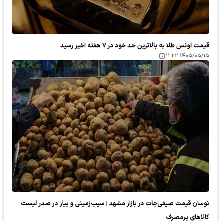
قیمت اونس طلا به بالاترین حد خود در ۷ هفته اخیر رسید
۱۴۰۵/۰۵/۱۵ ۱۱:۲۲
نوسان قیمت صیفی‌جات در بازار مشهد | سیب‌زمینی و پیاز در صدر لیست
کالا‌های پرمصرف