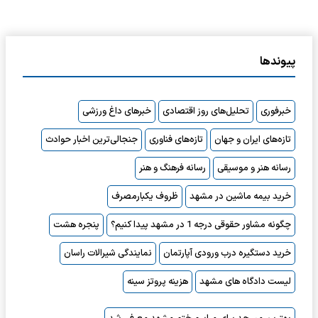
پیوندها
خبرفوری
تحلیل‌های روز اقتصادی
خبرهای داغ ورزشی
تازه‌های ایران و جهان
تازه‌های فناوری
جنجالی‌ترین اخبار حوادث
رسانه هنر و موسیقی
رسانه فرهنگ و هنر
خرید بیمه ماشین در مشهد
ظروف یکبارمصرف
چگونه مشاور حقوقی درجه 1 در مشهد پیدا کنیم؟
پنجره هشت
خرید دستگیره درب ورودی آپارتمان
نمایندگی شیرالات راسان
لیست دادگاه های مشهد
هزینه پروتز سینه