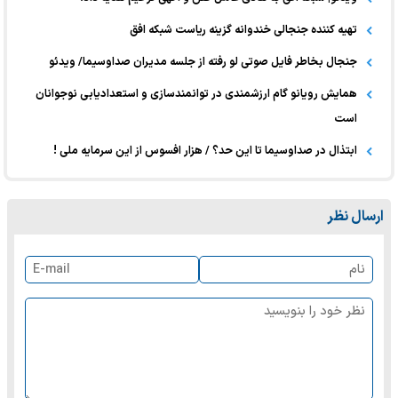
تهیه کننده جنجالی خندوانه گزینه ریاست شبکه افق
جنجال بخاطر فایل صوتی لو رفته از جلسه مدیران صداوسیما/ ویدئو
همایش رویانو گام ارزشمندی در توانمندسازی و استعدادیابی نوجوانان
است
ابتذال در صداوسیما تا این حد؟ / هزار افسوس از این سرمایه ملی !
ارسال نظر